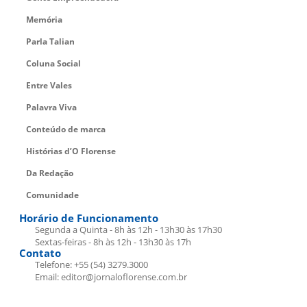
Memória
Parla Talian
Coluna Social
Entre Vales
Palavra Viva
Conteúdo de marca
Histórias d’O Florense
Da Redação
Comunidade
Horário de Funcionamento
Segunda a Quinta - 8h às 12h - 13h30 às 17h30
Sextas-feiras - 8h às 12h - 13h30 às 17h
Contato
Telefone: +55 (54) 3279.3000
Email: editor@jornaloflorense.com.br