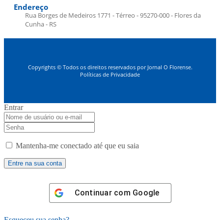
Endereço
Rua Borges de Medeiros 1771 - Térreo - 95270-000 - Flores da
Cunha - RS
Copyrights © Todos os direitos reservados por Jornal O Florense.
Políticas de Privacidade
Entrar
Mantenha-me conectado até que eu saia
Continuar com
Google
Esqueceu sua senha?