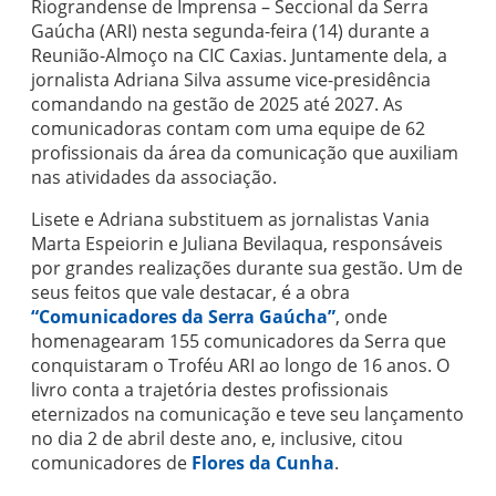
Riograndense de Imprensa – Seccional da Serra
Gaúcha (ARI) nesta segunda-feira (14) durante a
Reunião-Almoço na CIC Caxias. Juntamente dela, a
jornalista Adriana Silva assume vice-presidência
comandando na gestão de 2025 até 2027. As
comunicadoras contam com uma equipe de 62
profissionais da área da comunicação que auxiliam
nas atividades da associação.
Lisete e Adriana substituem as jornalistas Vania
Marta Espeiorin e Juliana Bevilaqua, responsáveis
por grandes realizações durante sua gestão. Um de
seus feitos que vale destacar, é a obra
“Comunicadores da Serra Gaúcha”
, onde
homenagearam 155 comunicadores da Serra que
conquistaram o Troféu ARI ao longo de 16 anos. O
livro conta a trajetória destes profissionais
eternizados na comunicação e teve seu lançamento
no dia 2 de abril deste ano, e, inclusive, citou
comunicadores de
Flores da Cunha
.