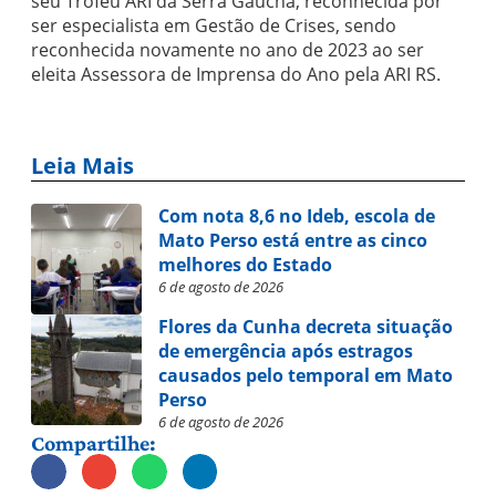
seu Troféu ARI da Serra Gaúcha, reconhecida por
ser especialista em Gestão de Crises, sendo
reconhecida novamente no ano de 2023 ao ser
eleita Assessora de Imprensa do Ano pela ARI RS.
Leia Mais
Com nota 8,6 no Ideb, escola de
Mato Perso está entre as cinco
melhores do Estado
6 de agosto de 2026
Flores da Cunha decreta situação
de emergência após estragos
causados pelo temporal em Mato
Perso
6 de agosto de 2026
Compartilhe: