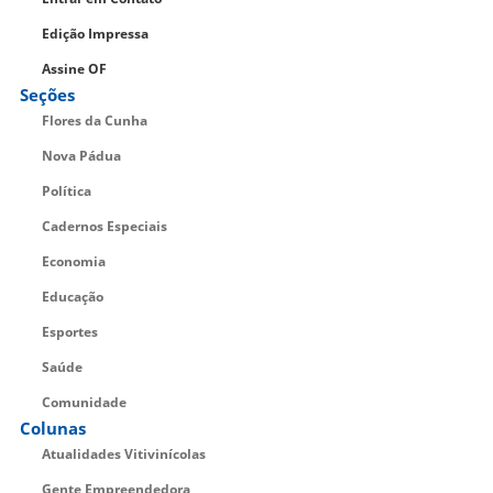
Edição Impressa
Assine OF
Seções
Flores da Cunha
Nova Pádua
Política
Cadernos Especiais
Economia
Educação
Esportes
Saúde
Comunidade
Colunas
Atualidades Vitivinícolas
Gente Empreendedora