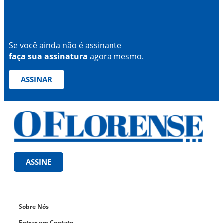
Se você ainda não é assinante
faça sua assinatura
agora mesmo.
ASSINAR
ASSINE
Sobre Nós
Entrar em Contato