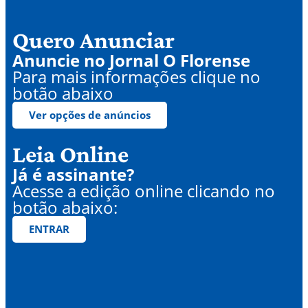
Quero Anunciar
Anuncie no Jornal O Florense
Para mais informações clique no
botão abaixo
Ver opções de anúncios
Leia Online
Já é assinante?
Acesse a edição online clicando no
botão abaixo:
ENTRAR