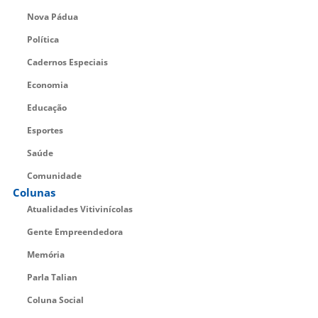
Nova Pádua
Política
Cadernos Especiais
Economia
Educação
Esportes
Saúde
Comunidade
Colunas
Atualidades Vitivinícolas
Gente Empreendedora
Memória
Parla Talian
Coluna Social