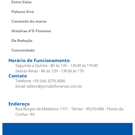
Entre Vales
Palavra Viva
Conteúdo de marca
Histórias d’O Florense
Da Redação
Comunidade
Horário de Funcionamento
Segunda a Quinta - 8h às 12h - 13h30 às 17h30
Sextas-feiras - 8h às 12h - 13h30 às 17h
Contato
Telefone: +55 (54) 3279.3000
Email: editor@jornaloflorense.com.br
Endereço
Rua Borges de Medeiros 1771 - Térreo - 95270-000 - Flores da
Cunha - RS