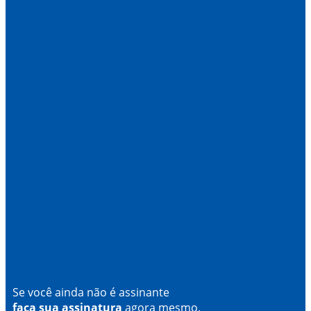
Se você ainda não é assinante
faça sua assinatura
agora mesmo.