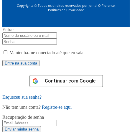
Copyrights © Todos os direitos reservados por Jornal O Florense.
Políticas de Privacidade
Entrar
Mantenha-me conectado até que eu saia
Continuar com
Google
Esqueceu sua senha?
Não tem uma conta?
Registre-se aqui
Recuperação de senha