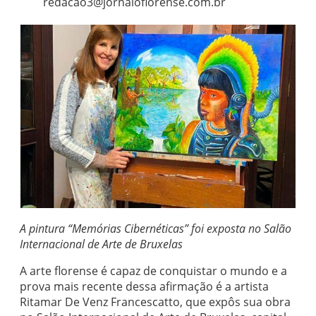
redacao3@jornaloflorense.com.br
A pintura “Memórias Cibernéticas” foi exposta no Salão
Internacional de Arte de Bruxelas
A arte florense é capaz de conquistar o mundo e a
prova mais recente dessa afirmação é a artista
Ritamar De Venz Francescatto, que expôs sua obra