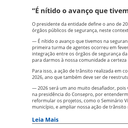
“É nítido o avanço que tive
O presidente da entidade define o ano de 2
órgãos públicos de segurança, neste context
— É nítido o avanço que tivemos na seguran
primeira turma de agentes ocorreu em fever
integração entre os órgãos de segurança d
para darmos à nossa comunidade a certeza 
Para isso, a ação de trânsito realizada em c
2026, ano que também deve ser de reestrutu
— 2026 será um ano muito desafiador, pois 
na presidência do Consepro, por entenderm
reformular os projetos, como o Seminário Vi
município, e ampliar nossa ação de trânsito 
Leia Mais