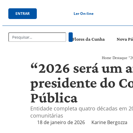
ENTRAR
Ler On-line
Flores da Cunha
Nova P
Home
Destaque
“2
“2026 será um a
presidente do C
Pública
Entidade completa quatro décadas em 2
comunitárias
18 de janeiro de 2026
Karine Bergozza