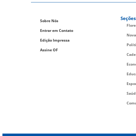
Seções
Sobre Nós
Flor
Entrar em Contato
Nova
Edição Impressa
Polít
Assine OF
Cade
Econ
Educ
Espo
Saúd
Comu