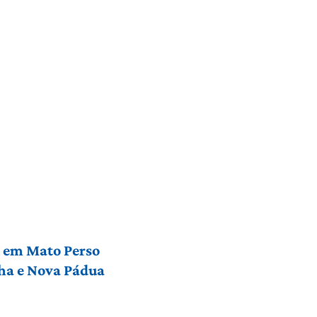
l em Mato Perso
nha e Nova Pádua