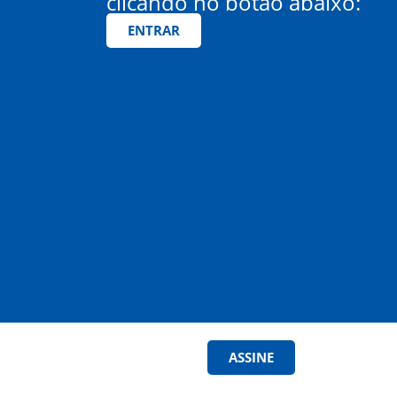
clicando no botão abaixo:
ENTRAR
ASSINE