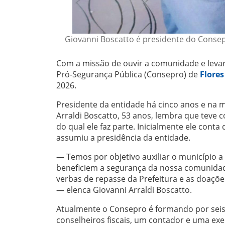
Giovanni Boscatto é presidente do Consep
Com a missão de ouvir a comunidade e leva
Pró-Segurança Pública (Consepro) de
Flores
2026.
Presidente da entidade há cinco anos e na 
Arraldi Boscatto, 53 anos, lembra que teve
do qual ele faz parte. Inicialmente ele conta
assumiu a presidência da entidade.
— Temos por objetivo auxiliar o município a
beneficiem a segurança da nossa comunidade.
verbas de repasse da Prefeitura e as doaçõ
— elenca Giovanni Arraldi Boscatto.
Atualmente o Consepro é formando por seis
conselheiros fiscais, um contador e uma exe