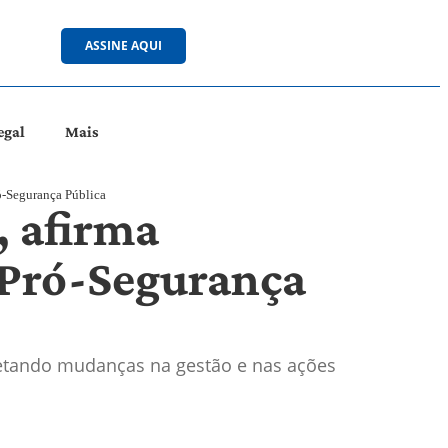
ASSINE AQUI
egal
Mais
ó-Segurança Pública
, afirma
 Pró-Segurança
etando mudanças na gestão e nas ações