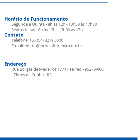
Horário de Funcionamento
Segunda a Quinta - 8h às 12h - 13h30 às 17h30
Sextas-feiras - 8h às 12h - 13h30 às 17h
Contato
Telefone: +55 (54) 3279.3000
E-mail: editor@jornaloflorense.com.br
Endereço
Rua Borges de Medeiros 1771 - Térreo - 95270-000
- Flores da Cunha - RS