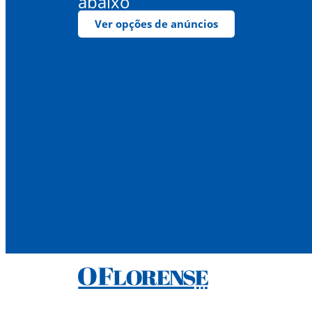
abaixo
Ver opções de anúncios