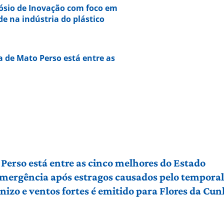
ósio de Inovação com foco em
de na indústria do plástico
a de Mato Perso está entre as
Perso está entre as cinco melhores do Estado
 emergência após estragos causados pelo tempora
izo e ventos fortes é emitido para Flores da Cu