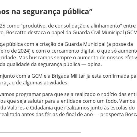
mos na segurança pública”
025 como “produtivo, de consolidação e alinhamento” entre
o, Boscatto destaca o papel da Guarda Civil Municipal (GCM
ça pública com a criação da Guarda Municipal (a posse da
eiro de 2024) e com o cercamento digital, o que só aument
a cidade. Mas buscamos sempre o aumento de nossos efeti
da qualidade da segurança pública — opina.
onjunto com a GCM e a Brigada Militar já está confirmada pa
ração de algumas atividades.
vamos programar para que seja realizado o rodízio das ent
os que seja salutar para a entidade como um todo. Vamos
da Valores e Cidadania que realizamos junto às escolas do
realizada antes das férias de final de ano — prospecta Bosc