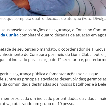
ro, que completa quatro décadas de atuação (Foto: Divulg
r seus anseios aos órgãos de segurança, o Conselho Comun
 da Cunha
completará quatro décadas de atuação em agos
metade de seu terceiro mandato, o coordenador de TI Giova
 conhecimento do Consepro por meio do Lions Clube, outro
 que foi indicado para o cargo de 1º secretário e, posteriorm
 gerir a segurança pública e fomentar ações sociais que
 (Entre as principais atividades desenvolvidas) gerimos a
es da comunidade destinadas aos nossos batalhões e à Dele
 membros, cada um indicado por entidades da cidade, mais
cutiva, totalizando um grupo de 10 pessoas.