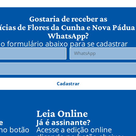
Gostaria de receber as
ícias de Flores da Cunha e Nova Pádua
WhatsApp?
o formulário abaixo para se cadastrar
Cadastrar
Leia Online
e
Já é assinante?
 no botão
Acesse a edição online