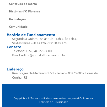
Conteúdo de marca
Histórias d’O Florense
Da Redação
Comunidade
Horário de Funcionamento
Segunda a Quinta - 8h às 12h - 13h30 às 17h30
Sextas-feiras - 8h às 12h - 13h30 às 17h
Contato
Telefone: +55 (54) 3279.3000
Email: editor@jornaloflorense.com.br
Endereço
Rua Borges de Medeiros 1771 - Térreo - 95270-000 - Flores da
Cunha - RS
Copyrights © Todos os direitos reservados por Jornal O Florense.
Políticas de Privacidade