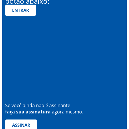
botão abaixo:
ENTRAR
Se você ainda não é assinante
faça sua assinatura
agora mesmo.
ASSINAR