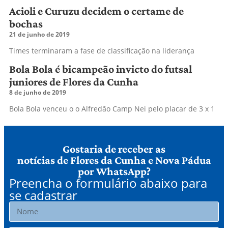
Acioli e Curuzu decidem o certame de
bochas
21 de junho de 2019
Times terminaram a fase de classificação na liderança
Bola Bola é bicampeão invicto do futsal
juniores de Flores da Cunha
8 de junho de 2019
Bola Bola venceu o o Alfredão Camp Nei pelo placar de 3 x 1
Gostaria de receber as
notícias de Flores da Cunha e Nova Pádua
por WhatsApp?
Preencha o formulário abaixo para
se cadastrar