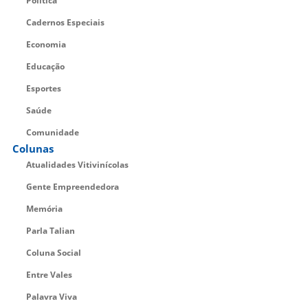
Política
Cadernos Especiais
Economia
Educação
Esportes
Saúde
Comunidade
Colunas
Atualidades Vitivinícolas
Gente Empreendedora
Memória
Parla Talian
Coluna Social
Entre Vales
Palavra Viva