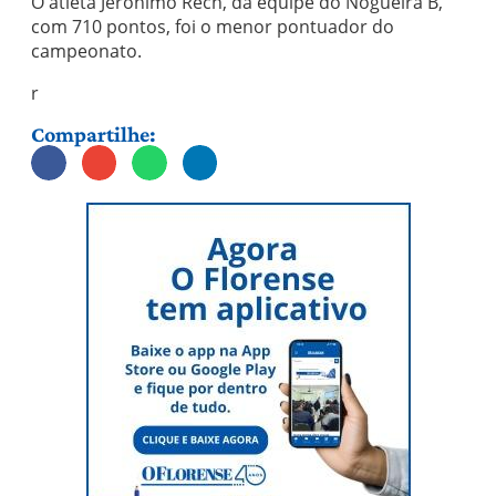
O atleta Jerônimo Rech, da equipe do Nogueira B,
com 710 pontos, foi o menor pontuador do
campeonato.
r
Compartilhe: