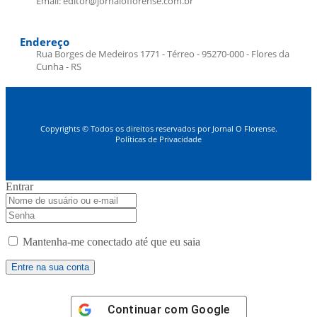
Email: editor@jornaloflorense.com.br
Endereço
Rua Borges de Medeiros 1771 - Térreo - 95270-000 - Flores da
Cunha - RS
Copyrights © Todos os direitos reservados por Jornal O Florense.
Políticas de Privacidade
Entrar
Mantenha-me conectado até que eu saia
Continuar com
Google