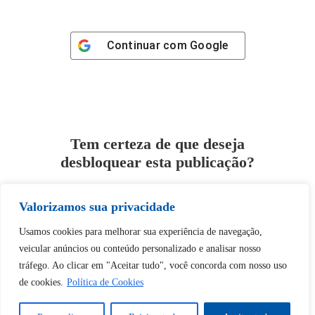
Continuar com
Google
Tem certeza de que deseja
desbloquear esta publicação?
Desbloquear esquerda : 0
Valorizamos sua privacidade
Usamos cookies para melhorar sua experiência de navegação,
Sim
Não
veicular anúncios ou conteúdo personalizado e analisar nosso
tráfego. Ao clicar em "Aceitar tudo", você concorda com nosso uso
de cookies.
Política de Cookies