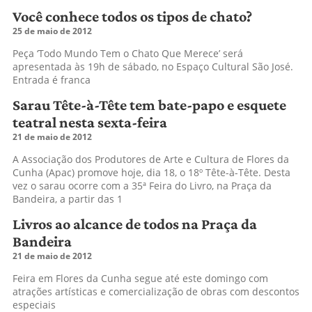
Você conhece todos os tipos de chato?
25 de maio de 2012
Peça ‘Todo Mundo Tem o Chato Que Merece’ será
apresentada às 19h de sábado, no Espaço Cultural São José.
Entrada é franca
Sarau Tête-à-Tête tem bate-papo e esquete
teatral nesta sexta-feira
21 de maio de 2012
A Associação dos Produtores de Arte e Cultura de Flores da
Cunha (Apac) promove hoje, dia 18, o 18º Tête-à-Tête. Desta
vez o sarau ocorre com a 35ª Feira do Livro, na Praça da
Bandeira, a partir das 1
Livros ao alcance de todos na Praça da
Bandeira
21 de maio de 2012
Feira em Flores da Cunha segue até este domingo com
atrações artísticas e comercialização de obras com descontos
especiais