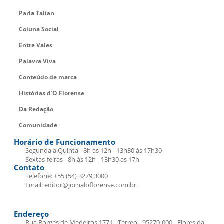
Parla Talian
Coluna Social
Entre Vales
Palavra Viva
Conteúdo de marca
Histórias d’O Florense
Da Redação
Comunidade
Horário de Funcionamento
Segunda a Quinta - 8h às 12h - 13h30 às 17h30
Sextas-feiras - 8h às 12h - 13h30 às 17h
Contato
Telefone: +55 (54) 3279.3000
Email: editor@jornaloflorense.com.br
Endereço
Rua Borges de Medeiros 1771 - Térreo - 95270-000 - Flores da