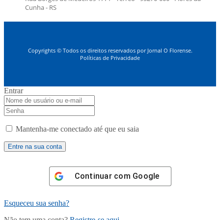
Cunha - RS
Copyrights © Todos os direitos reservados por Jornal O Florense.
Políticas de Privacidade
Entrar
Mantenha-me conectado até que eu saia
Continuar com
Google
Esqueceu sua senha?
Não tem uma conta?
Registre-se aqui