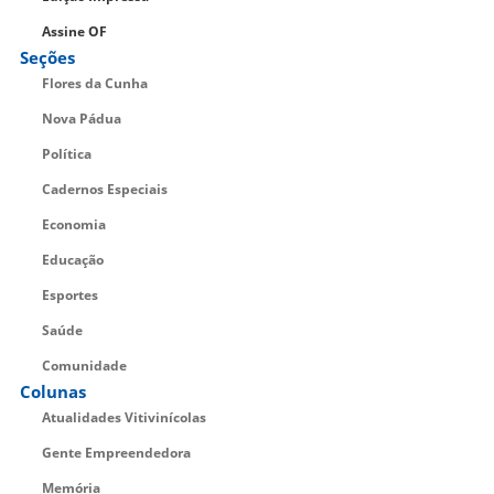
Assine OF
Seções
Flores da Cunha
Nova Pádua
Política
Cadernos Especiais
Economia
Educação
Esportes
Saúde
Comunidade
Colunas
Atualidades Vitivinícolas
Gente Empreendedora
Memória