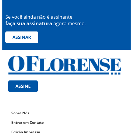
Se você ainda não é assinante
faça sua assinatura
agora mesmo.
ASSINAR
ASSINE
Sobre Nós
Entrar em Contato
Edição Impressa