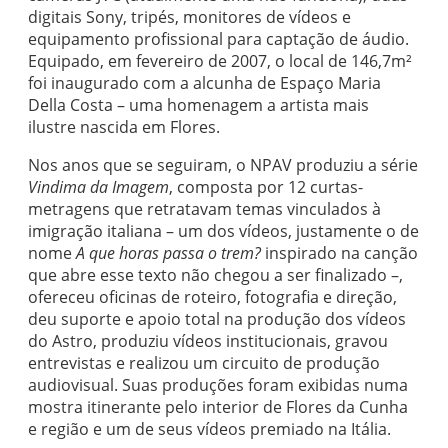
digitais Sony, tripés, monitores de vídeos e
equipamento profissional para captação de áudio.
Equipado, em fevereiro de 2007, o local de 146,7m²
foi inaugurado com a alcunha de Espaço Maria
Della Costa – uma homenagem a artista mais
ilustre nascida em Flores.
Nos anos que se seguiram, o NPAV produziu a série
Vindima da Imagem
, composta por 12 curtas-
metragens que retratavam temas vinculados à
imigração italiana – um dos vídeos, justamente o de
nome
A que horas passa o trem?
inspirado na canção
que abre esse texto não chegou a ser finalizado –,
ofereceu oficinas de roteiro, fotografia e direção,
deu suporte e apoio total na produção dos vídeos
do Astro, produziu vídeos institucionais, gravou
entrevistas e realizou um circuito de produção
audiovisual. Suas produções foram exibidas numa
mostra itinerante pelo interior de Flores da Cunha
e região e um de seus vídeos premiado na Itália.