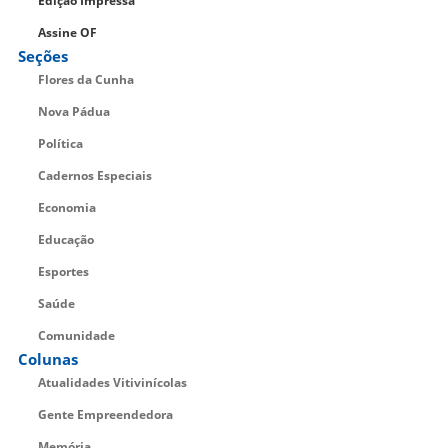
Edição Impressa
Assine OF
Seções
Flores da Cunha
Nova Pádua
Política
Cadernos Especiais
Economia
Educação
Esportes
Saúde
Comunidade
Colunas
Atualidades Vitivinícolas
Gente Empreendedora
Memória