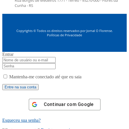
Rua Borges de Medeiros 1771 - Térreo - 95270-000 - Flores da
Cunha - RS
Copyrights © Todos os direitos reservados por Jornal O Florense.
Políticas de Privacidade
Entrar
Mantenha-me conectado até que eu saia
Continuar com
Google
Esqueceu sua senha?