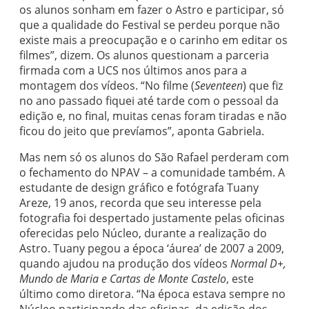
os alunos sonham em fazer o Astro e participar, só
que a qualidade do Festival se perdeu porque não
existe mais a preocupação e o carinho em editar os
filmes”, dizem. Os alunos questionam a parceria
firmada com a UCS nos últimos anos para a
montagem dos vídeos. “No filme (
Seventeen
) que fiz
no ano passado fiquei até tarde com o pessoal da
edição e, no final, muitas cenas foram tiradas e não
ficou do jeito que prevíamos”, aponta Gabriela.
Mas nem só os alunos do São Rafael perderam com
o fechamento do NPAV – a comunidade também. A
estudante de design gráfico e fotógrafa Tuany
Areze, 19 anos, recorda que seu interesse pela
fotografia foi despertado justamente pelas oficinas
oferecidas pelo Núcleo, durante a realização do
Astro. Tuany pegou a época ‘áurea’ de 2007 a 2009,
quando ajudou na produção dos vídeos
Normal D+,
Mundo de Maria e Cartas de Monte Castelo
, este
último como diretora. “Na época estava sempre no