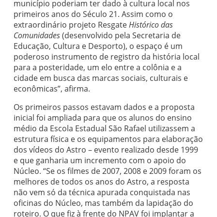
município poderiam ter dado à cultura local nos
primeiros anos do Século 21. Assim como o
extraordinário projeto Resgate
Histórico das
Comunidades
(desenvolvido pela Secretaria de
Educação, Cultura e Desporto), o espaço é um
poderoso instrumento de registro da história local
para a posteridade, um elo entre a colônia e a
cidade em busca das marcas sociais, culturais e
econômicas”, afirma.
Os primeiros passos estavam dados e a proposta
inicial foi ampliada para que os alunos do ensino
médio da Escola Estadual São Rafael utilizassem a
estrutura física e os equipamentos para elaboração
dos vídeos do Astro – evento realizado desde 1999
e que ganharia um incremento com o apoio do
Núcleo. “Se os filmes de 2007, 2008 e 2009 foram os
melhores de todos os anos do Astro, a resposta
não vem só da técnica apurada conquistada nas
oficinas do Núcleo, mas também da lapidação do
roteiro. O que fiz à frente do NPAV foi implantar a