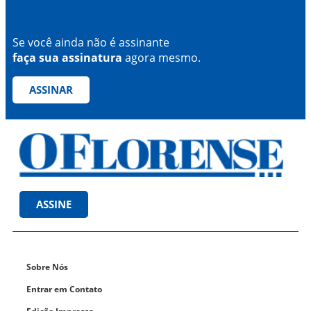
Se você ainda não é assinante
faça sua assinatura
agora mesmo.
ASSINAR
ASSINE
Sobre Nós
Entrar em Contato