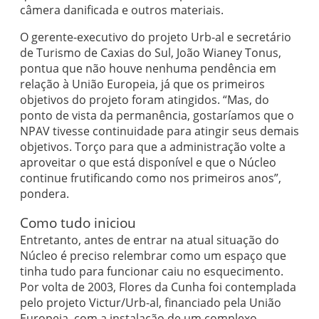
câmera danificada e outros materiais.
O gerente-executivo do projeto Urb-al e secretário
de Turismo de Caxias do Sul, João Wianey Tonus,
pontua que não houve nenhuma pendência em
relação à União Europeia, já que os primeiros
objetivos do projeto foram atingidos. “Mas, do
ponto de vista da permanência, gostaríamos que o
NPAV tivesse continuidade para atingir seus demais
objetivos. Torço para que a administração volte a
aproveitar o que está disponível e que o Núcleo
continue frutificando como nos primeiros anos”,
pondera.
Como tudo iniciou
Entretanto, antes de entrar na atual situação do
Núcleo é preciso relembrar como um espaço que
tinha tudo para funcionar caiu no esquecimento.
Por volta de 2003, Flores da Cunha foi contemplada
pelo projeto Victur/Urb-al, financiado pela União
Europeia, com a instalação de um complexo