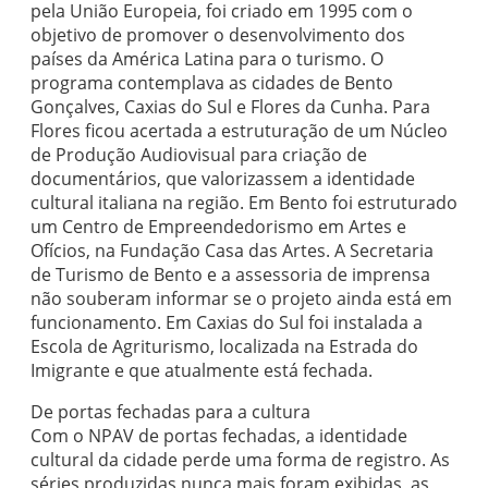
pela União Europeia, foi criado em 1995 com o
objetivo de promover o desenvolvimento dos
países da América Latina para o turismo. O
programa contemplava as cidades de Bento
Gonçalves, Caxias do Sul e Flores da Cunha. Para
Flores ficou acertada a estruturação de um Núcleo
de Produção Audiovisual para criação de
documentários, que valorizassem a identidade
cultural italiana na região. Em Bento foi estruturado
um Centro de Empreendedorismo em Artes e
Ofícios, na Fundação Casa das Artes. A Secretaria
de Turismo de Bento e a assessoria de imprensa
não souberam informar se o projeto ainda está em
funcionamento. Em Caxias do Sul foi instalada a
Escola de Agriturismo, localizada na Estrada do
Imigrante e que atualmente está fechada.
De portas fechadas para a cultura
Com o NPAV de portas fechadas, a identidade
cultural da cidade perde uma forma de registro. As
séries produzidas nunca mais foram exibidas, as