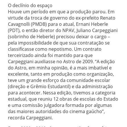
O declínio do espaço
Houve um período em que a produção parou. Em
virtude da troca de governo do ex-prefeito Renato
Cavagnolli (PMDB) para o atual, Ernani Heberle
(PDT), o então diretor do NPAV, Juliano Carpeggiani
(sobrinho de Heberle) precisou deixar o cargo –
pela impossibilidade de que sua contratação se
classificasse como nepotismo. Um contrato
terceirizado ainda foi mantido para que
Carpeggiani auxiliasse no Astro de 2009. “A edição
do Astro, em minha opinião, é a mais imbatível e
excelente, tanto em produção como organização,
teve um grande esforço da comunidade escolar
(direção e Grêmio Estudantil) e da administração
para acontecer. Nessa edição, tivemos a categoria
estadual, que reuniu 12 obras de escolas do Estado
e uma comissão julgadora formada por algumas
das maiores autoridades do cinema gaúcho”,
recorda Carpeggiani.