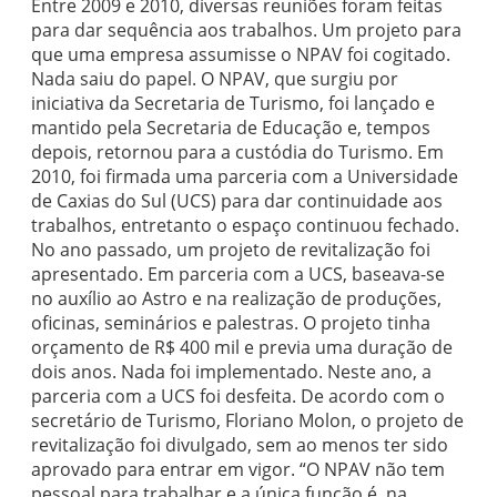
Entre 2009 e 2010, diversas reuniões foram feitas
para dar sequência aos trabalhos. Um projeto para
que uma empresa assumisse o NPAV foi cogitado.
Nada saiu do papel. O NPAV, que surgiu por
iniciativa da Secretaria de Turismo, foi lançado e
mantido pela Secretaria de Educação e, tempos
depois, retornou para a custódia do Turismo. Em
2010, foi firmada uma parceria com a Universidade
de Caxias do Sul (UCS) para dar continuidade aos
trabalhos, entretanto o espaço continuou fechado.
No ano passado, um projeto de revitalização foi
apresentado. Em parceria com a UCS, baseava-se
no auxílio ao Astro e na realização de produções,
oficinas, seminários e palestras. O projeto tinha
orçamento de R$ 400 mil e previa uma duração de
dois anos. Nada foi implementado. Neste ano, a
parceria com a UCS foi desfeita. De acordo com o
secretário de Turismo, Floriano Molon, o projeto de
revitalização foi divulgado, sem ao menos ter sido
aprovado para entrar em vigor. “O NPAV não tem
pessoal para trabalhar e a única função é, na