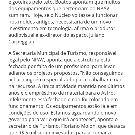
e goteiras pelo teto. Boatos apontam que muitos
dos equipamentos que pertenciam ao NPAV
sumiram. Hoje, se o Núcleo voltasse a funcionar
nos moldes antigos, necessitaria de um novo
investimento em tecnologia, afirma o produtor
audiovisual e ex-diretor do espaço, Juliano
Carpeggiani.
A Secretaria Municipal de Turismo, responsável
legal pelo NPAV, aponta que a estrutura está
fechada por falta de um profissional para levar
adiante os projetos propostos. “Não conseguimos
achar ninguém especializado para trabalhar e não
há recursos. A única atividade mantida nos últimos
anos é o empréstimo de material para o Astro.
Infelizmente está fechado e não foi colocado em
funcionamento. Os equipamentos estão lá e em
condições de uso. Estamos aguardando o novo
governo para ver o que irá acontecer”, aponta o
secretário de Turismo, Floriano Molon, que destaca
que R$ 6 mil serão investidos para arrumar a