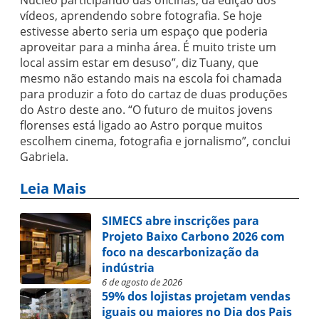
Núcleo participando das oficinas, da edição dos
vídeos, aprendendo sobre fotografia. Se hoje
estivesse aberto seria um espaço que poderia
aproveitar para a minha área. É muito triste um
local assim estar em desuso”, diz Tuany, que
mesmo não estando mais na escola foi chamada
para produzir a foto do cartaz de duas produções
do Astro deste ano. “O futuro de muitos jovens
florenses está ligado ao Astro porque muitos
escolhem cinema, fotografia e jornalismo”, conclui
Gabriela.
Leia Mais
SIMECS abre inscrições para
Projeto Baixo Carbono 2026 com
foco na descarbonização da
indústria
6 de agosto de 2026
59% dos lojistas projetam vendas
iguais ou maiores no Dia dos Pais