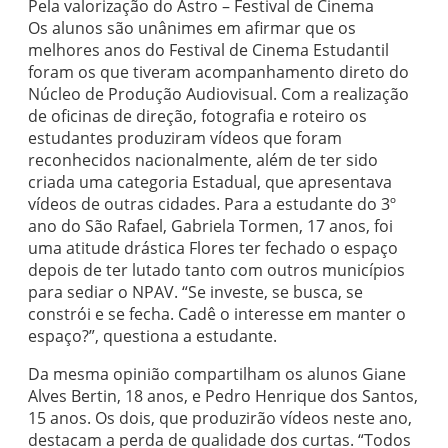
Pela valorização do Astro – Festival de Cinema
Os alunos são unânimes em afirmar que os
melhores anos do Festival de Cinema Estudantil
foram os que tiveram acompanhamento direto do
Núcleo de Produção Audiovisual. Com a realização
de oficinas de direção, fotografia e roteiro os
estudantes produziram vídeos que foram
reconhecidos nacionalmente, além de ter sido
criada uma categoria Estadual, que apresentava
vídeos de outras cidades. Para a estudante do 3º
ano do São Rafael, Gabriela Tormen, 17 anos, foi
uma atitude drástica Flores ter fechado o espaço
depois de ter lutado tanto com outros municípios
para sediar o NPAV. “Se investe, se busca, se
constrói e se fecha. Cadê o interesse em manter o
espaço?”, questiona a estudante.
Da mesma opinião compartilham os alunos Giane
Alves Bertin, 18 anos, e Pedro Henrique dos Santos,
15 anos. Os dois, que produzirão vídeos neste ano,
destacam a perda de qualidade dos curtas. “Todos