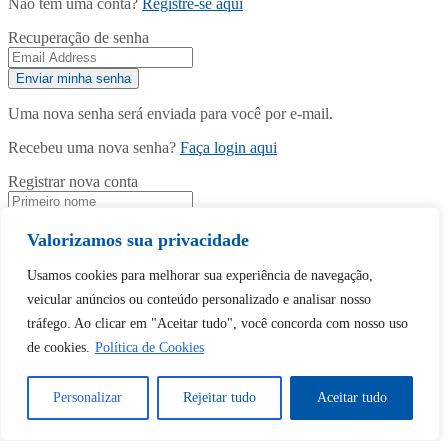
Não tem uma conta?
Registre-se aqui
Recuperação de senha
Uma nova senha será enviada para você por e-mail.
Recebeu uma nova senha?
Faça login aqui
Registrar nova conta
Valorizamos sua privacidade
Usamos cookies para melhorar sua experiência de navegação,
veicular anúncios ou conteúdo personalizado e analisar nosso
tráfego. Ao clicar em "Aceitar tudo", você concorda com nosso uso
de cookies.
Política de Cookies
Tem uma conta?
Faça login aqui
Personalizar
Rejeitar tudo
Aceitar tudo
Continuar com
Google