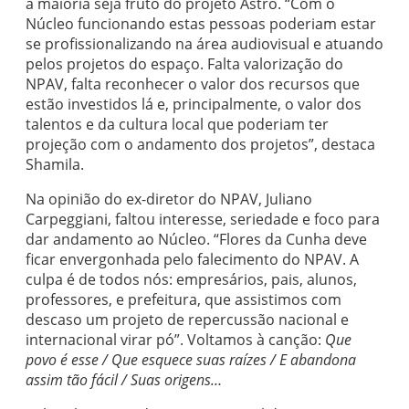
a maioria seja fruto do projeto Astro. “Com o
Núcleo funcionando estas pessoas poderiam estar
se profissionalizando na área audiovisual e atuando
pelos projetos do espaço. Falta valorização do
NPAV, falta reconhecer o valor dos recursos que
estão investidos lá e, principalmente, o valor dos
talentos e da cultura local que poderiam ter
projeção com o andamento dos projetos”, destaca
Shamila.
Na opinião do ex-diretor do NPAV, Juliano
Carpeggiani, faltou interesse, seriedade e foco para
dar andamento ao Núcleo. “Flores da Cunha deve
ficar envergonhada pelo falecimento do NPAV. A
culpa é de todos nós: empresários, pais, alunos,
professores, e prefeitura, que assistimos com
descaso um projeto de repercussão nacional e
internacional virar pó”. Voltamos à canção:
Que
povo é esse / Que esquece suas raízes / E abandona
assim tão fácil / Suas origens…