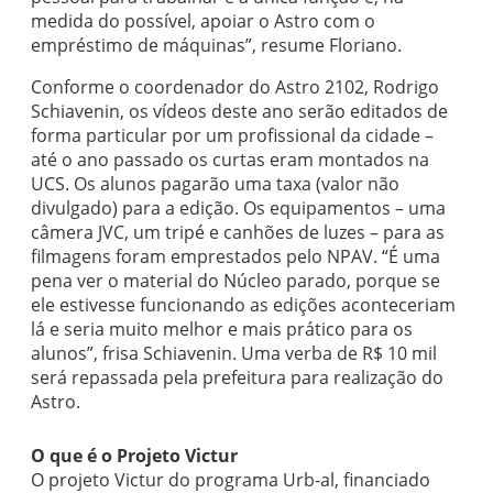
medida do possível, apoiar o Astro com o
empréstimo de máquinas”, resume Floriano.
Conforme o coordenador do Astro 2102, Rodrigo
Schiavenin, os vídeos deste ano serão editados de
forma particular por um profissional da cidade –
até o ano passado os curtas eram montados na
UCS. Os alunos pagarão uma taxa (valor não
divulgado) para a edição. Os equipamentos – uma
câmera JVC, um tripé e canhões de luzes – para as
filmagens foram emprestados pelo NPAV. “É uma
pena ver o material do Núcleo parado, porque se
ele estivesse funcionando as edições aconteceriam
lá e seria muito melhor e mais prático para os
alunos”, frisa Schiavenin. Uma verba de R$ 10 mil
será repassada pela prefeitura para realização do
Astro.
O que é o Projeto Victur
O projeto Victur do programa Urb-al, financiado