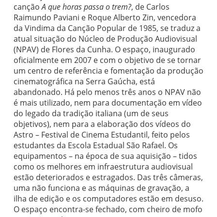
canção
A que horas passa o trem?
, de Carlos
Raimundo Paviani e Roque Alberto Zin, vencedora
da Vindima da Canção Popular de 1985, se traduz a
atual situação do Núcleo de Produção Audiovisual
(NPAV) de Flores da Cunha. O espaço, inaugurado
oficialmente em 2007 e com o objetivo de se tornar
um centro de referência e fomentação da produção
cinematográfica na Serra Gaúcha, está
abandonado. Há pelo menos três anos o NPAV não
é mais utilizado, nem para documentação em vídeo
do legado da tradição italiana (um de seus
objetivos), nem para a elaboração dos vídeos do
Astro – Festival de Cinema Estudantil, feito pelos
estudantes da Escola Estadual São Rafael. Os
equipamentos – na época de sua aquisição – tidos
como os melhores em infraestrutura audiovisual
estão deteriorados e estragados. Das três câmeras,
uma não funciona e as máquinas de gravação, a
ilha de edição e os computadores estão em desuso.
O espaço encontra-se fechado, com cheiro de mofo