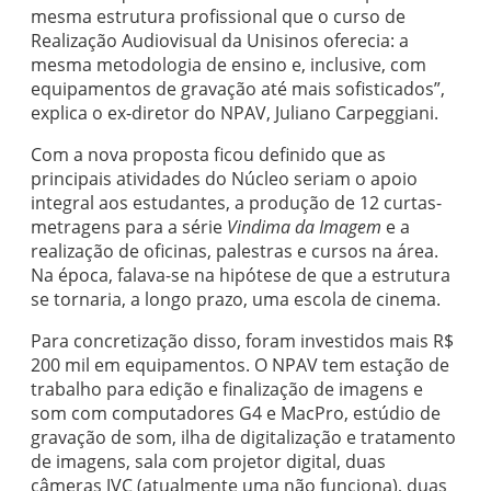
mesma estrutura profissional que o curso de
Realização Audiovisual da Unisinos oferecia: a
mesma metodologia de ensino e, inclusive, com
equipamentos de gravação até mais sofisticados”,
explica o ex-diretor do NPAV, Juliano Carpeggiani.
Com a nova proposta ficou definido que as
principais atividades do Núcleo seriam o apoio
integral aos estudantes, a produção de 12 curtas-
metragens para a série
Vindima da Imagem
e a
realização de oficinas, palestras e cursos na área.
Na época, falava-se na hipótese de que a estrutura
se tornaria, a longo prazo, uma escola de cinema.
Para concretização disso, foram investidos mais R$
200 mil em equipamentos. O NPAV tem estação de
trabalho para edição e finalização de imagens e
som com computadores G4 e MacPro, estúdio de
gravação de som, ilha de digitalização e tratamento
de imagens, sala com projetor digital, duas
câmeras JVC (atualmente uma não funciona), duas