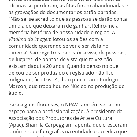
oficinas se perderam, as fitas foram abandonadas e
as gravações de documentários estão paradas.
“Não sei se acredito que as pessoas se darão conta
um dia do que deixaram de ganhar. Refiro-me à
memória histórica de nossa cidade e região. A
Vindima da Imagem
lotou os salões com a
comunidade querendo se ver e ser vista no
‘cinema’. São registros da história viva, de pessoas,
de lugares, de pontos de vista que talvez não
existam daqui a 20 anos. Quando penso no que
deixou de ser produzido e registrado não fico
indignado, fico triste”, diz o publicitário Rodrigo
Marcon, que trabalhou no Núcleo na produção de
áudio.
Para alguns florenses, o NPAV também seria um
espaço para a profissionalização. A presidente da
Associação dos Produtores de Arte e Cultura
(Apac), Shamila Carpeggiani, aponta que cresceram
o número de fotógrafos na entidade e acredita que