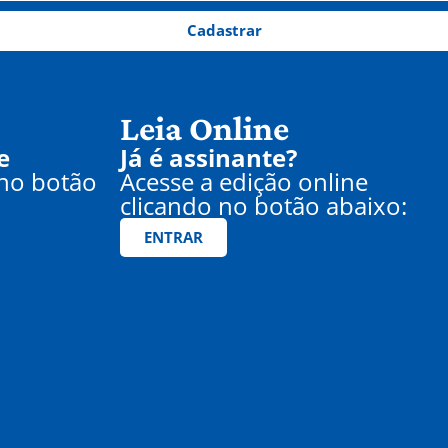
Cadastrar
Leia Online
e
Já é assinante?
 no botão
Acesse a edição online
clicando no botão abaixo:
ENTRAR