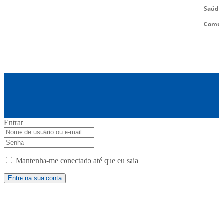
Saúd
Comu
Entrar
Mantenha-me conectado até que eu saia