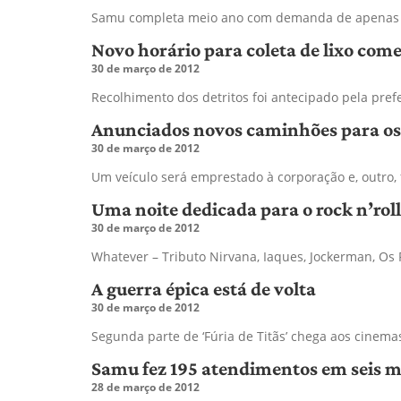
Samu completa meio ano com demanda de apenas 19
Novo horário para coleta de lixo com
30 de março de 2012
Recolhimento dos detritos foi antecipado pela pref
Anunciados novos caminhões para os
30 de março de 2012
Um veículo será emprestado à corporação e, outro, 
Uma noite dedicada para o rock n’roll
30 de março de 2012
Whatever – Tributo Nirvana, Iaques, Jockerman, Os 
A guerra épica está de volta
30 de março de 2012
Segunda parte de ‘Fúria de Titãs’ chega aos cinema
Samu fez 195 atendimentos em seis m
28 de março de 2012