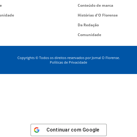
e
Conteúdo de marca
nidade
Histórias d’O Florense
Da Redação
Comunidade
Copyrights © Todos os direitos reservados por Jornal O Florense.
Políticas de Privacidade
Continuar com
Google