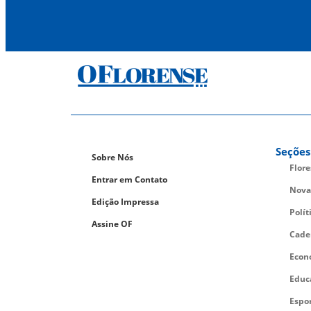
Seções
Sobre Nós
Flor
Entrar em Contato
Nova
Edição Impressa
Polít
Assine OF
Cade
Econ
Educ
Espo