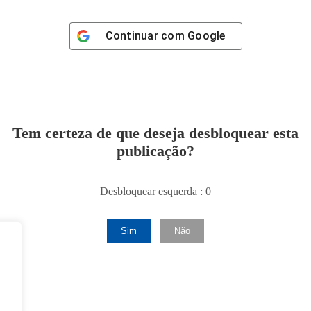
Continuar com
Google
Tem certeza de que deseja desbloquear esta
publicação?
Desbloquear esquerda : 0
Sim
Não