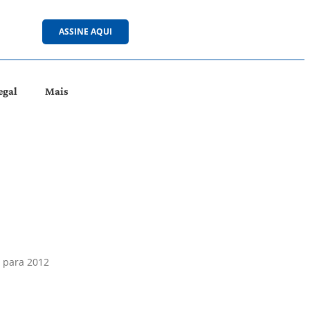
ASSINE AQUI
egal
Mais
s para 2012