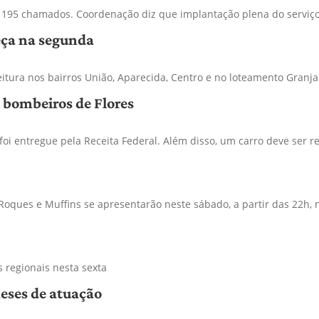
5 chamados. Coordenação diz que implantação plena do serviço 
eça na segunda
eitura nos bairros União, Aparecida, Centro e no loteamento Granj
 bombeiros de Flores
foi entregue pela Receita Federal. Além disso, um carro deve ser 
Roques e Muffins se apresentarão neste sábado, a partir das 22h,
s regionais nesta sexta
eses de atuação