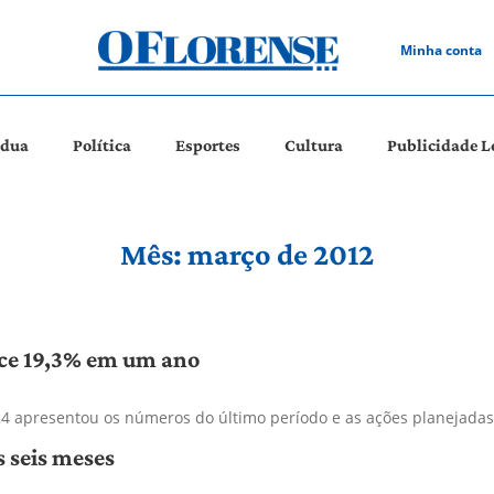
Minha conta
ádua
Política
Esportes
Cultura
Publicidade L
Mês: março de 2012
sce 19,3% em um ano
 24 apresentou os números do último período e as ações planejada
 seis meses