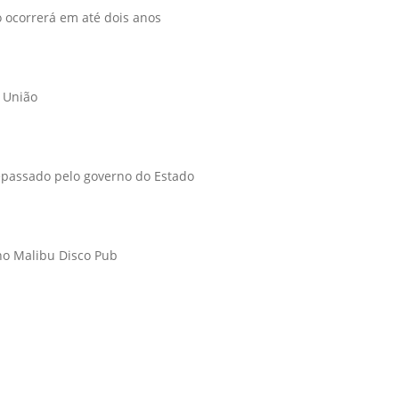
ocorrerá em até dois anos
a União
repassado pelo governo do Estado
 no Malibu Disco Pub