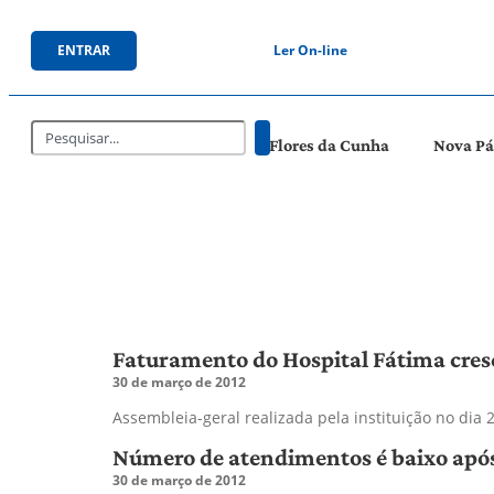
ENTRAR
Ler On-line
Flores da Cunha
Nova P
Faturamento do Hospital Fátima cre
30 de março de 2012
Assembleia-geral realizada pela instituição no dia
Número de atendimentos é baixo após
30 de março de 2012