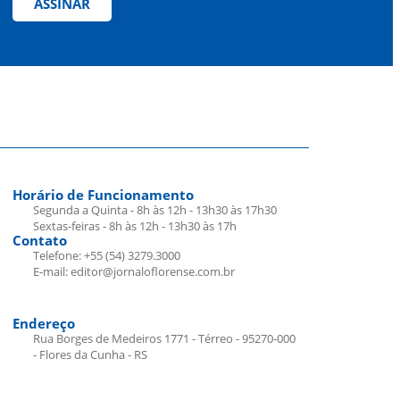
ASSINAR
Horário de Funcionamento
Segunda a Quinta - 8h às 12h - 13h30 às 17h30
Sextas-feiras - 8h às 12h - 13h30 às 17h
Contato
Telefone: +55 (54) 3279.3000
E-mail: editor@jornaloflorense.com.br
Endereço
Rua Borges de Medeiros 1771 - Térreo - 95270-000
- Flores da Cunha - RS