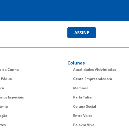
ASSINE
Colunas
es da Cunha
Atualidades Vitivinícolas
 Pádua
Gente Empreendedora
ica
Memória
rnos Especiais
Parla Talian
omia
Coluna Social
ação
Entre Vales
rtes
Palavra Viva