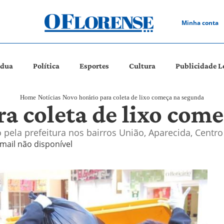
Minha conta
ádua
Política
Esportes
Cultura
Publicidade L
Home
Notícias
Novo horário para coleta de lixo começa na segunda
ra coleta de lixo com
 pela prefeitura nos bairros União, Aparecida, Centr
mail não disponível