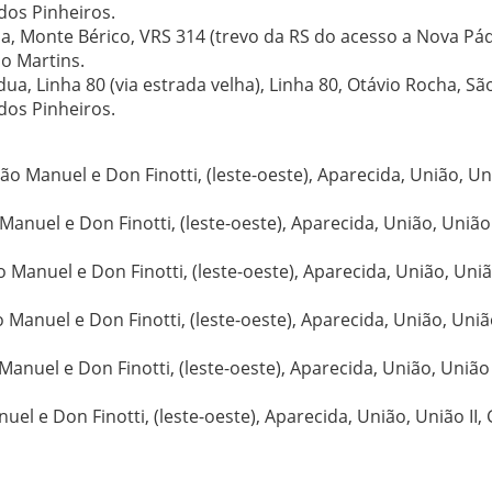
dos Pinheiros.
ina, Monte Bérico, VRS 314 (trevo da RS do acesso a Nova Pá
ão Martins.
ua, Linha 80 (via estrada velha), Linha 80, Otávio Rocha, Sã
dos Pinheiros.
ão Manuel e Don Finotti, (leste-oeste), Aparecida, União, Uni
 Manuel e Don Finotti, (leste-oeste), Aparecida, União, União 
o Manuel e Don Finotti, (leste-oeste), Aparecida, União, União
o Manuel e Don Finotti, (leste-oeste), Aparecida, União, União
 Manuel e Don Finotti, (leste-oeste), Aparecida, União, União I
uel e Don Finotti, (leste-oeste), Aparecida, União, União II,