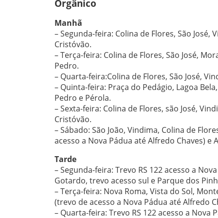
Orgânico
Manhã
– Segunda-feira: Colina de Flores, São José, 
Cristóvão.
– Terça-feira: Colina de Flores, São José, Mo
Pedro.
– Quarta-feira:Colina de Flores, São José, Vi
– Quinta-feira: Praça do Pedágio, Lagoa Bela
Pedro e Pérola.
– Sexta-feira: Colina de Flores, são José, Vin
Cristóvão.
– Sábado: São João, Vindima, Colina de Flore
acesso a Nova Pádua até Alfredo Chaves) e A
Tarde
– Segunda-feira: Trevo RS 122 acesso a Nova 
Gotardo, trevo acesso sul e Parque dos Pinh
– Terça-feira: Nova Roma, Vista do Sol, Mon
(trevo de acesso a Nova Pádua até Alfredo C
– Quarta-feira: Trevo RS 122 acesso a Nova P