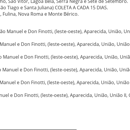
o, São Vítor, Lagoa Bela, Serra Negra e Sete de Setembro.
São Tiago e Santa Juliana) COLETA A CADA 15 DIAS.
s, Fulina, Nova Roma e Monte Bérico.
ão Manuel e Don Finotti, (leste-oeste), Aparecida, União, Uni
 Manuel e Don Finotti, (leste-oeste), Aparecida, União, União 
o Manuel e Don Finotti, (leste-oeste), Aparecida, União, União
o Manuel e Don Finotti, (leste-oeste), Aparecida, União, União
 Manuel e Don Finotti, (leste-oeste), Aparecida, União, União I
uel e Don Finotti, (leste-oeste), Aparecida, União, União II,