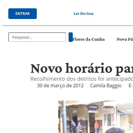
ENTRAR
Ler On-line
Flores da Cunha
Nova P
Novo horário pa
Recolhimento dos detritos foi antecipado
30 de março de 2012
Camila Baggio
E-