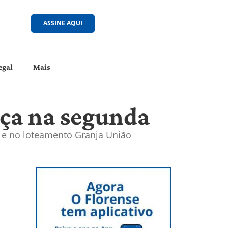
ASSINE AQUI
egal
Mais
eça na segunda
o e no loteamento Granja União