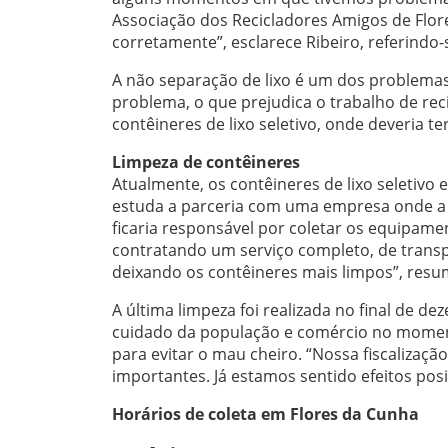
Associação dos Recicladores Amigos de Flores
corretamente”, esclarece Ribeiro, referindo
A não separação de lixo é um dos problemas
problema, o que prejudica o trabalho de re
contêineres de lixo seletivo, onde deveria te
Limpeza de contêineres
Atualmente, os contêineres de lixo seletivo
estuda a parceria com uma empresa onde a l
ficaria responsável por coletar os equipame
contratando um serviço completo, de transp
deixando os contêineres mais limpos”, resu
A última limpeza foi realizada no final de d
cuidado da população e comércio no momen
para evitar o mau cheiro. “Nossa fiscalizaçã
importantes. Já estamos sentido efeitos positi
Horários de coleta em Flores da Cunha