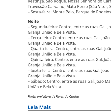
Restinga, São Roque, Nossa Senhora do Carm
Travessão Carvalho, Mato Perso (São Vitor, 
– Sexta-feira: Monte Belo, Parque de Rodeio
Noite
– Segunda-feira: Centro, entre as ruas Gal. Jo
Granja União e Bela Vista.
– Terça-feira: Centro, entre as ruas Gal. João
Granja União e Bela Vista.
– Quarta-feira: Centro, entre as ruas Gal. Joã
Granja União e Bela Vista.
– Quinta-feira: Centro, entre as ruas Gal. Joã
Granja União e Bela Vista.
– Sexta-feira: Centro, entre as ruas Gal. João
Granja União e Bela Vista.
– Sábado: Centro, entre as ruas Gal. João Man
União e Bela Vista.
Fonte: prefeitura de Flores da Cunha.
Leia Mais