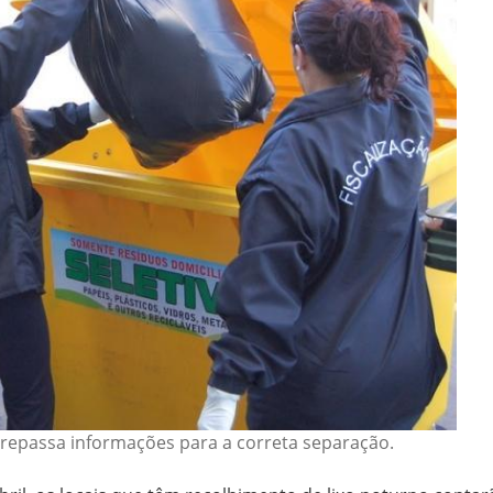
a repassa informações para a correta separação.