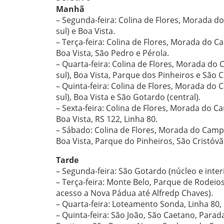
Manhã
– Segunda-feira: Colina de Flores, Morada do 
sul) e Boa Vista.
– Terça-feira: Colina de Flores, Morada do Cam
Boa Vista, São Pedro e Pérola.
– Quarta-feira: Colina de Flores, Morada do C
sul), Boa Vista, Parque dos Pinheiros e São C
– Quinta-feira: Colina de Flores, Morada do C
sul), Boa Vista e São Gotardo (central).
– Sexta-feira: Colina de Flores, Morada do Ca
Boa Vista, RS 122, Linha 80.
– Sábado: Colina de Flores, Morada do Camping
Boa Vista, Parque do Pinheiros, São Cristóvã
Tarde
– Segunda-feira: São Gotardo (núcleo e interi
– Terça-feira: Monte Belo, Parque de Rodeio
acesso a Nova Pádua até Alfredp Chaves).
– Quarta-feira: Loteamento Sonda, Linha 80, 
– Quinta-feira: São João, São Caetano, Parad