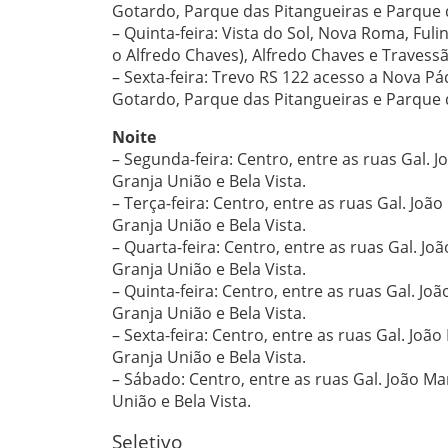
Gotardo, Parque das Pitangueiras e Parque 
– Quinta-feira: Vista do Sol, Nova Roma, Ful
o Alfredo Chaves), Alfredo Chaves e Travess
– Sexta-feira: Trevo RS 122 acesso a Nova Pád
Gotardo, Parque das Pitangueiras e Parque 
Noite
– Segunda-feira: Centro, entre as ruas Gal. Jo
Granja União e Bela Vista.
– Terça-feira: Centro, entre as ruas Gal. João
Granja União e Bela Vista.
– Quarta-feira: Centro, entre as ruas Gal. Joã
Granja União e Bela Vista.
– Quinta-feira: Centro, entre as ruas Gal. Joã
Granja União e Bela Vista.
– Sexta-feira: Centro, entre as ruas Gal. João
Granja União e Bela Vista.
– Sábado: Centro, entre as ruas Gal. João Man
União e Bela Vista.
Seletivo