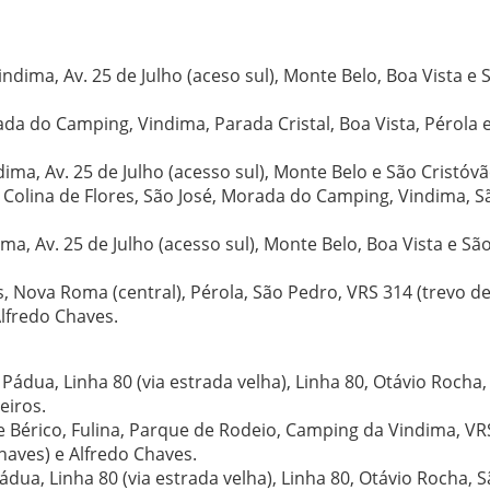
Vindima, Av. 25 de Julho (aceso sul), Monte Belo, Boa Vista e 
rada do Camping, Vindima, Parada Cristal, Boa Vista, Pérola 
ndima, Av. 25 de Julho (acesso sul), Monte Belo e São Cristóvã
, Colina de Flores, São José, Morada do Camping, Vindima, S
dima, Av. 25 de Julho (acesso sul), Monte Belo, Boa Vista e Sã
s, Nova Roma (central), Pérola, São Pedro, VRS 314 (trevo d
lfredo Chaves.
Pádua, Linha 80 (via estrada velha), Linha 80, Otávio Rocha,
eiros.
te Bérico, Fulina, Parque de Rodeio, Camping da Vindima, VR
haves) e Alfredo Chaves.
ádua, Linha 80 (via estrada velha), Linha 80, Otávio Rocha, 