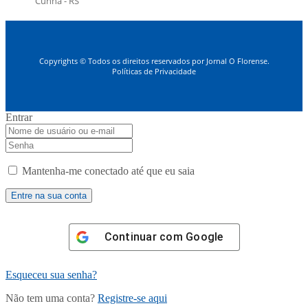
Cunha - RS
Copyrights © Todos os direitos reservados por Jornal O Florense.
Políticas de Privacidade
Entrar
Mantenha-me conectado até que eu saia
Continuar com
Google
Esqueceu sua senha?
Não tem uma conta?
Registre-se aqui