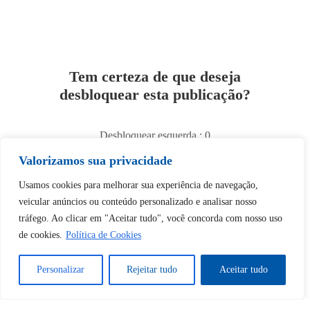
Tem certeza de que deseja
desbloquear esta publicação?
Desbloquear esquerda : 0
Valorizamos sua privacidade
Sim
Não
Usamos cookies para melhorar sua experiência de navegação,
veicular anúncios ou conteúdo personalizado e analisar nosso
tráfego. Ao clicar em "Aceitar tudo", você concorda com nosso uso
de cookies.
Política de Cookies
Personalizar
Rejeitar tudo
Aceitar tudo
Tem certeza de que deseja