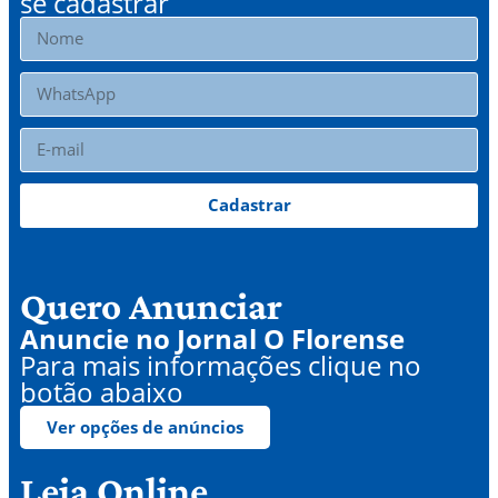
se cadastrar
Cadastrar
Quero Anunciar
Anuncie no Jornal O Florense
Para mais informações clique no
botão abaixo
Ver opções de anúncios
Leia Online