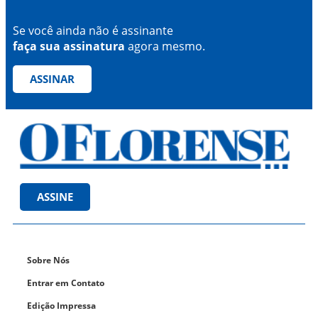
Se você ainda não é assinante
faça sua assinatura
agora mesmo.
ASSINAR
ASSINE
Sobre Nós
Entrar em Contato
Edição Impressa