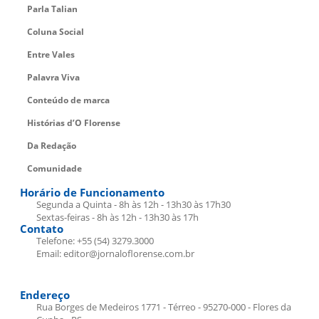
Parla Talian
Coluna Social
Entre Vales
Palavra Viva
Conteúdo de marca
Histórias d’O Florense
Da Redação
Comunidade
Horário de Funcionamento
Segunda a Quinta - 8h às 12h - 13h30 às 17h30
Sextas-feiras - 8h às 12h - 13h30 às 17h
Contato
Telefone: +55 (54) 3279.3000
Email: editor@jornaloflorense.com.br
Endereço
Rua Borges de Medeiros 1771 - Térreo - 95270-000 - Flores da