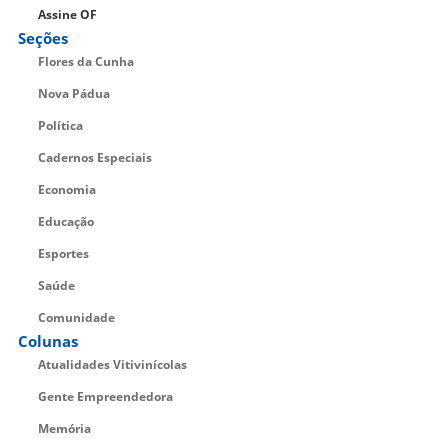
Assine OF
Seções
Flores da Cunha
Nova Pádua
Política
Cadernos Especiais
Economia
Educação
Esportes
Saúde
Comunidade
Colunas
Atualidades Vitivinícolas
Gente Empreendedora
Memória