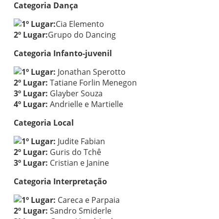
Categoria Dança
1º Lugar:
Cia Elemento
2º Lugar:
Grupo do Dancing
Categoria Infanto-juvenil
1º Lugar:
Jonathan Sperotto
2º Lugar:
Tatiane Forlin Menegon
3º Lugar:
Glayber Souza
4º Lugar:
Andrielle e Martielle
Categoria Local
1º Lugar:
Judite Fabian
2º Lugar:
Guris do Tchê
3º Lugar:
Cristian e Janine
Categoria Interpretação
1º Lugar:
Careca e Parpaia
2º Lugar:
Sandro Smiderle