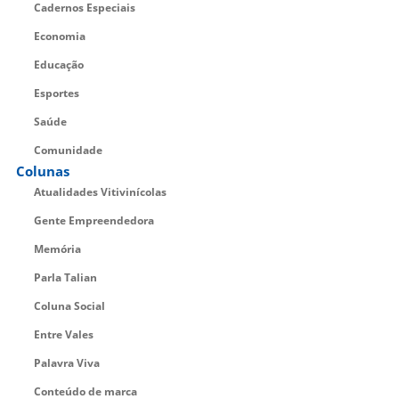
Cadernos Especiais
Economia
Educação
Esportes
Saúde
Comunidade
Colunas
Atualidades Vitivinícolas
Gente Empreendedora
Memória
Parla Talian
Coluna Social
Entre Vales
Palavra Viva
Conteúdo de marca