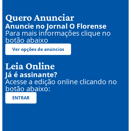
Quero Anunciar
Anuncie no Jornal O Florense
Para mais informações clique no
botão abaixo
Ver opções de anúncios
Leia Online
Já é assinante?
Acesse a edição online clicando no
botão abaixo:
ENTRAR