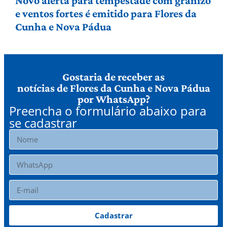
Novo alerta para tempestade com granizo
e ventos fortes é emitido para Flores da
Cunha e Nova Pádua
Gostaria de receber as
notícias de Flores da Cunha e Nova Pádua
por WhatsApp?
Preencha o formulário abaixo para
se cadastrar
Cadastrar