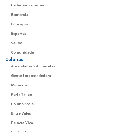
Cadernos Especiais
Economia
Educação
Esportes
Saúde
Comunidade
Colunas
Atualidades Vitivinícolas
Gente Empreendedora
Memória
Parla Talian
Coluna Social
Entre Vales
Palavra Viva