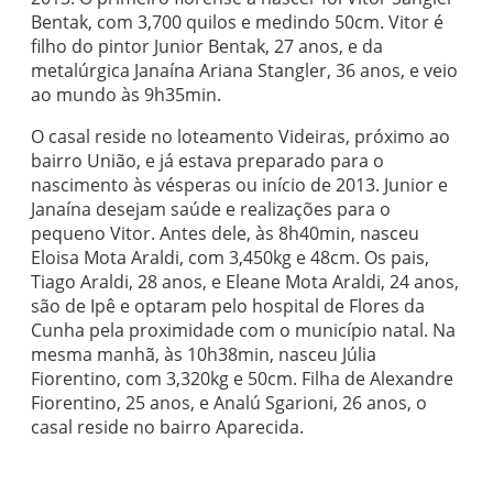
Bentak, com 3,700 quilos e medindo 50cm. Vitor é
filho do pintor Junior Bentak, 27 anos, e da
metalúrgica Janaína Ariana Stangler, 36 anos, e veio
ao mundo às 9h35min.
O casal reside no loteamento Videiras, próximo ao
bairro União, e já estava preparado para o
nascimento às vésperas ou início de 2013. Junior e
Janaína desejam saúde e realizações para o
pequeno Vitor. Antes dele, às 8h40min, nasceu
Eloisa Mota Araldi, com 3,450kg e 48cm. Os pais,
Tiago Araldi, 28 anos, e Eleane Mota Araldi, 24 anos,
são de Ipê e optaram pelo hospital de Flores da
Cunha pela proximidade com o município natal. Na
mesma manhã, às 10h38min, nasceu Júlia
Fiorentino, com 3,320kg e 50cm. Filha de Alexandre
Fiorentino, 25 anos, e Analú Sgarioni, 26 anos, o
casal reside no bairro Aparecida.