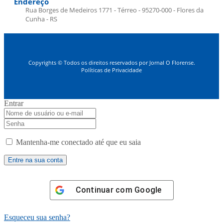
Endereço
Rua Borges de Medeiros 1771 - Térreo - 95270-000 - Flores da
Cunha - RS
Copyrights © Todos os direitos reservados por Jornal O Florense.
Políticas de Privacidade
Entrar
Mantenha-me conectado até que eu saia
Continuar com
Google
Esqueceu sua senha?