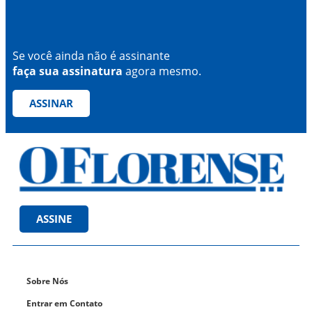
Se você ainda não é assinante
faça sua assinatura
agora mesmo.
ASSINAR
ASSINE
Sobre Nós
Entrar em Contato