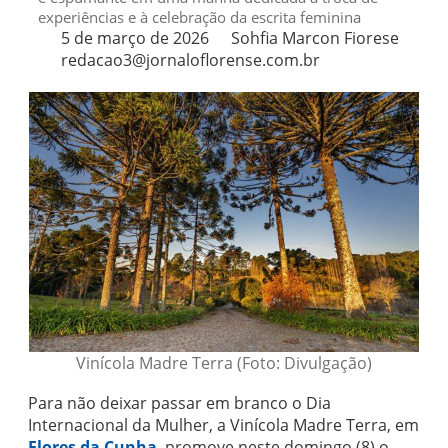
experiências e à celebração da escrita feminina
5 de março de 2026
Sohfia Marcon Fiorese
redacao3@jornaloflorense.com.br
Vinícola Madre Terra (Foto: Divulgação)
Para não deixar passar em branco o Dia
Internacional da Mulher, a Vinícola Madre Terra, em
Flores da Cunha
, promove neste domingo (8) o