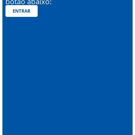
botão abaixo:
ENTRAR