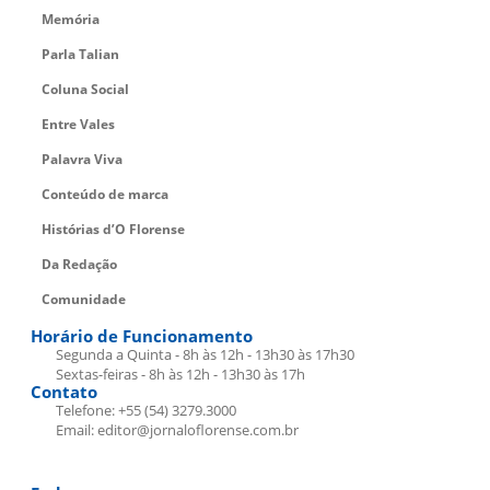
Memória
Parla Talian
Coluna Social
Entre Vales
Palavra Viva
Conteúdo de marca
Histórias d’O Florense
Da Redação
Comunidade
Horário de Funcionamento
Segunda a Quinta - 8h às 12h - 13h30 às 17h30
Sextas-feiras - 8h às 12h - 13h30 às 17h
Contato
Telefone: +55 (54) 3279.3000
Email: editor@jornaloflorense.com.br