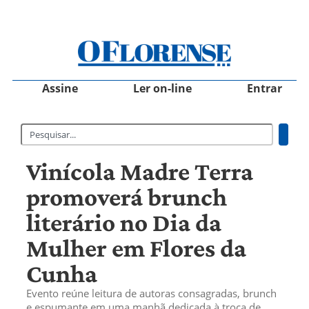
Assine
Ler on-line
Entrar
Vinícola Madre Terra
promoverá brunch
literário no Dia da
Mulher em Flores da
Cunha
Evento reúne leitura de autoras consagradas, brunch
e espumante em uma manhã dedicada à troca de