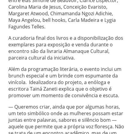
entre elas Simone de Beauvoir, Clarice Lispector,
Carolina Maria de Jesus, Conceição Evaristo,
Margaret Atwood, Chimamanda Ngozi Adichie,
Maya Angelou, bell hooks, Carla Madeira e Lygia
Fagundes Telles.
A curadoria final dos livros e a disponibilização dos
exemplares para exposição e venda durante o
encontro são da livraria Almanaque Cultural,
parceira cultural da iniciativa.
Além da programação literária, o evento inclui um
brunch especial e um brinde com espumante da
vinícola. Idealizadora do projeto, a enóloga e
escritora Tainá Zaneti explica que o objetivo é
promover um momento de convivência e escuta.
— Queremos criar, ainda que por algumas horas,
um teto simbólico onde as mulheres possam estar
juntas entre palavras, sabores e silêncio bom —
aquele que permite que a própria voz floresça. Não
se trata de um encontro acadêmico, mas de um