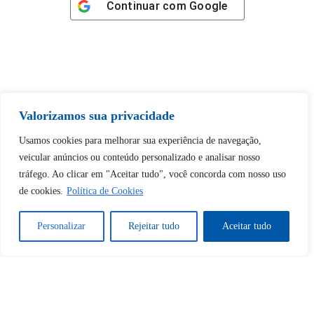
Continuar com
Google
Tem certeza de que deseja
Valorizamos sua privacidade
desbloquear esta publicação?
Usamos cookies para melhorar sua experiência de navegação,
veicular anúncios ou conteúdo personalizado e analisar nosso
Desbloquear esquerda : 0
tráfego. Ao clicar em "Aceitar tudo", você concorda com nosso uso
de cookies.
Política de Cookies
Sim
Não
Personalizar
Rejeitar tudo
Aceitar tudo