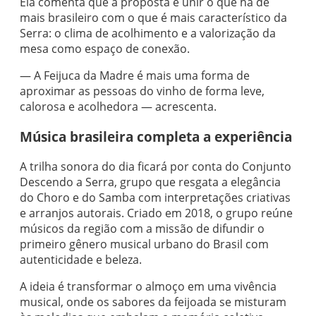
Ela comenta que a proposta é unir o que há de
mais brasileiro com o que é mais característico da
Serra: o clima de acolhimento e a valorização da
mesa como espaço de conexão.
— A Feijuca da Madre é mais uma forma de
aproximar as pessoas do vinho de forma leve,
calorosa e acolhedora — acrescenta.
Música brasileira completa a experiência
A trilha sonora do dia ficará por conta do Conjunto
Descendo a Serra, grupo que resgata a elegância
do Choro e do Samba com interpretações criativas
e arranjos autorais. Criado em 2018, o grupo reúne
músicos da região com a missão de difundir o
primeiro gênero musical urbano do Brasil com
autenticidade e beleza.
A ideia é transformar o almoço em uma vivência
musical, onde os sabores da feijoada se misturam