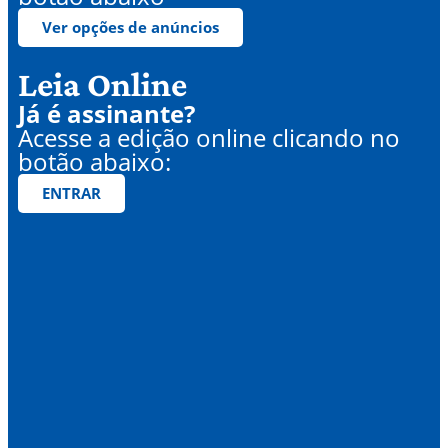
Ver opções de anúncios
Leia Online
Já é assinante?
Acesse a edição online clicando no
botão abaixo:
ENTRAR