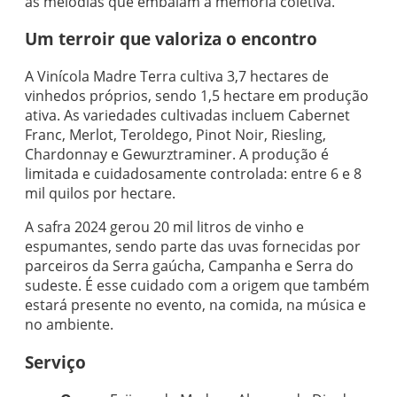
às melodias que embalam a memória coletiva.
Um terroir que valoriza o encontro
A Vinícola Madre Terra cultiva 3,7 hectares de
vinhedos próprios, sendo 1,5 hectare em produção
ativa. As variedades cultivadas incluem Cabernet
Franc, Merlot, Teroldego, Pinot Noir, Riesling,
Chardonnay e Gewurztraminer. A produção é
limitada e cuidadosamente controlada: entre 6 e 8
mil quilos por hectare.
A safra 2024 gerou 20 mil litros de vinho e
espumantes, sendo parte das uvas fornecidas por
parceiros da Serra gaúcha, Campanha e Serra do
sudeste. É esse cuidado com a origem que também
estará presente no evento, na comida, na música e
no ambiente.
Serviço