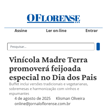
Assine
Ler on-line
Entrar
Vinícola Madre Terra
promoverá feijoada
especial no Dia dos Pais
Buffet inclui versões tradicionais e vegetarianas,
sobremesas e harmonização com vinhos e
espumantes
4 de agosto de 2025
Klisman Oliveira
online@jornaloflorense.com.br