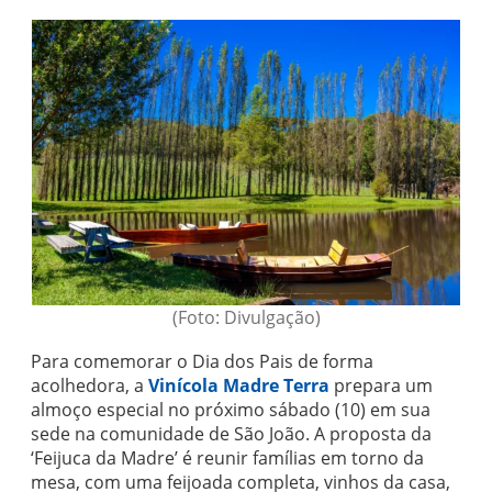
(Foto: Divulgação)
Para comemorar o Dia dos Pais de forma
acolhedora, a
Vinícola Madre Terra
prepara um
almoço especial no próximo sábado (10) em sua
sede na comunidade de São João. A proposta da
‘Feijuca da Madre’ é reunir famílias em torno da
mesa, com uma feijoada completa, vinhos da casa,