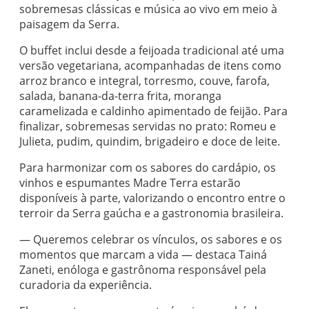
sobremesas clássicas e música ao vivo em meio à
paisagem da Serra.
O buffet inclui desde a feijoada tradicional até uma
versão vegetariana, acompanhadas de itens como
arroz branco e integral, torresmo, couve, farofa,
salada, banana-da-terra frita, moranga
caramelizada e caldinho apimentado de feijão. Para
finalizar, sobremesas servidas no prato: Romeu e
Julieta, pudim, quindim, brigadeiro e doce de leite.
Para harmonizar com os sabores do cardápio, os
vinhos e espumantes Madre Terra estarão
disponíveis à parte, valorizando o encontro entre o
terroir da Serra gaúcha e a gastronomia brasileira.
— Queremos celebrar os vínculos, os sabores e os
momentos que marcam a vida — destaca Tainá
Zaneti, enóloga e gastrônoma responsável pela
curadoria da experiência.