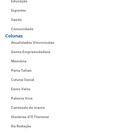
Educação
Esportes
Saúde
Comunidade
Colunas
Atualidades Vitivinícolas
Gente Empreendedora
Memória
Parla Talian
Coluna Social
Entre Vales
Palavra Viva
Conteúdo de marca
Histórias d’O Florense
Da Redação