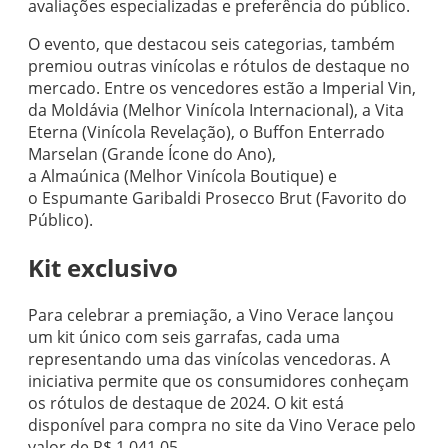
avaliações especializadas e preferência do público.
O evento, que destacou seis categorias, também
premiou outras vinícolas e rótulos de destaque no
mercado. Entre os vencedores estão a Imperial Vin,
da Moldávia (Melhor Vinícola Internacional), a Vita
Eterna (Vinícola Revelação), o Buffon Enterrado
Marselan (Grande Ícone do Ano),
a Almaúnica (Melhor Vinícola Boutique) e
o Espumante Garibaldi Prosecco Brut (Favorito do
Público).
Kit exclusivo
Para celebrar a premiação, a Vino Verace lançou
um kit único com seis garrafas, cada uma
representando uma das vinícolas vencedoras. A
iniciativa permite que os consumidores conheçam
os rótulos de destaque de 2024. O kit está
disponível para compra no site da Vino Verace pelo
valor de R$ 1.041,05.