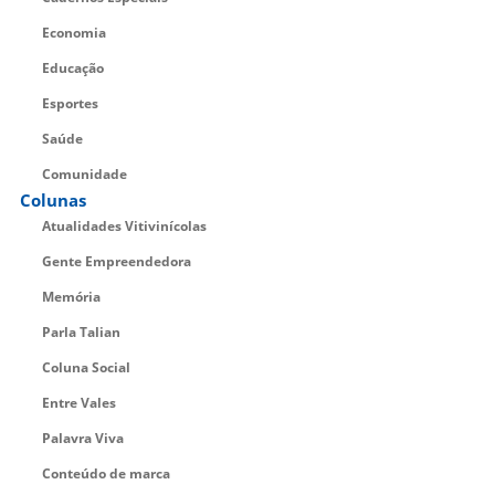
Economia
Educação
Esportes
Saúde
Comunidade
Colunas
Atualidades Vitivinícolas
Gente Empreendedora
Memória
Parla Talian
Coluna Social
Entre Vales
Palavra Viva
Conteúdo de marca