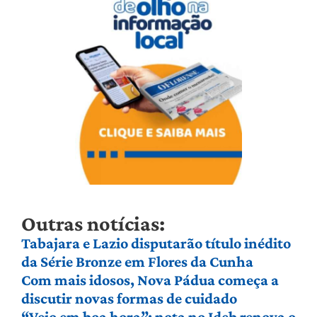
Outras notícias:
Tabajara e Lazio disputarão título inédito
da Série Bronze em Flores da Cunha
Com mais idosos, Nova Pádua começa a
discutir novas formas de cuidado
“Veio em boa hora”: nota no Ideb renova o