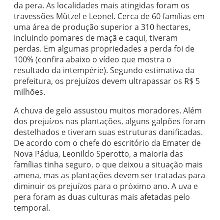
da pera. As localidades mais atingidas foram os
travessões Mützel e Leonel. Cerca de 60 famílias em
uma área de produção superior a 310 hectares,
incluindo pomares de maçã e caqui, tiveram
perdas. Em algumas propriedades a perda foi de
100% (confira abaixo o vídeo que mostra o
resultado da intempérie). Segundo estimativa da
prefeitura, os prejuízos devem ultrapassar os R$ 5
milhões.
A chuva de gelo assustou muitos moradores. Além
dos prejuízos nas plantações, alguns galpões foram
destelhados e tiveram suas estruturas danificadas.
De acordo com o chefe do escritório da Emater de
Nova Pádua, Leonildo Sperotto, a maioria das
famílias tinha seguro, o que deixou a situação mais
amena, mas as plantações devem ser tratadas para
diminuir os prejuízos para o próximo ano. A uva e
pera foram as duas culturas mais afetadas pelo
temporal.