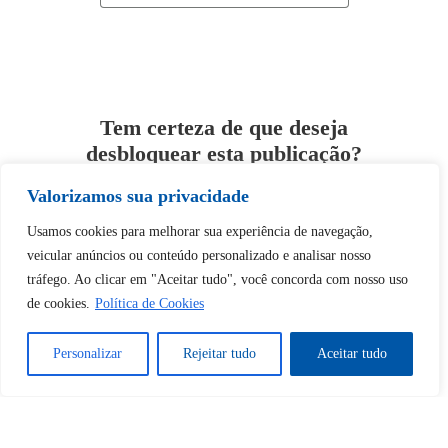
Tem certeza de que deseja
desbloquear esta publicação?
Valorizamos sua privacidade
Desbloquear esquerda : 0
Usamos cookies para melhorar sua experiência de navegação,
veicular anúncios ou conteúdo personalizado e analisar nosso
Sim
Não
tráfego. Ao clicar em "Aceitar tudo", você concorda com nosso uso
de cookies.
Política de Cookies
Personalizar
Rejeitar tudo
Aceitar tudo