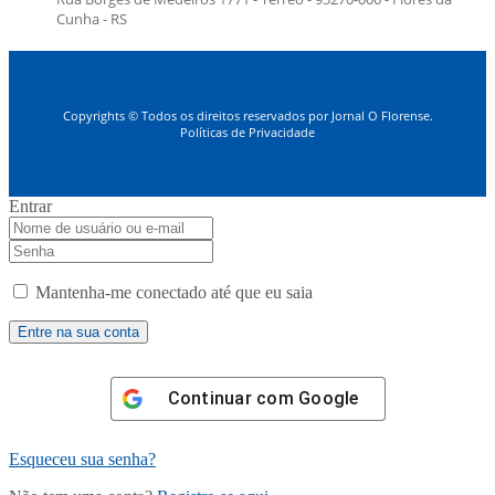
Cunha - RS
Copyrights © Todos os direitos reservados por Jornal O Florense.
Políticas de Privacidade
Entrar
Mantenha-me conectado até que eu saia
Continuar com
Google
Esqueceu sua senha?