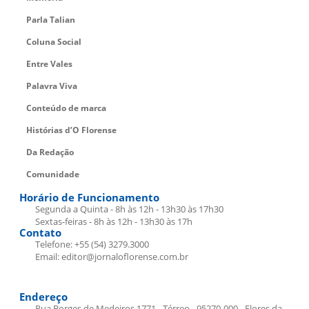
Parla Talian
Coluna Social
Entre Vales
Palavra Viva
Conteúdo de marca
Histórias d’O Florense
Da Redação
Comunidade
Horário de Funcionamento
Segunda a Quinta - 8h às 12h - 13h30 às 17h30
Sextas-feiras - 8h às 12h - 13h30 às 17h
Contato
Telefone: +55 (54) 3279.3000
Email: editor@jornaloflorense.com.br
Endereço
Rua Borges de Medeiros 1771 - Térreo - 95270-000 - Flores da