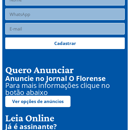
Cadastrar
Quero Anunciar
Anuncie no Jornal O Florense
Para mais informações clique no
botão abaixo
Ver opções de anúncios
Leia Online
Já é assinante?