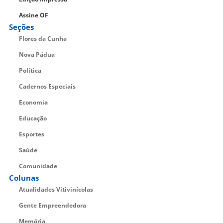
Assine OF
Seções
Flores da Cunha
Nova Pádua
Política
Cadernos Especiais
Economia
Educação
Esportes
Saúde
Comunidade
Colunas
Atualidades Vitivinícolas
Gente Empreendedora
Memória