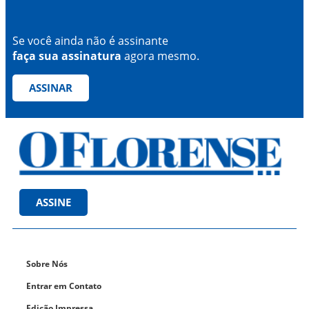
Se você ainda não é assinante
faça sua assinatura
agora mesmo.
ASSINAR
ASSINE
Sobre Nós
Entrar em Contato
Edição Impressa