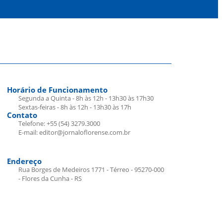
Horário de Funcionamento
Segunda a Quinta - 8h às 12h - 13h30 às 17h30
Sextas-feiras - 8h às 12h - 13h30 às 17h
Contato
Telefone: +55 (54) 3279.3000
E-mail: editor@jornaloflorense.com.br
Endereço
Rua Borges de Medeiros 1771 - Térreo - 95270-000
- Flores da Cunha - RS