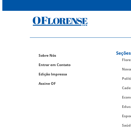
Seções
Sobre Nós
Flor
Entrar em Contato
Nova
Edição Impressa
Polít
Assine OF
Cade
Econ
Educ
Espo
Saúd