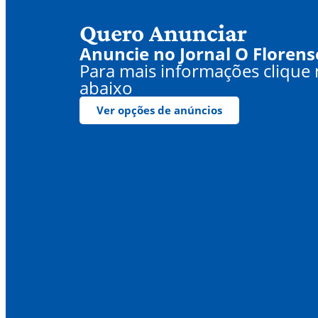
Quero Anunciar
Anuncie no Jornal O Florens
Para mais informações clique
abaixo
Ver opções de anúncios