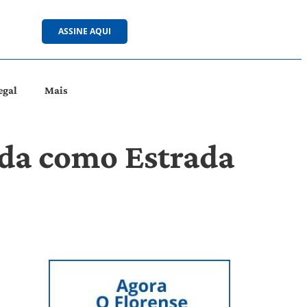
ASSINE AQUI
egal
Mais
ada como Estrada