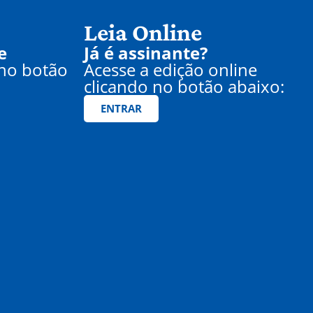
Leia Online
e
Já é assinante?
 no botão
Acesse a edição online
clicando no botão abaixo:
ENTRAR