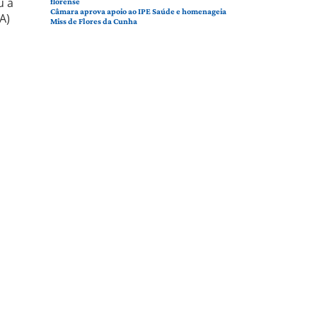
u a
florense
Câmara aprova apoio ao IPE Saúde e homenageia
A)
Miss de Flores da Cunha