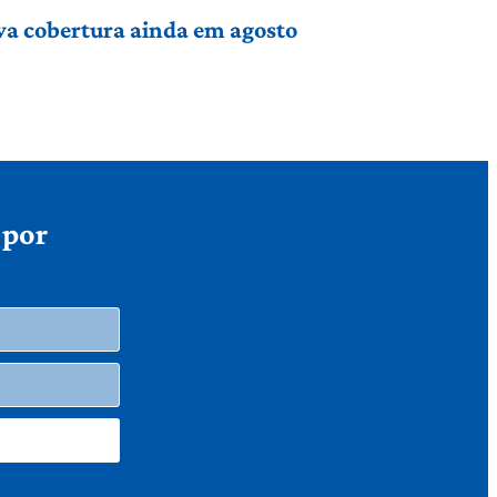
va cobertura ainda em agosto
 por