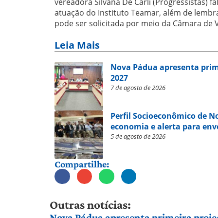
vereadora Silvana De Carli (Progressistas) f
atuação do Instituto Teamar, além de lembra
pode ser solicitada por meio da Câmara de 
Leia Mais
Nova Pádua apresenta prim
2027
7 de agosto de 2026
Perfil Socioeconômico de 
economia e alerta para en
5 de agosto de 2026
Compartilhe:
Outras notícias:
Nova Pádua apresenta primeira proje