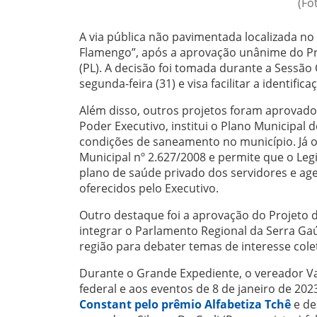
(Fo
A via pública não pavimentada localizada no
Flamengo”, após a aprovação unânime do Pro
(PL). A decisão foi tomada durante a Sessã
segunda-feira (31) e visa facilitar a identific
Além disso, outros projetos foram aprovado
Poder Executivo, institui o Plano Municipal
condições de saneamento no município. Já o P
Municipal nº 2.627/2008 e permite que o Leg
plano de saúde privado dos servidores e ag
oferecidos pelo Executivo.
Outro destaque foi a aprovação do Projeto 
integrar o Parlamento Regional da Serra G
região para debater temas de interesse colet
Durante o Grande Expediente, o vereador V
federal e aos eventos de 8 de janeiro de 20
Constant pelo prêmio Alfabetiza Tchê
e de