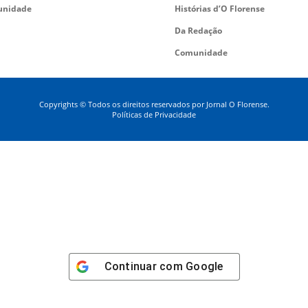
nidade
Histórias d’O Florense
Da Redação
Comunidade
Copyrights © Todos os direitos reservados por Jornal O Florense.
Políticas de Privacidade
Continuar com
Google