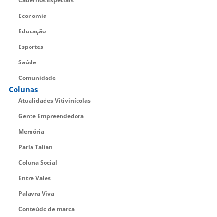
Cadernos Especiais
Economia
Educação
Esportes
Saúde
Comunidade
Colunas
Atualidades Vitivinícolas
Gente Empreendedora
Memória
Parla Talian
Coluna Social
Entre Vales
Palavra Viva
Conteúdo de marca