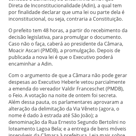
Direta de Inconstitucionalidade (Adin), a qual tem
por finalidade declarar que uma lei ou parte dela é
inconstitucional, ou seja, contraria a Constituição.
O prefeito tem 48 horas, a partir do recebimento da
decisão legislativa, para promulgar o documento.
Caso não o faça, caberá ao presidente da Câmara,
Moacir Ascari (PMDB), a promulgação. Depois de
publicada a nova lei é que o Executivo poderá
encaminhar a Adin.
Com o argumento de que a Câmara não pode gerar
despesas ao Executivo Heberle vetou parcialmente
a emenda do vereador Valdir Franceschet (PMDB),
o Feio. A votação na noite de ontem foi secreta.
Além dessa pauta, os parlamentares aprovaram a
alteração da delimitação da Via Vêneto (agora, o
nome é dado à estrada até São João); a
denominação da Rua Ernesto Segundo Bertolini no
loteamento Lagoa Bela; e a entrega de bens móveis
inservíveis da Câmara à prefeitura. Leia mais sobre