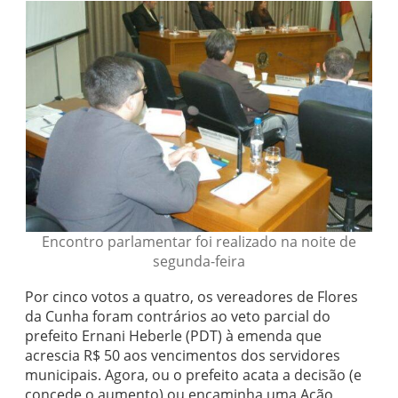
Encontro parlamentar foi realizado na noite de
segunda-feira
Por cinco votos a quatro, os vereadores de Flores
da Cunha foram contrários ao veto parcial do
prefeito Ernani Heberle (PDT) à emenda que
acrescia R$ 50 aos vencimentos dos servidores
municipais. Agora, ou o prefeito acata a decisão (e
concede o aumento) ou encaminha uma Ação