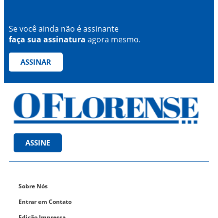
Se você ainda não é assinante
faça sua assinatura
agora mesmo.
ASSINAR
ASSINE
Sobre Nós
Entrar em Contato
Edição Impressa