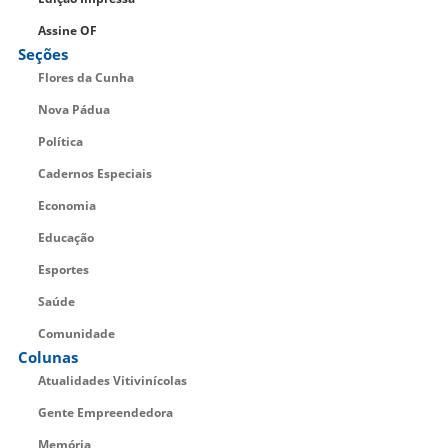
Assine OF
Seções
Flores da Cunha
Nova Pádua
Política
Cadernos Especiais
Economia
Educação
Esportes
Saúde
Comunidade
Colunas
Atualidades Vitivinícolas
Gente Empreendedora
Memória