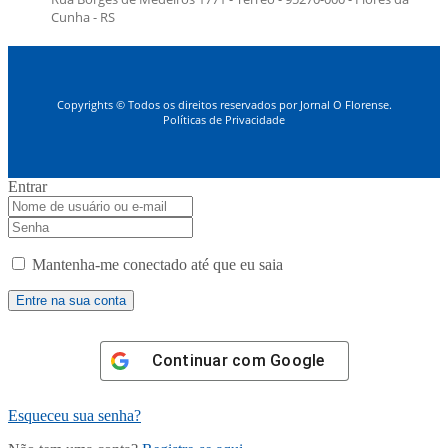
Cunha - RS
Copyrights © Todos os direitos reservados por Jornal O Florense.
Políticas de Privacidade
Entrar
Mantenha-me conectado até que eu saia
Continuar com
Google
Esqueceu sua senha?