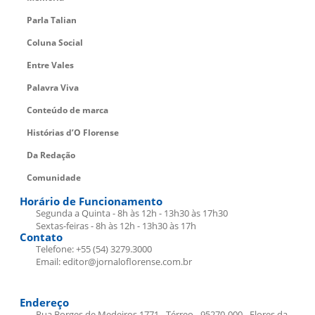
Parla Talian
Coluna Social
Entre Vales
Palavra Viva
Conteúdo de marca
Histórias d’O Florense
Da Redação
Comunidade
Horário de Funcionamento
Segunda a Quinta - 8h às 12h - 13h30 às 17h30
Sextas-feiras - 8h às 12h - 13h30 às 17h
Contato
Telefone: +55 (54) 3279.3000
Email: editor@jornaloflorense.com.br
Endereço
Rua Borges de Medeiros 1771 - Térreo - 95270-000 - Flores da