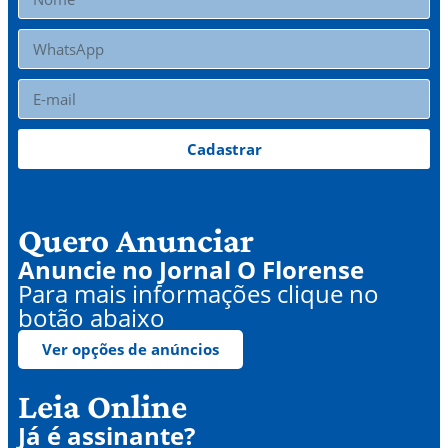
Cadastrar
Quero Anunciar
Anuncie no Jornal O Florense
Para mais informações clique no
botão abaixo
Ver opções de anúncios
Leia Online
Já é assinante?