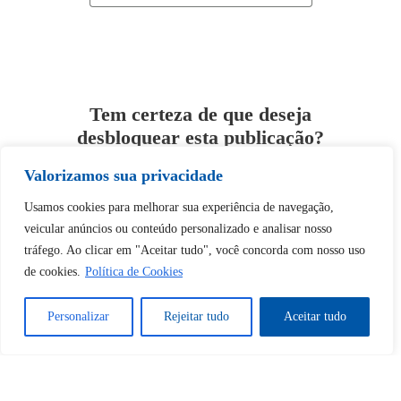
Tem certeza de que deseja
desbloquear esta publicação?
Valorizamos sua privacidade
Desbloquear esquerda : 0
Usamos cookies para melhorar sua experiência de navegação,
veicular anúncios ou conteúdo personalizado e analisar nosso
Sim
Não
tráfego. Ao clicar em "Aceitar tudo", você concorda com nosso uso
de cookies.
Política de Cookies
Personalizar
Rejeitar tudo
Aceitar tudo