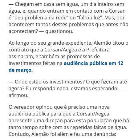
— Chegam em casa sem água, um dia inteiro sem
água, e, quando entram em contato com a Corsan
é “deu problema na rede” ou “faltou luz”. Mas, por
acontecem tantos destes problemas que antes não
aconteciam? — questionou.
Ao longo do seu grande expediente, Alemão citou o
contrato que a Corsan/Aegea e a Prefeitura
assinaram, e também as promessas de
investimentos feitas na
audiência pública em 12
de março
.
— Onde estão os investimentos? O que fizeram até
agora? Eu respondo nada, estamos esperando —
afirmou.
O vereador opinou que é preciso uma nova
audiência pública para que a Corsan/Aegea
apresente uma direção para esta população que há
tanto tempo sofre com as repetidas faltas de água.
Contudo, Alemão foi além e fez uma denúncia: