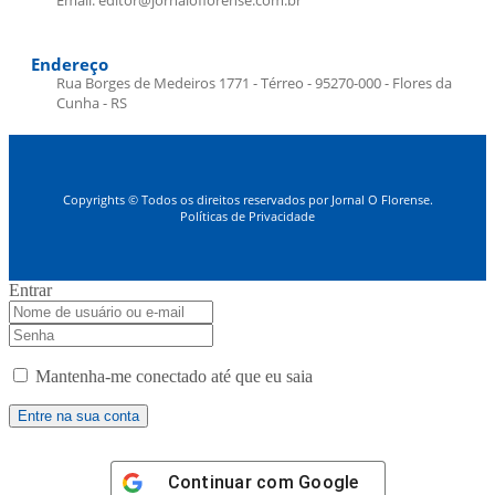
Email: editor@jornaloflorense.com.br
Endereço
Rua Borges de Medeiros 1771 - Térreo - 95270-000 - Flores da
Cunha - RS
Copyrights © Todos os direitos reservados por Jornal O Florense.
Políticas de Privacidade
Entrar
Mantenha-me conectado até que eu saia
Continuar com
Google