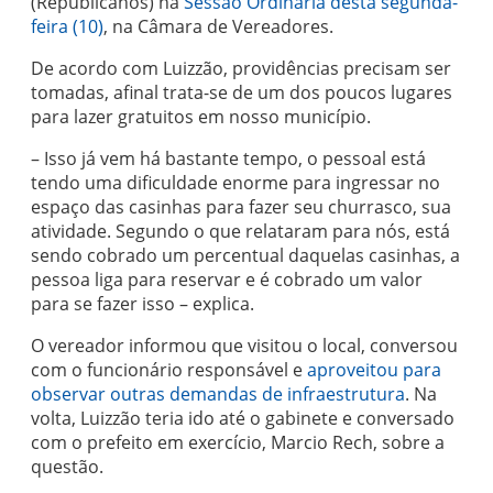
(Republicanos) na
Sessão Ordinária desta segunda-
feira (10)
, na Câmara de Vereadores.
De acordo com Luizzão, providências precisam ser
tomadas, afinal trata-se de um dos poucos lugares
para lazer gratuitos em nosso município.
– Isso já vem há bastante tempo, o pessoal está
tendo uma dificuldade enorme para ingressar no
espaço das casinhas para fazer seu churrasco, sua
atividade. Segundo o que relataram para nós, está
sendo cobrado um percentual daquelas casinhas, a
pessoa liga para reservar e é cobrado um valor
para se fazer isso – explica.
O vereador informou que visitou o local, conversou
com o funcionário responsável e
aproveitou para
observar outras demandas de infraestrutura
. Na
volta, Luizzão teria ido até o gabinete e conversado
com o prefeito em exercício, Marcio Rech, sobre a
questão.