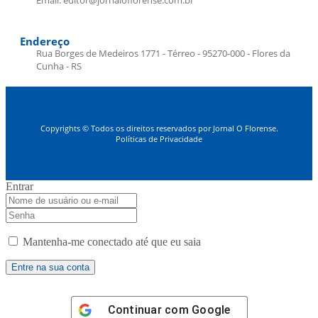
Email: editor@jornaloflorense.com.br
Endereço
Rua Borges de Medeiros 1771 - Térreo - 95270-000 - Flores da
Cunha - RS
Copyrights © Todos os direitos reservados por Jornal O Florense.
Políticas de Privacidade
Entrar
Mantenha-me conectado até que eu saia
Continuar com
Google