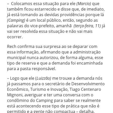
– Colocamos essa situação para ele
(Marcio)
que
também ficou estarrecido e disse que, de imediato,
já está tomando as devidas providências porque lá
(Camping)
é um local público, então, segundo as
palavras do vice-prefeito, amanhã
(terça-feira, 11)
já
vai ser resolvida essa situação e não vai mais
ocorrer.
Rech confirma sua surpresa ao se deparar com
essa informação, afirmando que a administração
municipal nunca autorizou, de forma alguma, esse
tipo de reserva e que a demanda foi encaminhada
para a pasta responsável.
– Logo que ele (
Luizzão)
me trouxe a demanda nós
já passamos para o secretário de Desenvolvimento
Econômico, Turismo e Inovação, Tiago Centenaro
Mignoni, averiguar e ter uma conversa com o
condômino do Camping para saber se realmente
está acontecendo esse tipo de prática que não é
permitido e a gente não compactua – detalha.