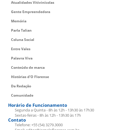
Atualidades Vitivinícolas
Gente Empreendedora
Memória
Parla Talian
Coluna Social
Entre Vales
Palavra Viva
Conteúdo de marca
Histórias d’O Florense
Da Redação
Comunidade
Horário de Funcionamento
Segunda a Quinta - 8h às 12h - 13h30 às 17h30
Sextas-feiras - 8h às 12h - 13h30 às 17h
Contato
Telefone: +55 (54) 3279.3000