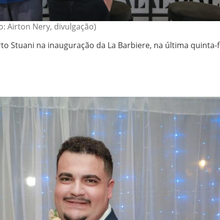
o: Airton Nery, divulgação)
to Stuani na inauguração da La Barbiere, na última quinta-f