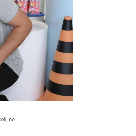
oli, no