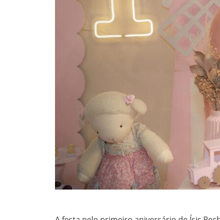
A festa pelo primeiro aniversário de Ísis Rec