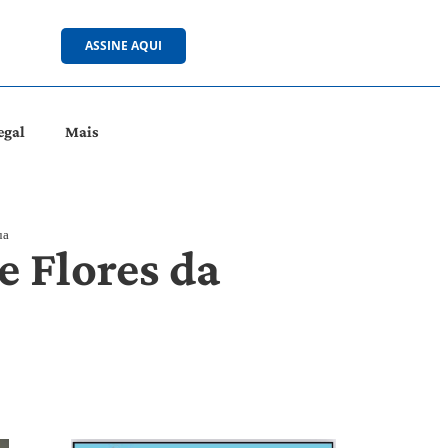
ASSINE AQUI
egal
Mais
ua
e Flores da