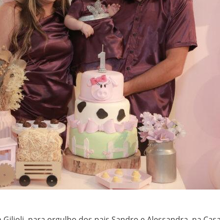
h Gilioli, para orgulho dos pais Sandro e Alessandra, na Cas