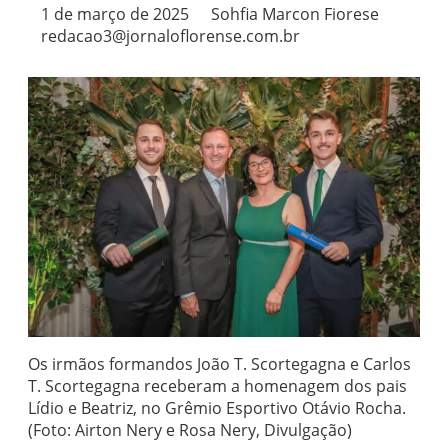
1 de março de 2025
Sohfia Marcon Fiorese
redacao3@jornaloflorense.com.br
Os irmãos formandos João T. Scortegagna e Carlos
T. Scortegagna receberam a homenagem dos pais
Lídio e Beatriz, no Grêmio Esportivo Otávio Rocha.
(Foto: Airton Nery e Rosa Nery, Divulgação)