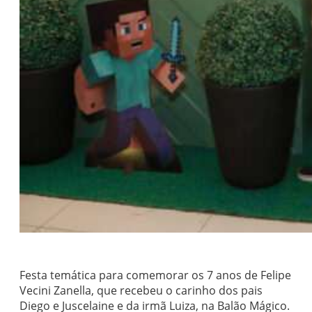
Festa temática para comemorar os 7 anos de Felipe
Vecini Zanella, que recebeu o carinho dos pais
Diego e Juscelaine e da irmã Luiza, na Balão Mágico.