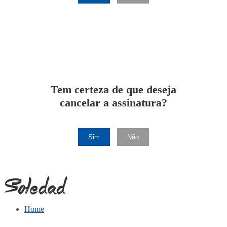
Tem certeza de que deseja
cancelar a assinatura?
Sim
Não
Home