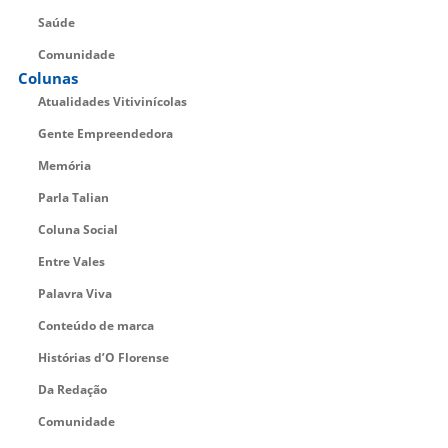
Saúde
Comunidade
Colunas
Atualidades Vitivinícolas
Gente Empreendedora
Memória
Parla Talian
Coluna Social
Entre Vales
Palavra Viva
Conteúdo de marca
Histórias d’O Florense
Da Redação
Comunidade