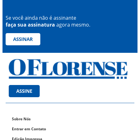
Se você ainda não é assinante
faça sua assinatura
agora mesmo.
ASSINAR
ASSINE
Sobre Nós
Entrar em Contato
Edição Impressa