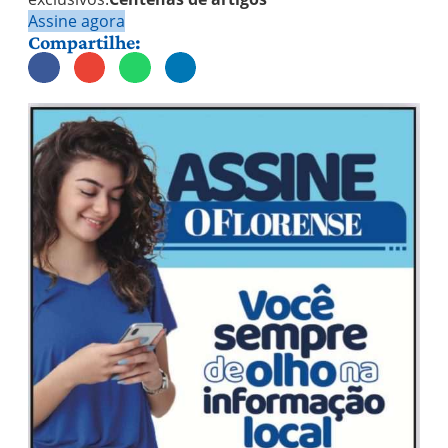
Assine agora
Compartilhe: