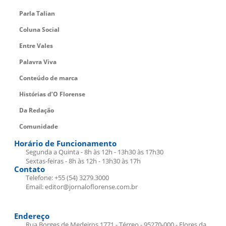
Parla Talian
Coluna Social
Entre Vales
Palavra Viva
Conteúdo de marca
Histórias d’O Florense
Da Redação
Comunidade
Horário de Funcionamento
Segunda a Quinta - 8h às 12h - 13h30 às 17h30
Sextas-feiras - 8h às 12h - 13h30 às 17h
Contato
Telefone: +55 (54) 3279.3000
Email: editor@jornaloflorense.com.br
Endereço
Rua Borges de Medeiros 1771 - Térreo - 95270-000 - Flores da