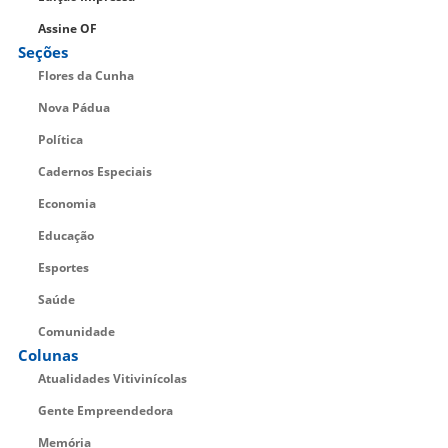
Assine OF
Seções
Flores da Cunha
Nova Pádua
Política
Cadernos Especiais
Economia
Educação
Esportes
Saúde
Comunidade
Colunas
Atualidades Vitivinícolas
Gente Empreendedora
Memória