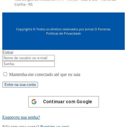
Cunha - RS
Copyrights © Todos os direitos reservados por Jornal O Florense.
Políticas de Privacidade
Entrar
Mantenha-me conectado até que eu saia
Continuar com
Google
Esqueceu sua senha?
Não tem uma conta?
Registre-se aqui