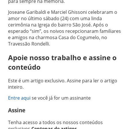
para sempre na memória.
Joseane Garibaldi e Marciel Ghissoni celebraram o
amor no último sábado (24) com uma linda
cerimônia na Igreja do bairro São José. Após o
esperado “sim”, os noivos recepcionaram familiares
e amigos na charmosa Casa do Cogumelo, no
Travessão Rondelli.
Apoie nosso trabalho e assine o
conteúdo
Este é um artigo exclusivo. Assine para ler o artigo
inteiro.
Entre aqui
se você já for um assinante
Assine
Tenha acesso a todos os nossos conteúdos
exclusivos.
Centenas de artigos