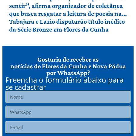
sentir”, afirma organizador de coletânea
que busca resgatar a leitura de poesia na
Serra Gaúcha
Tabajara e Lazio disputarão título inédito
da Série Bronze em Flores da Cunha
Gostaria de receber as
notícias de Flores da Cunha e Nova Pádua
por WhatsApp?
Preencha o formulário abaixo para
se cadastrar