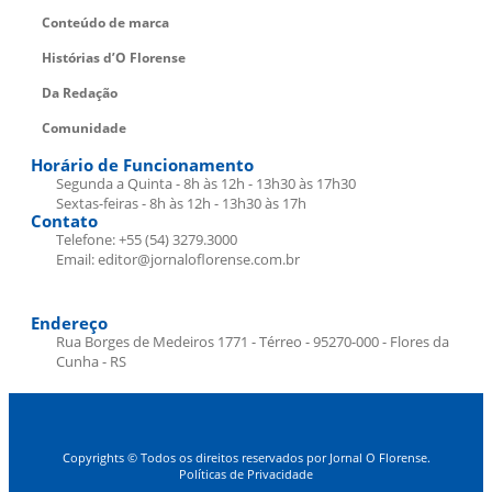
Conteúdo de marca
Histórias d’O Florense
Da Redação
Comunidade
Horário de Funcionamento
Segunda a Quinta - 8h às 12h - 13h30 às 17h30
Sextas-feiras - 8h às 12h - 13h30 às 17h
Contato
Telefone: +55 (54) 3279.3000
Email: editor@jornaloflorense.com.br
Endereço
Rua Borges de Medeiros 1771 - Térreo - 95270-000 - Flores da
Cunha - RS
Copyrights © Todos os direitos reservados por Jornal O Florense.
Políticas de Privacidade