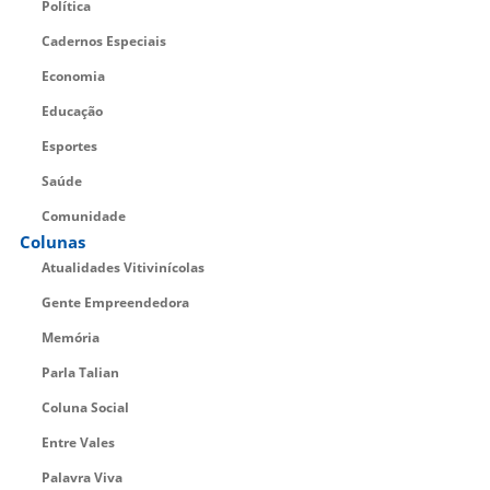
Política
Cadernos Especiais
Economia
Educação
Esportes
Saúde
Comunidade
Colunas
Atualidades Vitivinícolas
Gente Empreendedora
Memória
Parla Talian
Coluna Social
Entre Vales
Palavra Viva