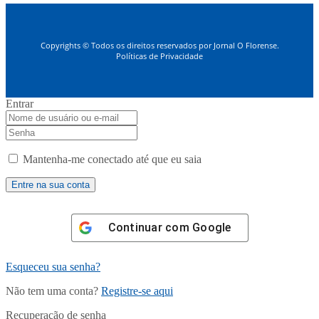
Copyrights © Todos os direitos reservados por Jornal O Florense.
Políticas de Privacidade
Entrar
Mantenha-me conectado até que eu saia
Continuar com
Google
Esqueceu sua senha?
Não tem uma conta?
Registre-se aqui
Recuperação de senha