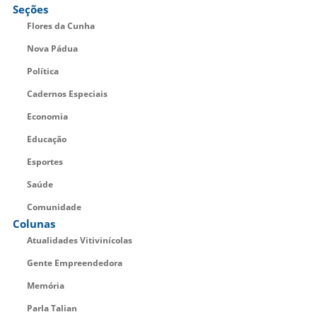
Seções
Flores da Cunha
Nova Pádua
Política
Cadernos Especiais
Economia
Educação
Esportes
Saúde
Comunidade
Colunas
Atualidades Vitivinícolas
Gente Empreendedora
Memória
Parla Talian