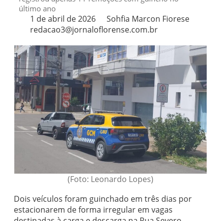
último ano
1 de abril de 2026
Sohfia Marcon Fiorese
redacao3@jornaloflorense.com.br
(Foto: Leonardo Lopes)
Dois veículos foram guinchado em três dias por
estacionarem de forma irregular em vagas
destinadas à carga e descarga na Rua Severo