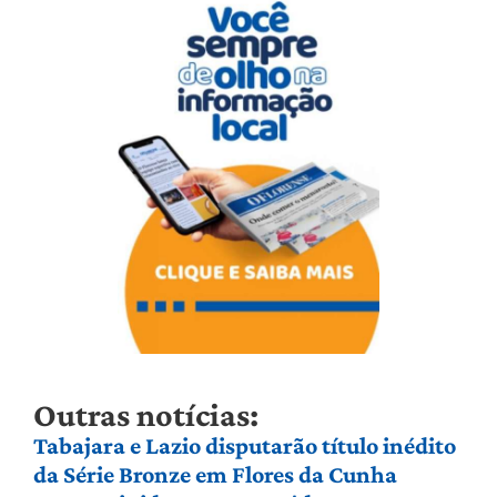
Outras notícias:
Tabajara e Lazio disputarão título inédito
da Série Bronze em Flores da Cunha