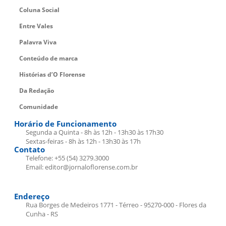
Coluna Social
Entre Vales
Palavra Viva
Conteúdo de marca
Histórias d’O Florense
Da Redação
Comunidade
Horário de Funcionamento
Segunda a Quinta - 8h às 12h - 13h30 às 17h30
Sextas-feiras - 8h às 12h - 13h30 às 17h
Contato
Telefone: +55 (54) 3279.3000
Email: editor@jornaloflorense.com.br
Endereço
Rua Borges de Medeiros 1771 - Térreo - 95270-000 - Flores da
Cunha - RS