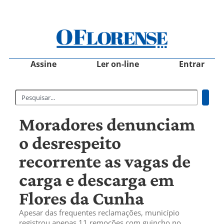
Assine
Ler on-line
Entrar
Moradores denunciam
o desrespeito
recorrente as vagas de
carga e descarga em
Flores da Cunha
Apesar das frequentes reclamações, município
registrou apenas 11 remoções com guincho no