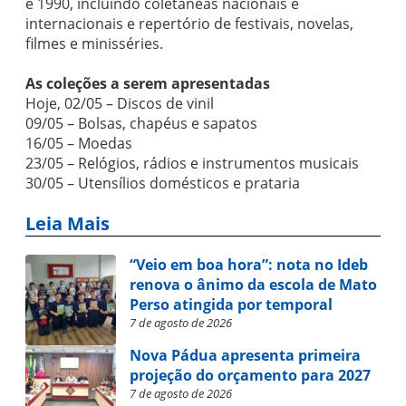
e 1990, incluindo coletâneas nacionais e
internacionais e repertório de festivais, novelas,
filmes e minisséries.
As coleções a serem apresentadas
Hoje, 02/05 – Discos de vinil
09/05 – Bolsas, chapéus e sapatos
16/05 – Moedas
23/05 – Relógios, rádios e instrumentos musicais
30/05 – Utensílios domésticos e prataria
Leia Mais
“Veio em boa hora”: nota no Ideb
renova o ânimo da escola de Mato
Perso atingida por temporal
7 de agosto de 2026
Nova Pádua apresenta primeira
projeção do orçamento para 2027
7 de agosto de 2026