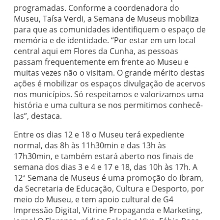
programadas. Conforme a coordenadora do
Museu, Taísa Verdi, a Semana de Museus mobiliza
para que as comunidades identifiquem o espaço de
memória e de identidade. “Por estar em um local
central aqui em Flores da Cunha, as pessoas
passam frequentemente em frente ao Museu e
muitas vezes não o visitam. O grande mérito destas
ações é mobilizar os espaços divulgação de acervos
nos municípios. Só respeitamos e valorizamos uma
história e uma cultura se nos permitimos conhecê-
las”, destaca.
Entre os dias 12 e 18 o Museu terá expediente
normal, das 8h às 11h30min e das 13h às
17h30min, e também estará aberto nos finais de
semana dos dias 3 e 4 e 17 e 18, das 10h às 17h. A
12ª Semana de Museus é uma promoção do Ibram,
da Secretaria de Educação, Cultura e Desporto, por
meio do Museu, e tem apoio cultural de G4
Impressão Digital, Vitrine Propaganda e Marketing,