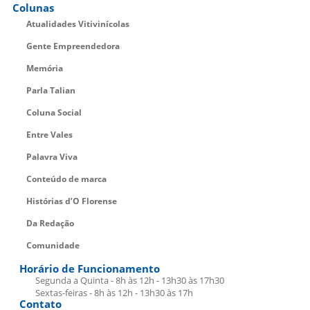
Colunas
Atualidades Vitivinícolas
Gente Empreendedora
Memória
Parla Talian
Coluna Social
Entre Vales
Palavra Viva
Conteúdo de marca
Histórias d’O Florense
Da Redação
Comunidade
Horário de Funcionamento
Segunda a Quinta - 8h às 12h - 13h30 às 17h30
Sextas-feiras - 8h às 12h - 13h30 às 17h
Contato