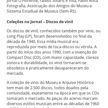
jornal O Florense, rádios Solaris e Viva, Fábio Rosa
Fotografia, Associação dos Amigos do Museu e
Sistema Estadual de Museus (Sem-RS).
Coleções no Jornal – Discos de vinil
Os discos de vinil, conhecidos também por vinis, ou
Long Play (LP), foram desenvolvidos no final da
década de 1940. Essa mídia musical era
reproduzida por meio de toca-discos ou vitrola. A
partir do início dos anos 1990, com a invenção do
Compact Disc (CD), com maior capacidade, clareza
sonora e durabilidade, os vinis tornaram-se
obsoletos e praticamente desapareceram do
mercado.
A coleção de vinis do Museu e Arquivo Histórico
tem mais de 2.500 discos, todos doados pela
comunidade, exatamente na época em que os CDs
tomaram o mercado. As peças do acervo marcam
diversos estilos musicais entre as décadas de 1960