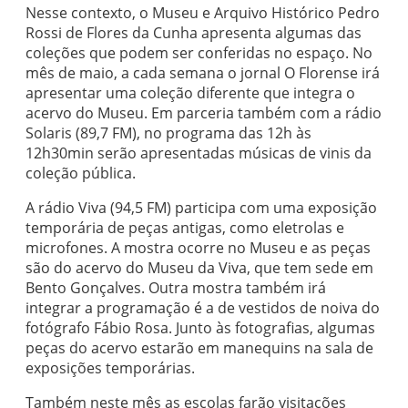
Nesse contexto, o Museu e Arquivo Histórico Pedro
Rossi de Flores da Cunha apresenta algumas das
coleções que podem ser conferidas no espaço. No
mês de maio, a cada semana o jornal O Florense irá
apresentar uma coleção diferente que integra o
acervo do Museu. Em parceria também com a rádio
Solaris (89,7 FM), no programa das 12h às
12h30min serão apresentadas músicas de vinis da
coleção pública.
A rádio Viva (94,5 FM) participa com uma exposição
temporária de peças antigas, como eletrolas e
microfones. A mostra ocorre no Museu e as peças
são do acervo do Museu da Viva, que tem sede em
Bento Gonçalves. Outra mostra também irá
integrar a programação é a de vestidos de noiva do
fotógrafo Fábio Rosa. Junto às fotografias, algumas
peças do acervo estarão em manequins na sala de
exposições temporárias.
Também neste mês as escolas farão visitações