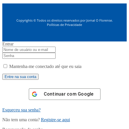
Copyrights © Todos os direitos reservados por Jornal O Florense.
Políticas de Privacidade
Entrar
Mantenha-me conectado até que eu saia
Continuar com
Google
Esqueceu sua senha?
Não tem uma conta?
Registre-se aqui