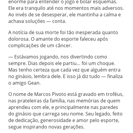
enorme para entender o jogo e bolar esquemas.
Ele era tranquilo até nos momentos mais adversos.
Ao invés de se desesperar, ele mantinha a calma e
achava soluções — conta.
A notícia de sua morte foi tão inesperada quanto
dolorosa. O amante do esporte faleceu após
complicações de um câncer.
— Estávamos jogando, nos divertindo como
sempre. Dias depois ele partiu… foi um choque.
Mas tenho certeza que cada vez que alguém entra
no ginásio, lembra dele. E isso já diz tudo — finaliza
o amigo Gean.
O nome de Marcos Pivoto está gravado em troféus,
nas prateleiras da família, nas memórias de quem
aprendeu com ele, e principalmente nas paredes
do ginásio que carrega seu nome. Seu legado, feito
de dedicação, generosidade e amor pelo esporte,
segue inspirando novas gerações.