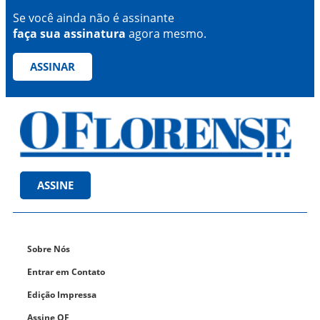
Se você ainda não é assinante
faça sua assinatura
agora mesmo.
ASSINAR
ASSINE
Sobre Nós
Entrar em Contato
Edição Impressa
Assine OF