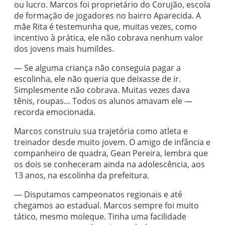
ou lucro. Marcos foi proprietário do Corujão, escola
de formação de jogadores no bairro Aparecida. A
mãe Rita é testemunha que, muitas vezes, como
incentivo à prática, ele não cobrava nenhum valor
dos jovens mais humildes.
— Se alguma criança não conseguia pagar a
escolinha, ele não queria que deixasse de ir.
Simplesmente não cobrava. Muitas vezes dava
tênis, roupas… Todos os alunos amavam ele —
recorda emocionada.
Marcos construiu sua trajetória como atleta e
treinador desde muito jovem. O amigo de infância e
companheiro de quadra, Gean Pereira, lembra que
os dois se conheceram ainda na adolescência, aos
13 anos, na escolinha da prefeitura.
— Disputamos campeonatos regionais e até
chegamos ao estadual. Marcos sempre foi muito
tático, mesmo moleque. Tinha uma facilidade