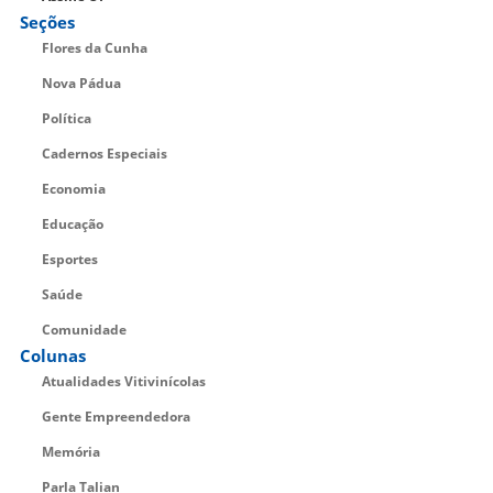
Seções
Flores da Cunha
Nova Pádua
Política
Cadernos Especiais
Economia
Educação
Esportes
Saúde
Comunidade
Colunas
Atualidades Vitivinícolas
Gente Empreendedora
Memória
Parla Talian