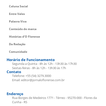
Coluna Social
Entre Vales
Palavra Viva
Conteúdo de marca
Histórias d’O Florense
Da Redação
Comunidade
Horário de Funcionamento
Segunda a Quinta - 8h às 12h - 13h30 às 17h30
Sextas-feiras - 8h às 12h - 13h30 às 17h
Contato
Telefone: +55 (54) 3279.3000
Email: editor@jornaloflorense.com.br
Endereço
Rua Borges de Medeiros 1771 - Térreo - 95270-000 - Flores da
Cunha - RS