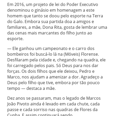
Em 2016, um projeto de lei do Poder Executivo
denominou o ginásio em homenagem a este
homem que tanto se doou pelo esporte na Terra
do Galo. Embora sua partida doa a amigos e
familiares, a mãe, Dona Rita, gosta de lembrar uma
das cenas mais marcantes do filho junto ao
esporte.
— Ele ganhou um campeonato e o carro dos
bombeiros foi buscá-lo lá na (Móveis) Florense.
Desfilaram pela cidade e, chegando na quadra, ele
foi carregado pelos pais. Só Deus para nos dar
forças. Os dois filhos que ele deixou, Pedro e
Marco, nos ajudam a amenizar a dor. Agradeço a
Deus pelo filho que tive, embora por tão pouco
tempo — destaca a mãe.
Dez anos se passaram, mas o legado de Marcos
João Pivoto ainda é levado em cada chute, cada
passe e cada sorriso nas quadras de Flores da
Cunha. E assim continuará sendo.