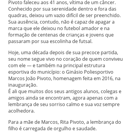
Pivoto faleceu aos 41 anos, vítima de um câncer.
Conhecido por sua serenidade dentro e fora das
quadras, deixou um vazio difícil de ser preenchido.
Sua ausência, contudo, não é capaz de apagar a
marca que ele deixou no futebol amador e na
formação de centenas de crianças e jovens que
passaram por sua escolinha de futsal.
Hoje, uma década depois de sua precoce partida,
seu nome segue vivo no coração de quem conviveu
com ele — e também na principal estrutura
esportiva do município: o Ginásio Poliesportivo
Marcos João Pivoto, homenagem feita em 2016, na
inauguração.
É ali que muitos dos seus antigos alunos, colegas e
amigos ainda se encontram, agora apenas com a
lembrança de seu sorriso calmo e sua voz sempre
acolhedora.
Para a mãe de Marcos, Rita Pivoto, a lembrança do
filho é carregada de orgulho e saudade.