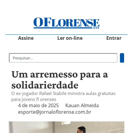
Assine
Ler on-line
Entrar
Um arremesso para a
solidarierdade
O ex-jogador Rafael Stabile ministra aulas gratuitas
para jovens fl orenses
4 de maio de 2025
Kauan Almeida
esporte@jornaloflorense.com.br