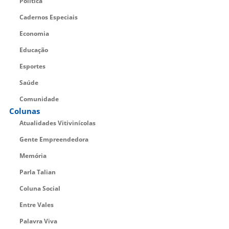
Política
Cadernos Especiais
Economia
Educação
Esportes
Saúde
Comunidade
Colunas
Atualidades Vitivinícolas
Gente Empreendedora
Memória
Parla Talian
Coluna Social
Entre Vales
Palavra Viva