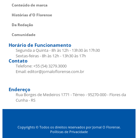
Conteúdo de marca
Histórias d’O Florense
Da Redação
Comunidade
Horário de Funcionamento
Segunda a Quinta - 8h às 12h - 13h30 às 17h30
Sextas-feiras - 8h às 12h - 13h30 às 17h
Contato
Telefone: +55 (54) 3279.3000
Email: editor@jornaloflorense.com.br
Endereço
Rua Borges de Medeiros 1771 - Térreo - 95270-000 - Flores da
Cunha - RS
Copyrights © Todos os direitos reservados por Jornal O Florense.
Políticas de Privacidade