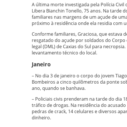
A última morte investigada pela Polícia Civil
Libera Bianchin Tonello, 75 anos. Na tarde 
familiares nas margens de um açude de uma
próximo à residência onde ela residia com 
Conforme familiares, Graciosa, que estava de
resgatado do açude por soldados do Corpo
legal (DML) de Caxias do Sul para necropsia. 
levantamento técnico do local.
Janeiro
– No dia 3 de janeiro o corpo do jovem Tiag
Bombeiros a cinco quilômetros da ponte sob
ano, quando se banhava.
– Policiais civis prenderam na tarde do di
tráfico de drogas. Na residência do acusad
pedras de crack, 14 celulares e diversos ap
dinheiro.