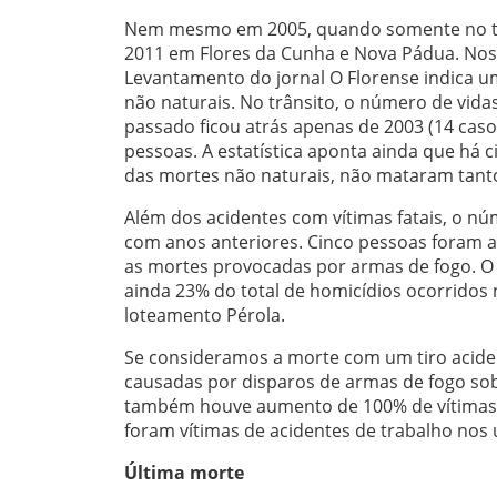
Nem mesmo em 2005, quando somente no trâ
2011 em Flores da Cunha e Nova Pádua. Nos 
Levantamento do jornal O Florense indica u
não naturais. No trânsito, o número de vid
passado ficou atrás apenas de 2003 (14 cas
pessoas. A estatística aponta ainda que há 
das mortes não naturais, não mataram tant
Além dos acidentes com vítimas fatais, o 
com anos anteriores. Cinco pessoas foram
as mortes provocadas por armas de fogo. O 
ainda 23% do total de homicídios ocorridos
loteamento Pérola.
Se consideramos a morte com um tiro acide
causadas por disparos de armas de fogo sob
também houve aumento de 100% de vítimas 
foram vítimas de acidentes de trabalho nos
Última morte