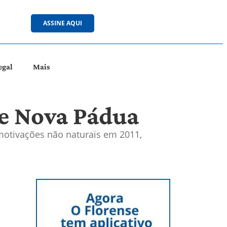
ASSINE AQUI
egal
Mais
 e Nova Pádua
 motivações não naturais em 2011,