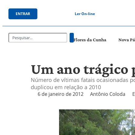
ENTRAR
Ler On-line
Flores da Cunha
Nova P
Um ano trágico 
Número de vítimas fatais ocasionadas po
duplicou em relação a 2010
6 de janeiro de 2012
Antônio Coloda
E