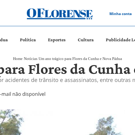
Minha conta
ádua
Política
Esportes
Cultura
Publicidade L
Home
Notícias
Um ano trágico para Flores da Cunha e Nova Pádua
para Flores da Cunha
r acidentes de trânsito e assassinatos, entre outras
-mail não disponível