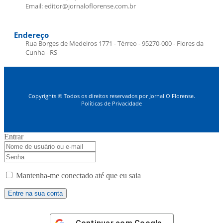
Email: editor@jornaloflorense.com.br
Endereço
Rua Borges de Medeiros 1771 - Térreo - 95270-000 - Flores da
Cunha - RS
Copyrights © Todos os direitos reservados por Jornal O Florense.
Políticas de Privacidade
Entrar
Mantenha-me conectado até que eu saia