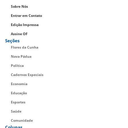
Sobre Nós
Entrar em Contato
Edição Impressa
Assine OF
Seções
Flores da Cunha
Nova Pádua
Política
Cadernos Especiais
Economia
Educação
Esportes
Saúde
Comunidade
Colunas