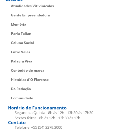
Atualidades Vitivinícolas
Gente Empreendedora
Memória
Parla Talian
Coluna Social
Entre Vales
Palavra Viva
Conteúdo de marca
Histórias d’O Florense
Da Redação
Comunidade
Horário de Funcionamento
Segunda a Quinta - 8h às 12h - 13h30 às 17h30
Sextas-feiras - 8h às 12h - 13h30 às 17h
Contato
Telefone: +55 (54) 3279.3000