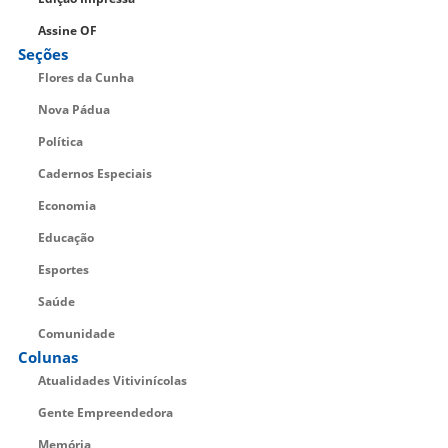
Assine OF
Seções
Flores da Cunha
Nova Pádua
Política
Cadernos Especiais
Economia
Educação
Esportes
Saúde
Comunidade
Colunas
Atualidades Vitivinícolas
Gente Empreendedora
Memória