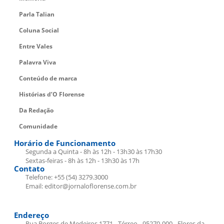
Parla Talian
Coluna Social
Entre Vales
Palavra Viva
Conteúdo de marca
Histórias d’O Florense
Da Redação
Comunidade
Horário de Funcionamento
Segunda a Quinta - 8h às 12h - 13h30 às 17h30
Sextas-feiras - 8h às 12h - 13h30 às 17h
Contato
Telefone: +55 (54) 3279.3000
Email: editor@jornaloflorense.com.br
Endereço
Rua Borges de Medeiros 1771 - Térreo - 95270-000 - Flores da