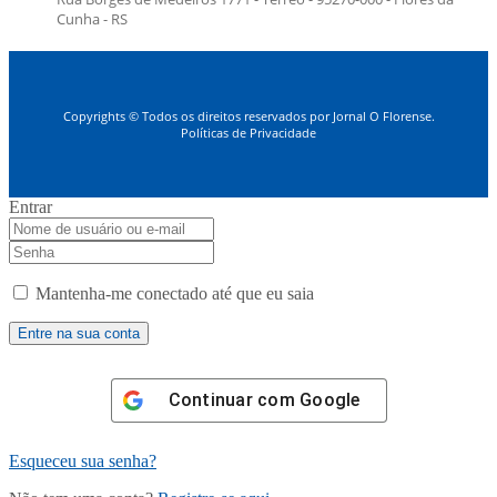
Cunha - RS
Copyrights © Todos os direitos reservados por Jornal O Florense.
Políticas de Privacidade
Entrar
Mantenha-me conectado até que eu saia
Continuar com
Google
Esqueceu sua senha?