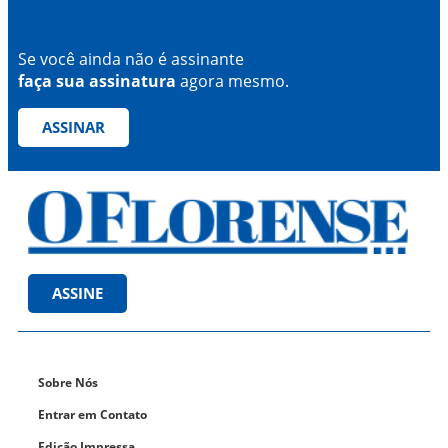
Se você ainda não é assinante
faça sua assinatura
agora mesmo.
ASSINAR
ASSINE
Sobre Nós
Entrar em Contato
Edição Impressa