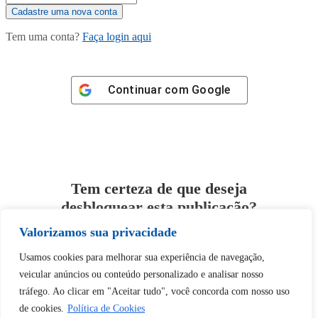
Tem uma conta?
Faça login aqui
Continuar com
Google
Tem certeza de que deseja
desbloquear esta publicação?
Valorizamos sua privacidade
Desbloquear esquerda : 0
Usamos cookies para melhorar sua experiência de navegação,
veicular anúncios ou conteúdo personalizado e analisar nosso
Sim
Não
tráfego. Ao clicar em "Aceitar tudo", você concorda com nosso uso
de cookies.
Política de Cookies