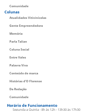
Comunidade
Colunas
Atualidades Vitivinícolas
Gente Empreendedora
Memória
Parla Talian
Coluna Social
Entre Vales
Palavra Viva
Conteúdo de marca
Histórias d’O Florense
Da Redação
Comunidade
Horário de Funcionamento
Segunda a Quinta - 8h às 12h - 13h30 às 17h30