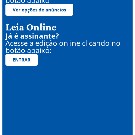
botão abaixo
Ver opções de anúncios
Leia Online
Já é assinante?
Acesse a edição online clicando no
botão abaixo:
ENTRAR