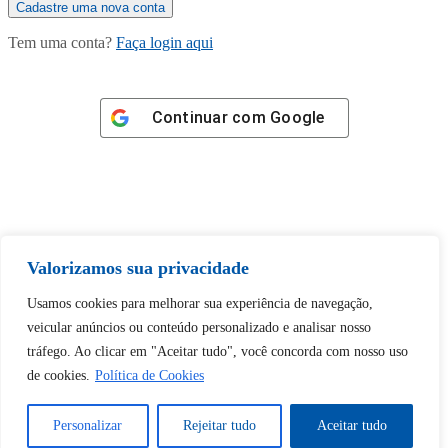
Tem uma conta?
Faça login aqui
Continuar com
Google
Tem certeza de que deseja
Valorizamos sua privacidade
desbloquear esta publicação?
Usamos cookies para melhorar sua experiência de navegação,
veicular anúncios ou conteúdo personalizado e analisar nosso
Desbloquear esquerda : 0
tráfego. Ao clicar em "Aceitar tudo", você concorda com nosso uso
de cookies.
Política de Cookies
Sim
Não
Personalizar
Rejeitar tudo
Aceitar tudo