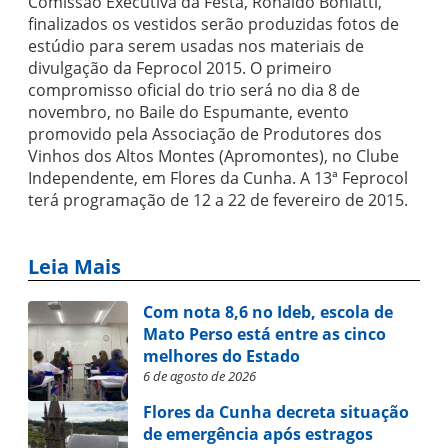
Comissão Executiva da Festa, Ronaldo Boniatti,
finalizados os vestidos serão produzidas fotos de
estúdio para serem usadas nos materiais de
divulgação da Feprocol 2015. O primeiro
compromisso oficial do trio será no dia 8 de
novembro, no Baile do Espumante, evento
promovido pela Associação de Produtores dos
Vinhos dos Altos Montes (Apromontes), no Clube
Independente, em Flores da Cunha. A 13ª Feprocol
terá programação de 12 a 22 de fevereiro de 2015.
Leia Mais
Com nota 8,6 no Ideb, escola de
Mato Perso está entre as cinco
melhores do Estado
6 de agosto de 2026
Flores da Cunha decreta situação
de emergência após estragos