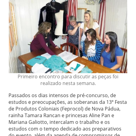
Primeiro encontro para discutir as peças foi
realizado nesta semana.
Passados os dias intensos de pré-concurso, de
estudos e preocupações, as soberanas da 13ª Festa
de Produtos Coloniais (Feprocol) de Nova Pádua,
rainha Tamara Rancan e princesas Aline Pan e
Mariana Galiotto, intercalam o trabalho e os
estudos com o tempo dedicado aos preparativos
do evento, além da agenda de compromissos de