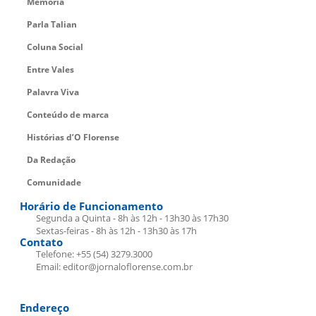
Memória
Parla Talian
Coluna Social
Entre Vales
Palavra Viva
Conteúdo de marca
Histórias d’O Florense
Da Redação
Comunidade
Horário de Funcionamento
Segunda a Quinta - 8h às 12h - 13h30 às 17h30
Sextas-feiras - 8h às 12h - 13h30 às 17h
Contato
Telefone: +55 (54) 3279.3000
Email: editor@jornaloflorense.com.br
Endereço