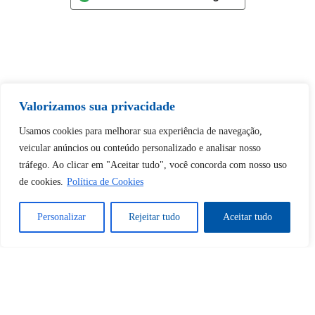
Tem certeza de que deseja
Valorizamos sua privacidade
desbloquear esta publicação?
Usamos cookies para melhorar sua experiência de navegação,
veicular anúncios ou conteúdo personalizado e analisar nosso
Desbloquear esquerda : 0
tráfego. Ao clicar em "Aceitar tudo", você concorda com nosso uso
de cookies.
Política de Cookies
Sim
Não
Personalizar
Rejeitar tudo
Aceitar tudo