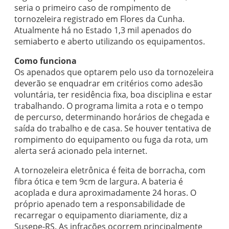
seria o primeiro caso de rompimento de
tornozeleira registrado em Flores da Cunha.
Atualmente há no Estado 1,3 mil apenados do
semiaberto e aberto utilizando os equipamentos.
Como funciona
Os apenados que optarem pelo uso da tornozeleira
deverão se enquadrar em critérios como adesão
voluntária, ter residência fixa, boa disciplina e estar
trabalhando. O programa limita a rota e o tempo
de percurso, determinando horários de chegada e
saída do trabalho e de casa. Se houver tentativa de
rompimento do equipamento ou fuga da rota, um
alerta será acionado pela internet.
A tornozeleira eletrônica é feita de borracha, com
fibra ótica e tem 9cm de largura. A bateria é
acoplada e dura aproximadamente 24 horas. O
próprio apenado tem a responsabilidade de
recarregar o equipamento diariamente, diz a
Susepe-RS. As infrações ocorrem principalmente