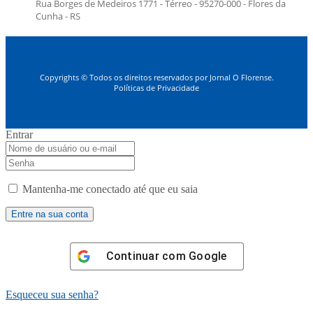
Rua Borges de Medeiros 1771 - Térreo - 95270-000 - Flores da
Cunha - RS
Copyrights © Todos os direitos reservados por Jornal O Florense.
Políticas de Privacidade
Entrar
Mantenha-me conectado até que eu saia
Continuar com
Google
Esqueceu sua senha?