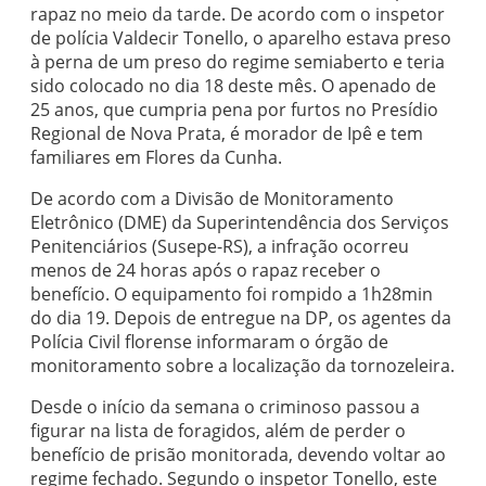
rapaz no meio da tarde. De acordo com o inspetor
de polícia Valdecir Tonello, o aparelho estava preso
à perna de um preso do regime semiaberto e teria
sido colocado no dia 18 deste mês. O apenado de
25 anos, que cumpria pena por furtos no Presídio
Regional de Nova Prata, é morador de Ipê e tem
familiares em Flores da Cunha.
De acordo com a Divisão de Monitoramento
Eletrônico (DME) da Superintendência dos Serviços
Penitenciários (Susepe-RS), a infração ocorreu
menos de 24 horas após o rapaz receber o
benefício. O equipamento foi rompido a 1h28min
do dia 19. Depois de entregue na DP, os agentes da
Polícia Civil florense informaram o órgão de
monitoramento sobre a localização da tornozeleira.
Desde o início da semana o criminoso passou a
figurar na lista de foragidos, além de perder o
benefício de prisão monitorada, devendo voltar ao
regime fechado. Segundo o inspetor Tonello, este