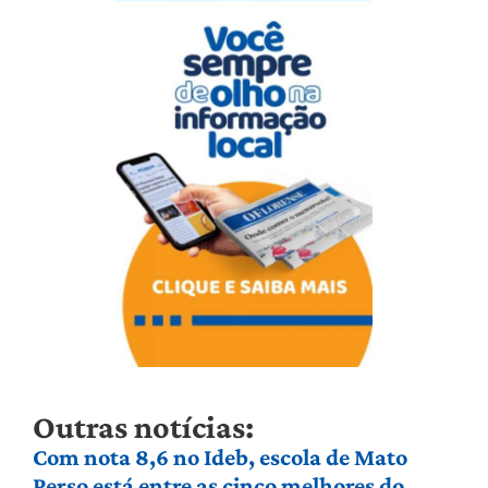
Outras notícias:
Com nota 8,6 no Ideb, escola de Mato
Perso está entre as cinco melhores do