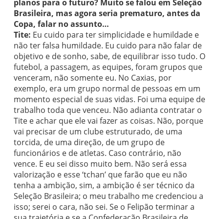
planos para o futuro? Muito se falou em Seleção
Brasileira, mas agora seria prematuro, antes da
Copa, falar no assunto…
Tite:
Eu cuido para ter simplicidade e humildade e
não ter falsa humildade. Eu cuido para não falar de
objetivo e de sonho, sabe, de equilibrar isso tudo. O
futebol, a passagem, as equipes, foram grupos que
venceram, não somente eu. No Caxias, por
exemplo, era um grupo normal de pessoas em um
momento especial de suas vidas. Foi uma equipe de
trabalho toda que venceu. Não adianta contratar o
Tite e achar que ele vai fazer as coisas. Não, porque
vai precisar de um clube estruturado, de uma
torcida, de uma direção, de um grupo de
funcionários e de atletas. Caso contrário, não
vence. E eu sei disso muito bem. Não será essa
valorização e esse ‘tchan’ que farão que eu não
tenha a ambição, sim, a ambição é ser técnico da
Seleção Brasileira; o meu trabalho me credenciou a
isso; serei o cara, não sei. Se o Felipão terminar a
sua trajetória e se a Confederação Brasileira de