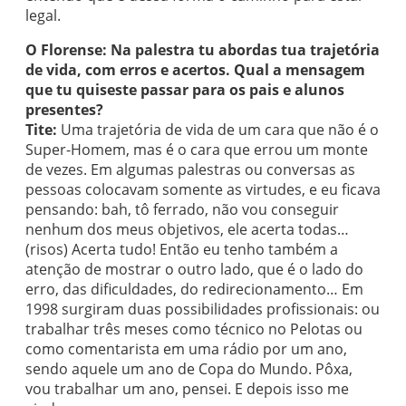
legal.
O Florense: Na palestra tu abordas tua trajetória
de vida, com erros e acertos. Qual a mensagem
que tu quiseste passar para os pais e alunos
presentes?
Tite:
Uma trajetória de vida de um cara que não é o
Super-Homem, mas é o cara que errou um monte
de vezes. Em algumas palestras ou conversas as
pessoas colocavam somente as virtudes, e eu ficava
pensando: bah, tô ferrado, não vou conseguir
nenhum dos meus objetivos, ele acerta todas…
(risos) Acerta tudo! Então eu tenho também a
atenção de mostrar o outro lado, que é o lado do
erro, das dificuldades, do redirecionamento… Em
1998 surgiram duas possibilidades profissionais: ou
trabalhar três meses como técnico no Pelotas ou
como comentarista em uma rádio por um ano,
sendo aquele um ano de Copa do Mundo. Pôxa,
vou trabalhar um ano, pensei. E depois isso me