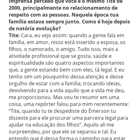
imprensa percebo que você é o mesmo Tite de
2000, principalmente no relacionamento de
respeito com as pessoas. Naquela época tua
família estava sempre junto. Como é hoje depois
de notória evolução?
Tite:
Cara, eu vejo assim: quando a gente fala em
família, em amor, nisso está inserido a esposa, os
filhos, o namorado, o amigo. Tudo isso, mais a
atividade profissional que se gosta, saúde e
espiritualidade são quatro aspectos importantes
que, a gente estando bem com eles, tá legal. E eu
tenho sim um pouquinho dessa atenção e desse
orgulho de estar com a família, trocando ideias,
devolvendo para a vida aquilo que a vida me deu,
me proporcionou. Mas vou te resumir em uma
coisa, uma repórter falou para mim recentemente:
“Tite, quando tu te despediste do Émerson tu
disseste para ele procurar uma parceira legal para
ajudar na educação dos filhos”. Aquilo ali me
surpreendeu, por que ele se separou e tal. Eu
entendo que é dessa forma o caminho para estar