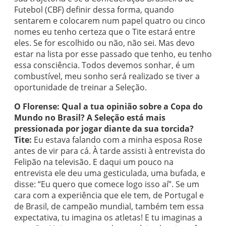
Futebol (CBF) definir dessa forma, quando
sentarem e colocarem num papel quatro ou cinco
nomes eu tenho certeza que o Tite estará entre
eles. Se for escolhido ou não, não sei. Mas devo
estar na lista por esse passado que tenho, eu tenho
essa consciência. Todos devemos sonhar, é um
combustível, meu sonho será realizado se tiver a
oportunidade de treinar a Seleção.
O Florense: Qual a tua opinião sobre a Copa do
Mundo no Brasil? A Seleção está mais
pressionada por jogar diante da sua torcida?
Tite:
Eu estava falando com a minha esposa Rose
antes de vir para cá. À tarde assisti à entrevista do
Felipão na televisão. E daqui um pouco na
entrevista ele deu uma gesticulada, uma bufada, e
disse: “Eu quero que comece logo isso aí”. Se um
cara com a experiência que ele tem, de Portugal e
de Brasil, de campeão mundial, também tem essa
expectativa, tu imagina os atletas! E tu imaginas a