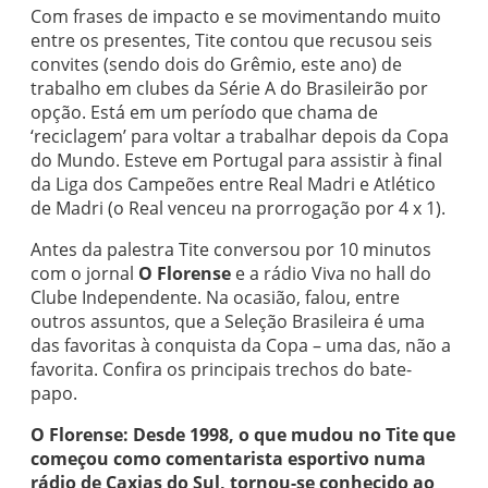
Com frases de impacto e se movimentando muito
entre os presentes, Tite contou que recusou seis
convites (sendo dois do Grêmio, este ano) de
trabalho em clubes da Série A do Brasileirão por
opção. Está em um período que chama de
‘reciclagem’ para voltar a trabalhar depois da Copa
do Mundo. Esteve em Portugal para assistir à final
da Liga dos Campeões entre Real Madri e Atlético
de Madri (o Real venceu na prorrogação por 4 x 1).
Antes da palestra Tite conversou por 10 minutos
com o jornal
O Florense
e a rádio Viva no hall do
Clube Independente. Na ocasião, falou, entre
outros assuntos, que a Seleção Brasileira é uma
das favoritas à conquista da Copa – uma das, não a
favorita. Confira os principais trechos do bate-
papo.
O Florense: Desde 1998, o que mudou no Tite que
começou como comentarista esportivo numa
rádio de Caxias do Sul, tornou-se conhecido ao