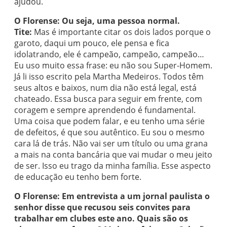
ajudou.
O Florense: Ou seja, uma pessoa normal.
Tite:
Mas é importante citar os dois lados porque o
garoto, daqui um pouco, ele pensa e fica
idolatrando, ele é campeão, campeão, campeão…
Eu uso muito essa frase: eu não sou Super-Homem.
Já li isso escrito pela Martha Medeiros. Todos têm
seus altos e baixos, num dia não está legal, está
chateado. Essa busca para seguir em frente, com
coragem e sempre aprendendo é fundamental.
Uma coisa que podem falar, e eu tenho uma série
de defeitos, é que sou autêntico. Eu sou o mesmo
cara lá de trás. Não vai ser um título ou uma grana
a mais na conta bancária que vai mudar o meu jeito
de ser. Isso eu trago da minha família. Esse aspecto
de educação eu tenho bem forte.
O Florense: Em entrevista a um jornal paulista o
senhor disse que recusou seis convites para
trabalhar em clubes este ano. Quais são os