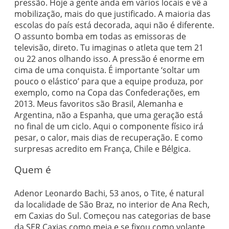
pressão. Hoje a gente anda em vários locais e vê a
mobilização, mais do que justificado. A maioria das
escolas do país está decorada, aqui não é diferente.
O assunto bomba em todas as emissoras de
televisão, direto. Tu imaginas o atleta que tem 21
ou 22 anos olhando isso. A pressão é enorme em
cima de uma conquista. É importante ‘soltar um
pouco o elástico’ para que a equipe produza, por
exemplo, como na Copa das Confederações, em
2013. Meus favoritos são Brasil, Alemanha e
Argentina, não a Espanha, que uma geração está
no final de um ciclo. Aqui o componente físico irá
pesar, o calor, mais dias de recuperação. E como
surpresas acredito em França, Chile e Bélgica.
Quem é
Adenor Leonardo Bachi, 53 anos, o Tite, é natural
da localidade de São Braz, no interior de Ana Rech,
em Caxias do Sul. Começou nas categorias de base
da SER Caxias como meia e se fixou como volante.