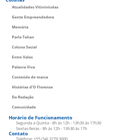
Atualidades Vitivinícolas
Gente Empreendedora
Memória
Parla Talian
Coluna Social
Entre Vales
Palavra Viva
Conteúdo de marca
Histórias d’O Florense
Da Redação
Comunidade
Horário de Funcionamento
Segunda a Quinta - 8h às 12h - 13h30 às 17h30
Sextas-feiras - 8h às 12h - 13h30 às 17h
Contato
Telefone: +55 (54) 3279.3000