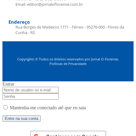
Email: editor@jornaloflorense.com.br
Endereço
Rua Borges de Medeiros 1771 - Térreo - 95270-000 - Flores da
Cunha - RS
Copyrights © Todos os direitos reservados por Jornal O Florense.
Políticas de Privacidade
Entrar
Mantenha-me conectado até que eu saia