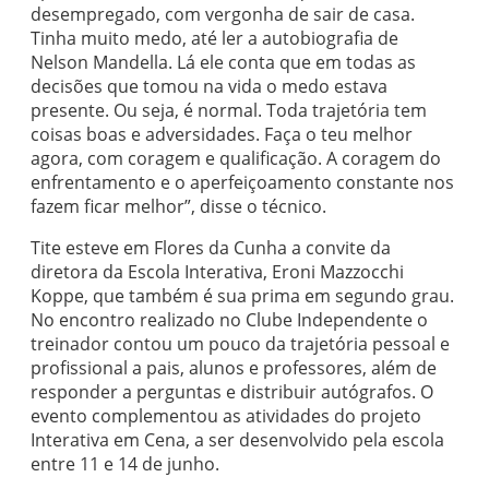
desempregado, com vergonha de sair de casa.
Tinha muito medo, até ler a autobiografia de
Nelson Mandella. Lá ele conta que em todas as
decisões que tomou na vida o medo estava
presente. Ou seja, é normal. Toda trajetória tem
coisas boas e adversidades. Faça o teu melhor
agora, com coragem e qualificação. A coragem do
enfrentamento e o aperfeiçoamento constante nos
fazem ficar melhor”, disse o técnico.
Tite esteve em Flores da Cunha a convite da
diretora da Escola Interativa, Eroni Mazzocchi
Koppe, que também é sua prima em segundo grau.
No encontro realizado no Clube Independente o
treinador contou um pouco da trajetória pessoal e
profissional a pais, alunos e professores, além de
responder a perguntas e distribuir autógrafos. O
evento complementou as atividades do projeto
Interativa em Cena, a ser desenvolvido pela escola
entre 11 e 14 de junho.