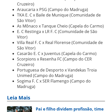
Cruzeiro)
Araucaria x PSG (Campo do Madruga)
TKA E. C x Baile de Munique (Comunidade de
São Vitor)
As Mônaco x Tanque Cheio (Capela do Carmo)
E. C Restinga x LR F. C (Comunidade de São
Vitor)
Villa Real F. C x Real Florense (Comunidade de
São Vitor)
Casarão E. C x Juventus (Capela do Carmo)
Scorpions x Resenha FC (Campo do CER
Cruzeiro)
Portuguesa de Desporto x Vandekas Troia
Unimed (Campo do Madruga)
Sogima F. C x SER Flamengo (Campo do
Madruga)
Leia Mais
Pai e filho dividem profissão, time