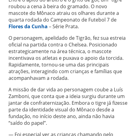
roubou a cena à beira do gramado. O novo
mascote do Mônaco atraiu os olhares durante a
quarta rodada do Campeonato de Futebol 7 de
Flores da Cunha
– Série Prata.
O personagem, apelidado de Tigrão, fez sua estreia
oficial na partida contra o Chelsea. Posicionado
estrategicamente na área técnica, o mascote
incentivava os atletas e puxava o apoio da torcida.
Rapidamente, tornou-se uma das principais
atrações, interagindo com crianças e famílias que
acompanhavam a rodada.
A missão de dar vida ao personagem coube a Luís
Zamboni, que conta que a ideia surgiu durante um
jantar de confraternização. Embora o tigre já fizesse
parte da identidade visual do Mônaco desde a
fundação, no início deste ano, ainda não havia
“saído do papel”.
— Foi especial ver as crianças chamando pelo