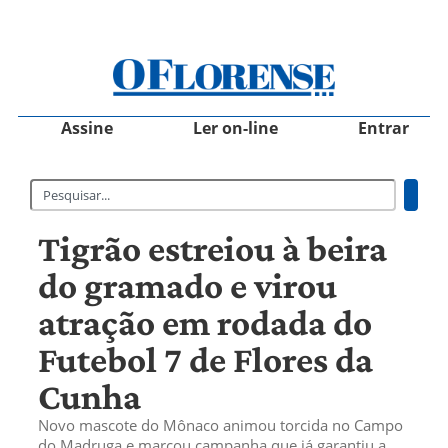
Assine
Ler on-line
Entrar
Tigrão estreiou à beira
do gramado e virou
atração em rodada do
Futebol 7 de Flores da
Cunha
Novo mascote do Mônaco animou torcida no Campo
do Madruga e marcou campanha que já garantiu a