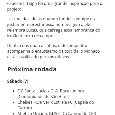
esportes, Tiago foi uma grande inspiração para o
projeto.
— Uma das ideias quando fundei a equipe era
justamente prestar essa homenagem a ele —
relembra Lucas, que carrega essa lembrança do
irmão dentro de campo.
Dentro das quatro linhas, o desempenho
acompanha o entusiasmo da torcida: o Mônaco
está classificado para as oitavas.
Próxima rodada
Sábado (7)
E.C Santa Lúcia x C. A. Boca Juniors
(Comunidade de São Vitor)
Chelsea FC/River x Estrela FC (Capela do
Carmo)
Atlético União x GDS E. C (Campo do CER