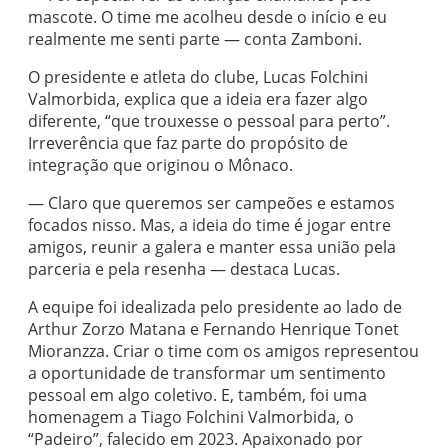
mascote. O time me acolheu desde o início e eu
realmente me senti parte — conta Zamboni.
O presidente e atleta do clube, Lucas Folchini
Valmorbida, explica que a ideia era fazer algo
diferente, “que trouxesse o pessoal para perto”.
Irreverência que faz parte do propósito de
integração que originou o Mônaco.
— Claro que queremos ser campeões e estamos
focados nisso. Mas, a ideia do time é jogar entre
amigos, reunir a galera e manter essa união pela
parceria e pela resenha — destaca Lucas.
A equipe foi idealizada pelo presidente ao lado de
Arthur Zorzo Matana e Fernando Henrique Tonet
Mioranzza. Criar o time com os amigos representou
a oportunidade de transformar um sentimento
pessoal em algo coletivo. E, também, foi uma
homenagem a Tiago Folchini Valmorbida, o
“Padeiro”, falecido em 2023. Apaixonado por