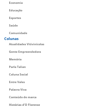
Economia
Educação
Esportes
Saúde
Comunidade
Colunas
Atualidades Vitivinícolas
Gente Empreendedora
Memória
Parla Talian
Coluna Social
Entre Vales
Palavra Viva
Conteúdo de marca
Histórias d’O Florense