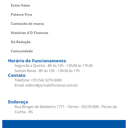
Entre Vales
Palavra Viva
Conteúdo de marca
Histórias d’O Florense
Da Redação
Comunidade
Horário de Funcionamento
Segunda a Quinta - 8h às 12h - 13h30 às 17h30
Sextas-feiras - 8h às 12h - 13h30 às 17h
Contato
Telefone: +55 (54) 3279.3000
Email: editor@jornaloflorense.com.br
Endereço
Rua Borges de Medeiros 1771 - Térreo - 95270-000 - Flores da
Cunha - RS