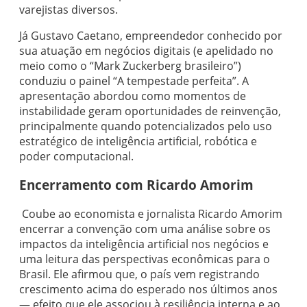
varejistas diversos.
Já Gustavo Caetano, empreendedor conhecido por
sua atuação em negócios digitais (e apelidado no
meio como o “Mark Zuckerberg brasileiro”)
conduziu o painel “A tempestade perfeita”. A
apresentação abordou como momentos de
instabilidade geram oportunidades de reinvenção,
principalmente quando potencializados pelo uso
estratégico de inteligência artificial, robótica e
poder computacional.
Encerramento com Ricardo Amorim
Coube ao economista e jornalista Ricardo Amorim
encerrar a convenção com uma análise sobre os
impactos da inteligência artificial nos negócios e
uma leitura das perspectivas econômicas para o
Brasil. Ele afirmou que, o país vem registrando
crescimento acima do esperado nos últimos anos
— efeito que ele associou à resiliência interna e ao