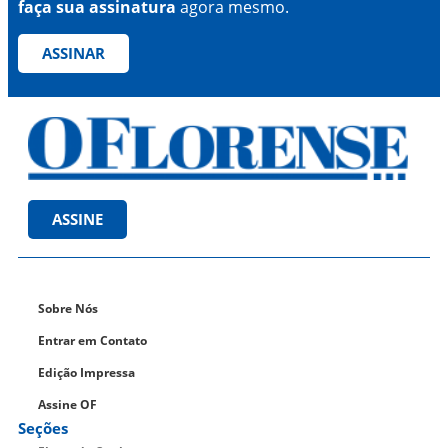
faça sua assinatura
agora mesmo.
ASSINAR
ASSINE
Sobre Nós
Entrar em Contato
Edição Impressa
Assine OF
Seções