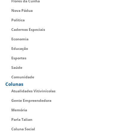
Flores da Cunha
Nova Pádua
Política
Cadernos Especiais
Economia
Educação
Esportes
Saúde
Comunidade
Colunas
Atualidades Vitivinícolas
Gente Empreendedora
Memória
Parla Talian
Coluna Social