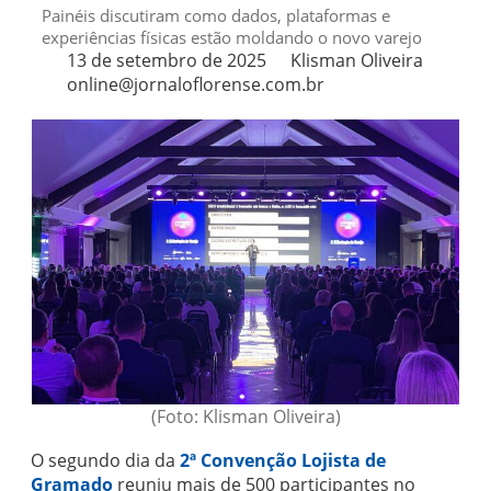
Painéis discutiram como dados, plataformas e
experiências físicas estão moldando o novo varejo
13 de setembro de 2025
Klisman Oliveira
online@jornaloflorense.com.br
(Foto: Klisman Oliveira)
O segundo dia da
2ª Convenção Lojista de
Gramado
reuniu mais de 500 participantes no