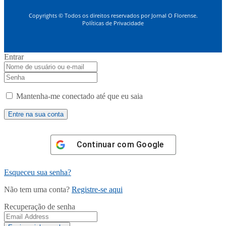
Copyrights © Todos os direitos reservados por Jornal O Florense.
Políticas de Privacidade
Entrar
Mantenha-me conectado até que eu saia
Continuar com
Google
Esqueceu sua senha?
Não tem uma conta?
Registre-se aqui
Recuperação de senha