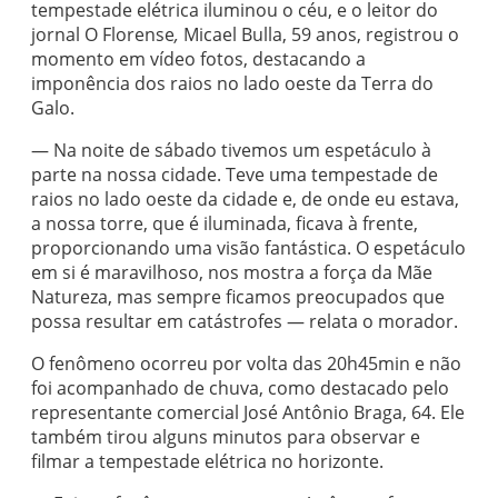
tempestade elétrica iluminou o céu, e o leitor do
jornal O Florense
,
Micael Bulla, 59 anos, registrou o
momento em vídeo fotos, destacando a
imponência dos raios no lado oeste da Terra do
Galo.
— Na noite de sábado tivemos um espetáculo à
parte na nossa cidade. Teve uma tempestade de
raios no lado oeste da cidade e, de onde eu estava,
a nossa torre, que é iluminada, ficava à frente,
proporcionando uma visão fantástica. O espetáculo
em si é maravilhoso, nos mostra a força da Mãe
Natureza, mas sempre ficamos preocupados que
possa resultar em catástrofes — relata o morador.
O fenômeno ocorreu por volta das 20h45min e não
foi acompanhado de chuva, como destacado pelo
representante comercial José Antônio Braga, 64. Ele
também tirou alguns minutos para observar e
filmar a tempestade elétrica no horizonte.