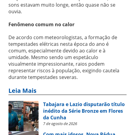
sons estavam muito longe, então quase não se
ouvia.
Fenômeno comum no calor
De acordo com meteorologistas, a formação de
tempestades elétricas nesta época do ano é
comum, especialmente devido ao calor e à
umidade. Mesmo sendo um espetáculo
visualmente impressionante, raios podem
representar riscos à população, exigindo cautela
durante tempestades severas.
Leia Mais
Tabajara e Lazio disputarão título
inédito da Série Bronze em Flores
da Cunha
7 de agosto de 2026
Com mais idosos, Nova Pádua