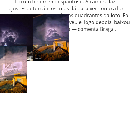
— Foi um fenômeno espantoso. A câmera faz
ajustes automáticos, mas dá para ver como a luz
era mais intensa em alguns quadrantes da foto. Foi
interessante que não choveu e, logo depois, baixou
uma névoa sobre a região — comenta Braga .