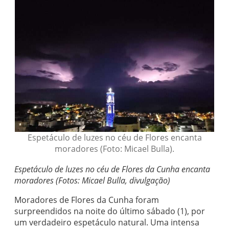
Espetáculo de luzes no céu de Flores encanta
moradores (Foto: Micael Bulla).
Espetáculo de luzes no céu de Flores da Cunha encanta
moradores (Fotos: Micael Bulla, divulgação)
Moradores de Flores da Cunha foram
surpreendidos na noite do último sábado (1), por
um verdadeiro espetáculo natural. Uma intensa