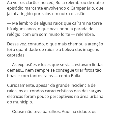
Ao ver os clarões no ceú, Bulla relembrou de outro
episódio marcante envolvendo o Campanário, que
já foi atingido por raios em outra ocasião.
— Me lembro de alguns raios que caíram na torre
há alguns anos, o que ocasionou a parada do
relógio, com um som muito forte — relembra.
Dessa vez, contudo, o que mais chamou a atenção
foi a quantidade de raios e a beleza das imagens
captadas.
— As explosões e luzes que se via… estavam lindas
demais… nem sempre se consegue tirar fotos tão
boas e com tantos raios — conta Bulla.
Curiosamente, apesar da grande incidência de
raios, os estrondos característicos das descargas
elétricas foram pouco perceptíveis na área urbana
do município.
— Quase não teve barulhos. Aqui na cidade, os