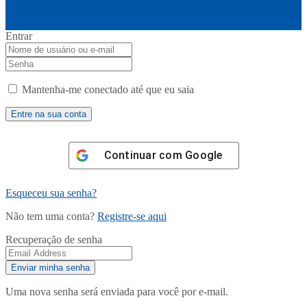
Entrar
Mantenha-me conectado até que eu saia
Continuar com
Google
Esqueceu sua senha?
Não tem uma conta?
Registre-se aqui
Recuperação de senha
Uma nova senha será enviada para você por e-mail.