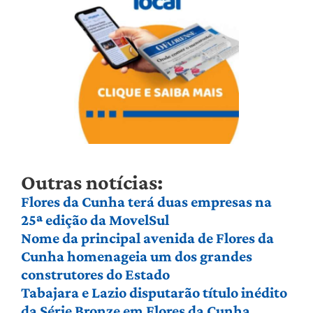
Outras notícias:
Flores da Cunha terá duas empresas na
25ª edição da MovelSul
Nome da principal avenida de Flores da
Cunha homenageia um dos grandes
construtores do Estado
Tabajara e Lazio disputarão título inédito
da Série Bronze em Flores da Cunha