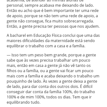
academia, de atender as minhas alunas de
personal, sempre acabava me deixando de lado.
Então eu acho que é bem importante ter uma rede
de apoio, porque se não tem uma rede de apoio, a
gente não consegue, fica muito sobrecarregada.
Então, a gente precisa ter pessoas que nos ajudem.
A bacharel em Educação Física conclui que uma das
maiores dificuldades da maternidade está sendo
equilibrar o trabalho com a casa e a família.
— Isso tem um peso bem grande, porque a gente
sabe que às vezes precisa trabalhar um pouco
mais, então em casa a gente já não vê tanto os
filhos ou a família, ou a gente vai ficar um pouco
mais com a família e acaba deixando o trabalho um
pouquinho de lado. Às vezes a gente deixa a gente
de lado, para dar conta dos outros dois. É difícil
conseguir dar conta da família 100%, do trabalho
100% e de mim 100%, todos os dias. Tem que ir
equilibrando tudo.