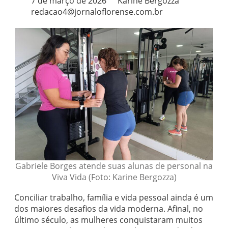
7 de março de 2026
Karine Bergozza
redacao4@jornaloflorense.com.br
Gabriele Borges atende suas alunas de personal na
Viva Vida (Foto: Karine Bergozza)
Conciliar trabalho, família e vida pessoal ainda é um
dos maiores desafios da vida moderna. Afinal, no
último século, as mulheres conquistaram muitos