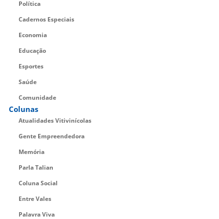
Política
Cadernos Especiais
Economia
Educação
Esportes
Saúde
Comunidade
Colunas
Atualidades Vitivinícolas
Gente Empreendedora
Memória
Parla Talian
Coluna Social
Entre Vales
Palavra Viva