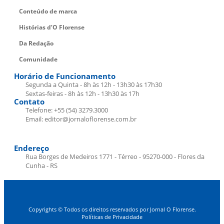
Conteúdo de marca
Histórias d’O Florense
Da Redação
Comunidade
Horário de Funcionamento
Segunda a Quinta - 8h às 12h - 13h30 às 17h30
Sextas-feiras - 8h às 12h - 13h30 às 17h
Contato
Telefone: +55 (54) 3279.3000
Email: editor@jornaloflorense.com.br
Endereço
Rua Borges de Medeiros 1771 - Térreo - 95270-000 - Flores da
Cunha - RS
Copyrights © Todos os direitos reservados por Jornal O Florense.
Políticas de Privacidade