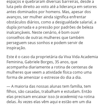
espaços e quebraram diversas barreiras, desde a
luta pelo direito ao voto até a liderança em setores
antes dominados por homens. Mas, apesar dos
avanços, ser mulher ainda significa enfrentar
obstáculos diários, como a desigualdade salarial, a
dupla jornada e a pressão por padrões de beleza
inalcançáveis. Neste cenário, é bom ouvir
conselhos de outras mulheres que também
perseguem seus sonhos e podem servir de
inspiração.
Este é o caso da proprietária da Viva Vida Academia
Feminina, Gabriele Borges, 35 anos, que
acompanha diariamente a rotina de centenas de
mulheres que veem a atividade física como uma
forma de amenizar o estresse do dia a dia.
— A maioria das nossas alunas tem família, tem
filhos, são casadas, trabalham e estudam. Então
elas precisam encaixar isso
(a academia)
na rotina
delas. Às vezes elas vêm aqui e estão em um dia