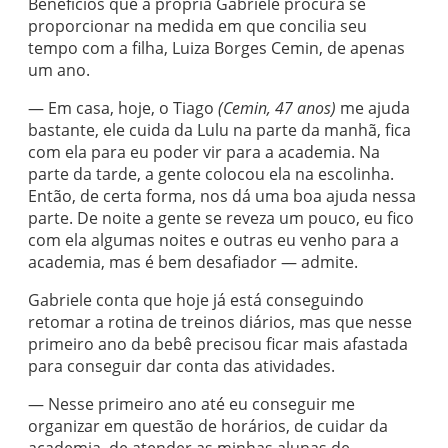
Benefícios que a própria Gabriele procura se
proporcionar na medida em que concilia seu
tempo com a filha, Luiza Borges Cemin, de apenas
um ano.
— Em casa, hoje, o Tiago
(Cemin, 47 anos)
me ajuda
bastante, ele cuida da Lulu na parte da manhã, fica
com ela para eu poder vir para a academia. Na
parte da tarde, a gente colocou ela na escolinha.
Então, de certa forma, nos dá uma boa ajuda nessa
parte. De noite a gente se reveza um pouco, eu fico
com ela algumas noites e outras eu venho para a
academia, mas é bem desafiador — admite.
Gabriele conta que hoje já está conseguindo
retomar a rotina de treinos diários, mas que nesse
primeiro ano da bebê precisou ficar mais afastada
para conseguir dar conta das atividades.
— Nesse primeiro ano até eu conseguir me
organizar em questão de horários, de cuidar da