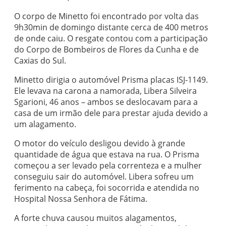
O corpo de Minetto foi encontrado por volta das
9h30min de domingo distante cerca de 400 metros
de onde caiu. O resgate contou com a participação
do Corpo de Bombeiros de Flores da Cunha e de
Caxias do Sul.
Minetto dirigia o automóvel Prisma placas ISJ-1149.
Ele levava na carona a namorada, Libera Silveira
Sgarioni, 46 anos – ambos se deslocavam para a
casa de um irmão dele para prestar ajuda devido a
um alagamento.
O motor do veículo desligou devido à grande
quantidade de água que estava na rua. O Prisma
começou a ser levado pela correnteza e a mulher
conseguiu sair do automóvel. Libera sofreu um
ferimento na cabeça, foi socorrida e atendida no
Hospital Nossa Senhora de Fátima.
A forte chuva causou muitos alagamentos,