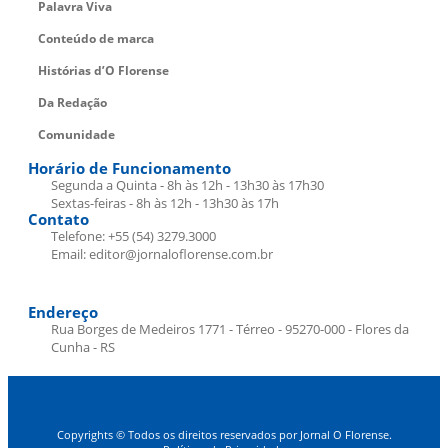
Palavra Viva
Conteúdo de marca
Histórias d’O Florense
Da Redação
Comunidade
Horário de Funcionamento
Segunda a Quinta - 8h às 12h - 13h30 às 17h30
Sextas-feiras - 8h às 12h - 13h30 às 17h
Contato
Telefone: +55 (54) 3279.3000
Email: editor@jornaloflorense.com.br
Endereço
Rua Borges de Medeiros 1771 - Térreo - 95270-000 - Flores da
Cunha - RS
Copyrights © Todos os direitos reservados por Jornal O Florense.