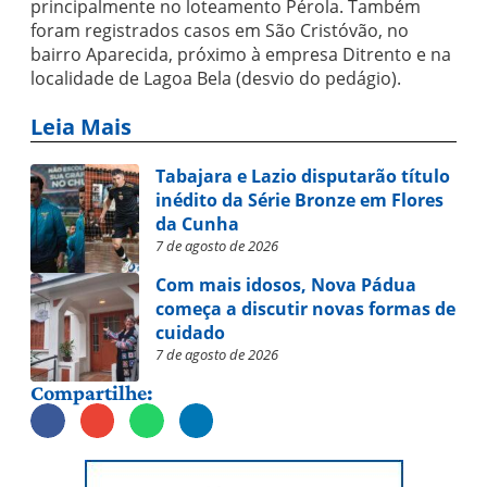
principalmente no loteamento Pérola. Também
foram registrados casos em São Cristóvão, no
bairro Aparecida, próximo à empresa Ditrento e na
localidade de Lagoa Bela (desvio do pedágio).
Leia Mais
Tabajara e Lazio disputarão título
inédito da Série Bronze em Flores
da Cunha
7 de agosto de 2026
Com mais idosos, Nova Pádua
começa a discutir novas formas de
cuidado
7 de agosto de 2026
Compartilhe: