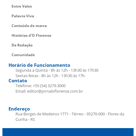
Entre Vales
Palavra Viva
Conteúdo de marca
Histórias d’O Florense
Da Redação
Comunidade
Horário de Funcionamento
Segunda a Quinta - 8h às 12h - 13h30 às 17h30
Sextas-feiras - 8h às 12h - 13h30 às 17h
Contato
Telefone: +55 (54) 3279.3000
Email: editor@jornaloflorense.com.br
Endereço
Rua Borges de Medeiros 1771 - Térreo - 95270-000 - Flores da
Cunha - RS