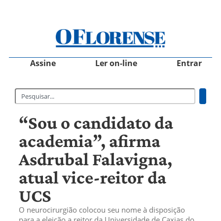
Assine
Ler on-line
Entrar
“Sou o candidato da
academia”, afirma
Asdrubal Falavigna,
atual vice-reitor da
UCS
O neurocirurgião colocou seu nome à disposição
para a eleição a reitor da Universidade de Caxias do