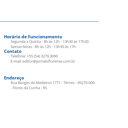
Horário de Funcionamento
Segunda a Quinta - 8h às 12h - 13h30 às 17h30
Sextas-feiras - 8h às 12h - 13h30 às 17h
Contato
Telefone: +55 (54) 3279.3000
E-mail: editor@jornaloflorense.com.br
Endereço
Rua Borges de Medeiros 1771 - Térreo - 95270-000
- Flores da Cunha - RS