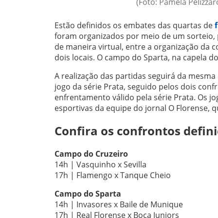
(Foto: Pâmela Pelizzar
Estão definidos os embates das quartas de
foram organizados por meio de um sorteio, 
de maneira virtual, entre a organização da c
dois locais. O campo do Sparta, na capela 
A realização das partidas seguirá da mesma
jogo da série Prata, seguido pelos dois conf
enfrentamento válido pela série Prata. Os 
esportivas da equipe do jornal O Florense, 
Confira os confrontos defini
Campo do Cruzeiro
14h | Vasquinho x Sevilla
17h | Flamengo x Tanque Cheio
Campo do Sparta
14h | Invasores x Baile de Munique
17h | Real Florense x Boca Juniors