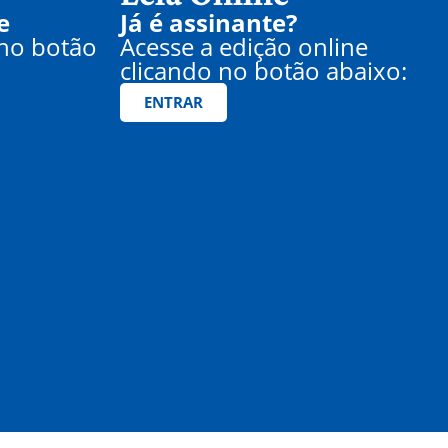
e
Já é assinante?
 no botão
Acesse a edição online
clicando no botão abaixo:
ENTRAR