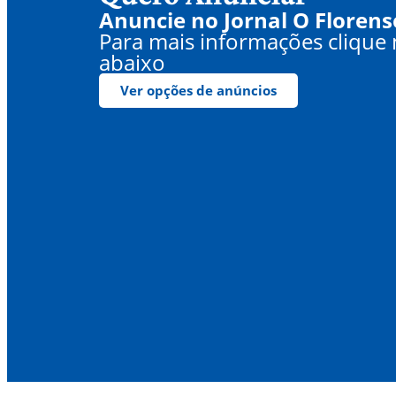
Anuncie no Jornal O Florens
Para mais informações clique
abaixo
Ver opções de anúncios