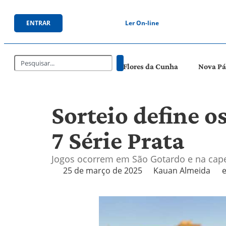
ENTRAR
Ler On-line
Flores da Cunha
Nova P
Sorteio define o
7 Série Prata
Jogos ocorrem em São Gotardo e na cap
25 de março de 2025
Kauan Almeida
e