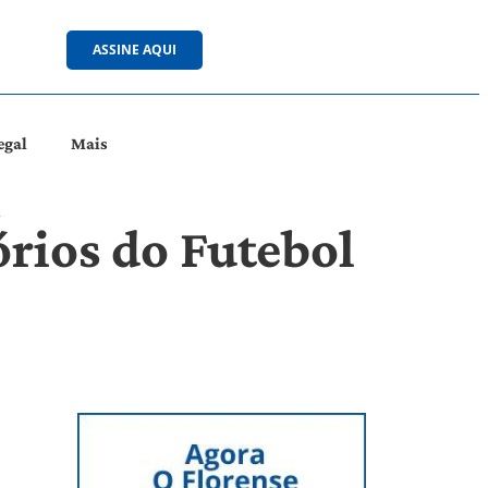
ASSINE AQUI
egal
Mais
a
órios do Futebol