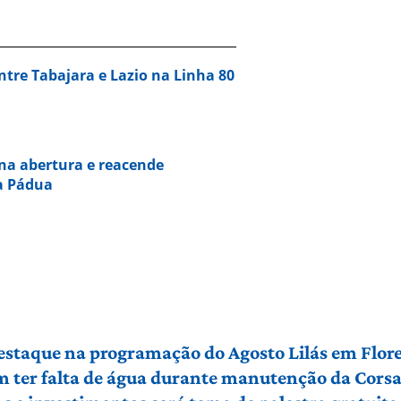
entre Tabajara e Lazio na Linha 80
 na abertura e reacende
va Pádua
 destaque na programação do Agosto Lilás em Flo
em ter falta de água durante manutenção da Cors