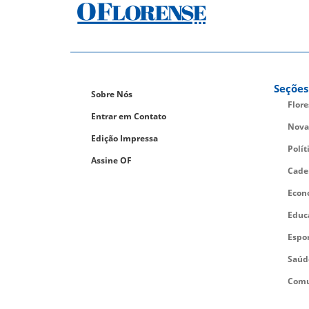
Seções
Sobre Nós
Flor
Entrar em Contato
Nova
Edição Impressa
Polít
Assine OF
Cade
Econ
Educ
Espo
Saúd
Comu