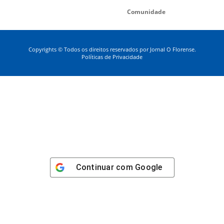
Comunidade
Copyrights © Todos os direitos reservados por Jornal O Florense.
Políticas de Privacidade
Continuar com
Google