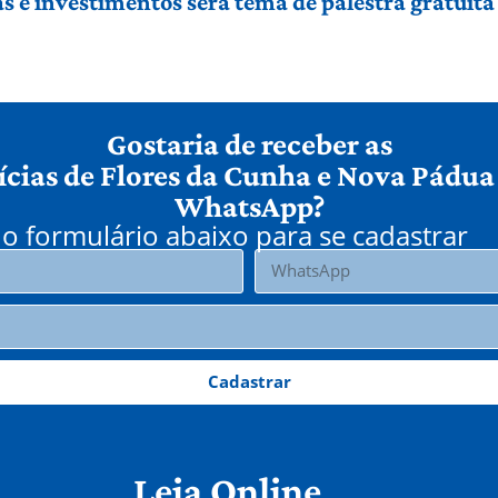
 e investimentos será tema de palestra gratuit
Gostaria de receber as
ícias de Flores da Cunha e Nova Pádua
WhatsApp?
o formulário abaixo para se cadastrar
Cadastrar
Leia Online