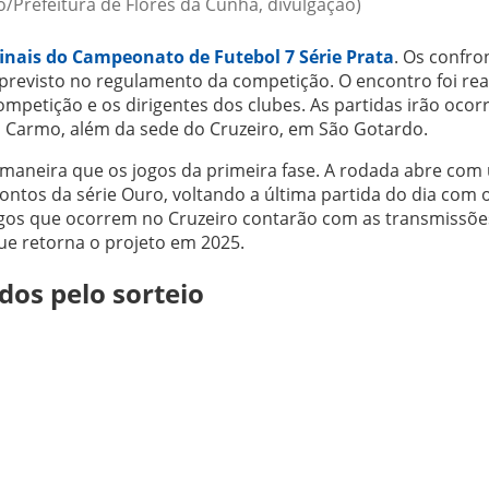
o/Prefeitura de Flores da Cunha, divulgação)
finais do Campeonato de Futebol 7 Série Prata
. Os confro
previsto no regulamento da competição. O encontro foi rea
ompetição e os dirigentes dos clubes. As partidas irão ocor
do Carmo, além da sede do Cruzeiro, em São Gotardo.
 maneira que os jogos da primeira fase. A rodada abre com
rontos da série Ouro, voltando a última partida do dia com 
jogos que ocorrem no Cruzeiro contarão com as transmissõe
que retorna o projeto em 2025.
dos pelo sorteio