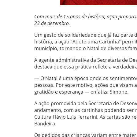
Com mais de 15 anos de história, ação proporci
23 de dezembro.
Um gesto de solidariedade que já faz parte 
história, a ação “Adote uma Cartinha” permi
município, tornando o Natal de diversas famíl
A agente administrativa da Secretaria de D
destaca que essa prática reflete a verdadeir
— O Natal é uma época onde os sentimentos 
pessoas. Por este motivo, ações que visam a
gratidão e esperança — enfatiza Simone.
A ação promovida pela Secretaria de Desen
andamento, com as cartinhas podendo ser re
Cultura Flávio Luis Ferrarini. As cartas são 
Bandeira.
Os pedidos das crianças variam entre materi