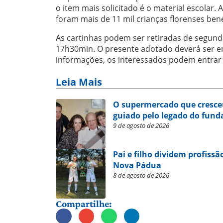
o item mais solicitado é o material escolar. 
foram mais de 11 mil crianças florenses bene
As cartinhas podem ser retiradas de segund
17h30min. O presente adotado deverá ser e
informações, os interessados podem entrar 
Leia Mais
O supermercado que cresce
guiado pelo legado do fund
9 de agosto de 2026
Pai e filho dividem profissã
Nova Pádua
8 de agosto de 2026
Compartilhe: