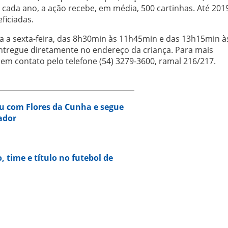
A cada ano, a ação recebe, em média, 500 cartinhas. Até 2019
ficiadas.
a a sexta-feira, das 8h30min às 11h45min e das 13h15min à
ntregue diretamente no endereço da criança. Para mais
em contato pelo telefone (54) 3279-3600, ramal 216/217.
u com Flores da Cunha e segue
ador
o, time e título no futebol de