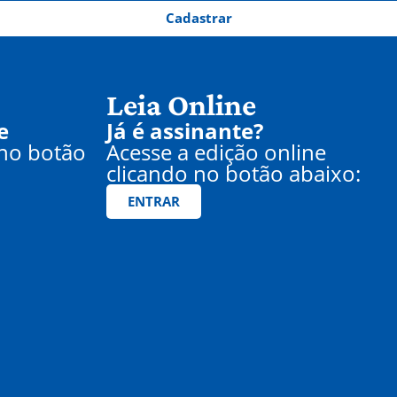
Cadastrar
Leia Online
e
Já é assinante?
 no botão
Acesse a edição online
clicando no botão abaixo:
ENTRAR