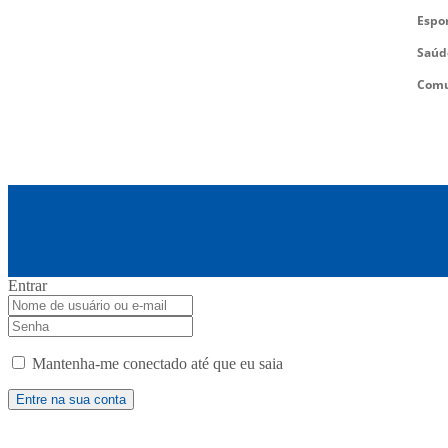
Espo
Saúd
Comu
Entrar
Mantenha-me conectado até que eu saia