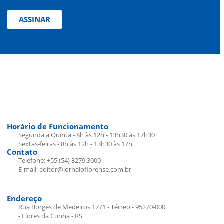
ASSINAR
Horário de Funcionamento
Segunda a Quinta - 8h às 12h - 13h30 às 17h30
Sextas-feiras - 8h às 12h - 13h30 às 17h
Contato
Telefone: +55 (54) 3279.3000
E-mail: editor@jornaloflorense.com.br
Endereço
Rua Borges de Medeiros 1771 - Térreo - 95270-000
- Flores da Cunha - RS