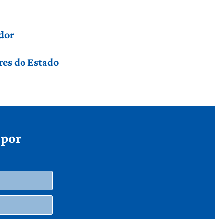
dor
res do Estado
 por