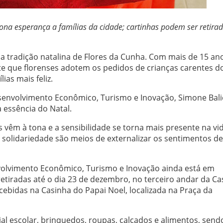
ona esperança a famílias da cidade; cartinhas podem ser retirad
da tradição natalina de Flores da Cunha. Com mais de 15 an
te que florenses adotem os pedidos de crianças carentes d
ias mais feliz.
esenvolvimento Econômico, Turismo e Inovação, Simone Bali
a essência do Natal.
vêm à tona e a sensibilidade se torna mais presente na vi
 solidariedade são meios de externalizar os sentimentos de
volvimento Econômico, Turismo e Inovação ainda está em
tiradas até o dia 23 de dezembro, no terceiro andar da Ca
recebidas na Casinha do Papai Noel, localizada na Praça da
al escolar, brinquedos, roupas, calçados e alimentos, send