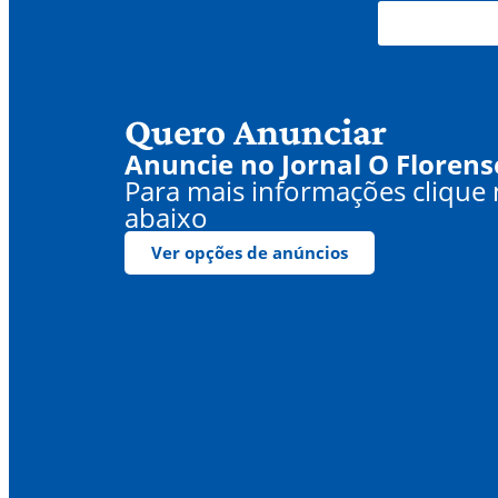
Quero Anunciar
Anuncie no Jornal O Florens
Para mais informações clique
abaixo
Ver opções de anúncios