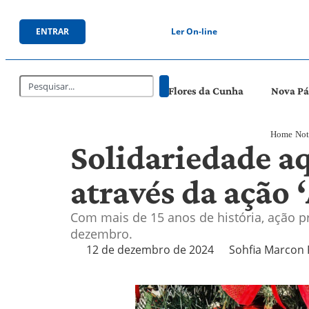
ENTRAR
Ler On-line
Flores da Cunha
Nova P
Home
Not
Solidariedade aq
através da ação
Com mais de 15 anos de história, ação p
dezembro.
12 de dezembro de 2024
Sohfia Marcon 