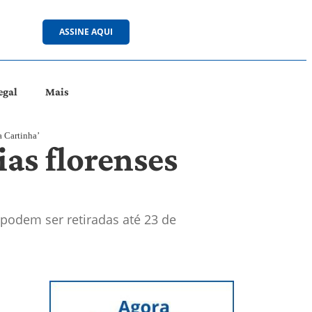
ASSINE AQUI
egal
Mais
a Cartinha’
ias florenses
 podem ser retiradas até 23 de