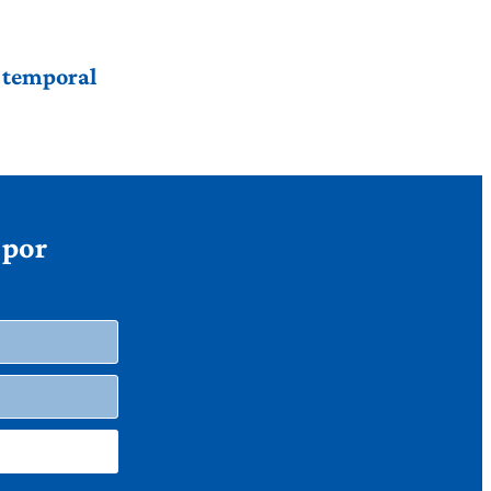
r temporal
 por