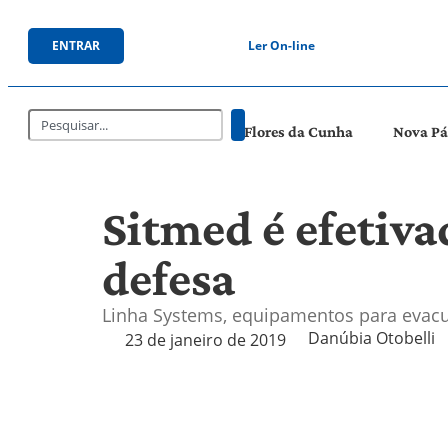
ENTRAR
Ler On-line
Flores da Cunha
Nova P
Sitmed é efetiv
defesa
Linha Systems, equipamentos para evacu
Danúbia Otobelli 
23 de janeiro de 2019