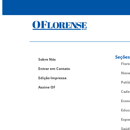
Seções
Sobre Nós
Flor
Entrar em Contato
Nova
Edição Impressa
Polít
Assine OF
Cade
Econ
Educ
Espo
Saúd