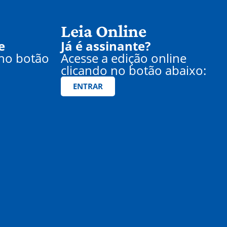
Leia Online
e
Já é assinante?
 no botão
Acesse a edição online
clicando no botão abaixo:
ENTRAR