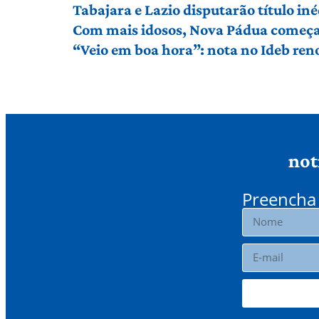
Tabajara e Lazio disputarão título in
Com mais idosos, Nova Pádua começa 
“Veio em boa hora”: nota no Ideb ren
not
Preencha 