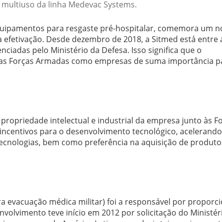
 multiuso da linha Medevac Systems.
equipamentos para resgaste pré-hospitalar, comemora um n
a efetivação. Desde dezembro de 2018, a Sitmed está entre 
ciadas pelo Ministério da Defesa. Isso significa que o
las Forças Armadas como empresas de suma importância p
 propriedade intelectual e industrial da empresa junto às F
incentivos para o desenvolvimento tecnológico, acelerando
ecnologias, bem como preferência na aquisição de produto
 evacuação médica militar) foi a responsável por proporci
olvimento teve início em 2012 por solicitação do Ministér