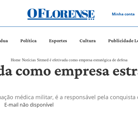
Minha conta
ádua
Política
Esportes
Cultura
Publicidade L
Home
Notícias
Sitmed é efetivada como empresa estratégica de defesa
ada como empresa estr
ação médica militar, é a responsável pela conquist
E-mail não disponível