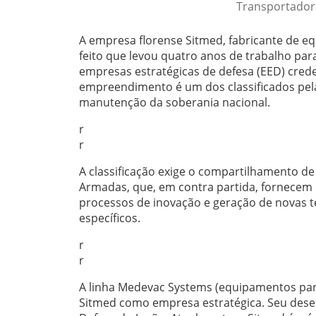
Transportador
A empresa florense Sitmed, fabricante de 
feito que levou quatro anos de trabalho par
empresas estratégicas de defesa (EED) creden
empreendimento é um dos classificados pe
manutenção da soberania nacional.
r
r
A classificação exige o compartilhamento de
Armadas, que, em contra partida, fornecem 
processos de inovação e geração de novas t
específicos.
r
r
A linha Medevac Systems (equipamentos para
Sitmed como empresa estratégica. Seu desenv