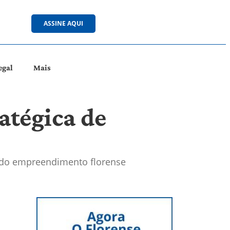
ASSINE AQUI
egal
Mais
atégica de
a do empreendimento florense