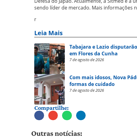
Defesa do Japão. Atualmente, a Sitmed é a ú
sendo líder de mercado. Mais informações n
r
Leia Mais
Tabajara e Lazio disputarão
em Flores da Cunha
7 de agosto de 2026
Com mais idosos, Nova Pád
formas de cuidado
7 de agosto de 2026
Compartilhe:
Outras notícias: