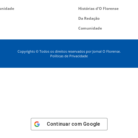
nidade
Histórias d’O Florense
Da Redação
Comunidade
Copyrights © Todos os direitos reservados por Jornal O Florense.
Políticas de Privacidade
Continuar com
Google