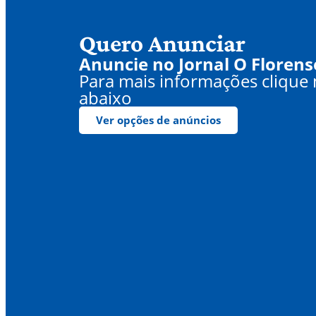
Quero Anunciar
Anuncie no Jornal O Florens
Para mais informações clique
abaixo
Ver opções de anúncios