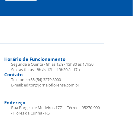
Horário de Funcionamento
Segunda a Quinta - 8h às 12h - 13h30 às 17h30
Sextas-feiras - 8h às 12h - 13h30 às 17h
Contato
Telefone: +55 (54) 3279.3000
E-mail: editor@jornaloflorense.com.br
Endereço
Rua Borges de Medeiros 1771 - Térreo - 95270-000
- Flores da Cunha - RS