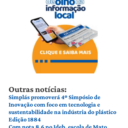
Outras notícias:
Simplás promoverá 4º Simpósio de
Inovação com foco em tecnologia e
sustentabilidade na indústria do plástico
Edição 1884
Com nota 8,6 no Ideb, escola de Mato