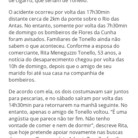
de cigarro, que seriam de Tonello.
O acidente ocorreu por volta das 17h30min
distante cerca de 2km da ponte sobre o Rio das
Antas. No entanto, somente por volta das 7h30min
de domingo os bombeiros de Flores da Cunha
foram avisados. Familiares de Tonello ainda não
sabem o que aconteceu. Conforme a esposa do
comerciante, Rita Meneguzzo Tonello, 53 anos, a
notícia do desaparecimento chegou por volta das
10h de domingo, depois que o amigo de seu
marido foi até sua casa na companhia de
bombeiros.
De acordo com ela, os dois costumavam sair juntos
para pescarias, e no sábado saíram por volta das
14h30min para retornarem na manhã seguinte. No
entanto, apenas o amigo de Tonello voltou. “É uma
angústia que parece não ter fim. Não tenho
vontade de comer e nem de dormir”, descreve Rita,
que hoje pretende apoiar novamente nas buscas