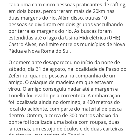
cada uma com cinco pessoas praticantes de rafting,
em dois botes, percorreram mais de 20km nas
duas margens do rio. Além disso, outras 10
pessoas se dividiram em dois grupos vasculhando
por terra as margens do rio. As buscas foram
estendidas até o lago da Usina Hidrelétrica (UHE)
Castro Alves, no limite entre os municípios de Nova
Pádua e Nova Roma do Sul.
O comerciante desapareceu no início da noite de
sábado, dia 31 de agosto, na localidade de Passo do
Zeferino, quando pescava na companhia de um
amigo. O caiaque de madeira em que estavam
virou. O amigo conseguiu nadar até a margem e
Tonello foi levado pela correnteza. A embarcação
foi localizada ainda no domingo, a 400 metros do
local do acidente, com parte do material de pesca
dentro. Ontem, a cerca de 300 metros abaixo da
ponte foi localizada uma bolsa com roupas, duas
lanternas, um estojo de óculos e de duas carteiras