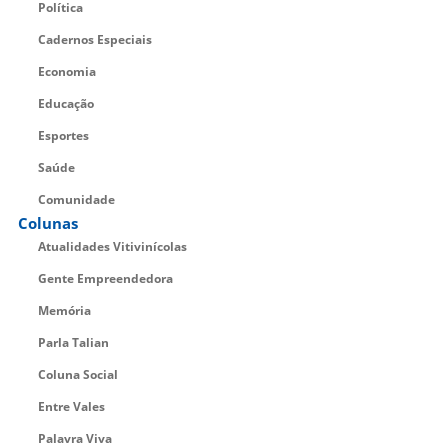
Política
Cadernos Especiais
Economia
Educação
Esportes
Saúde
Comunidade
Colunas
Atualidades Vitivinícolas
Gente Empreendedora
Memória
Parla Talian
Coluna Social
Entre Vales
Palavra Viva