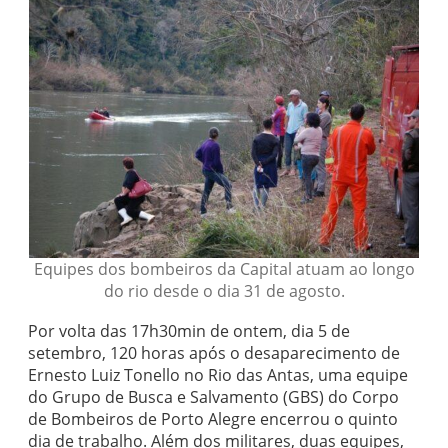
Equipes dos bombeiros da Capital atuam ao longo
do rio desde o dia 31 de agosto.
Por volta das 17h30min de ontem, dia 5 de
setembro, 120 horas após o desaparecimento de
Ernesto Luiz Tonello no Rio das Antas, uma equipe
do Grupo de Busca e Salvamento (GBS) do Corpo
de Bombeiros de Porto Alegre encerrou o quinto
dia de trabalho. Além dos militares, duas equipes,