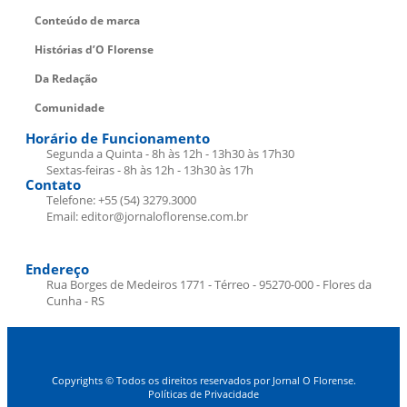
Conteúdo de marca
Histórias d’O Florense
Da Redação
Comunidade
Horário de Funcionamento
Segunda a Quinta - 8h às 12h - 13h30 às 17h30
Sextas-feiras - 8h às 12h - 13h30 às 17h
Contato
Telefone: +55 (54) 3279.3000
Email: editor@jornaloflorense.com.br
Endereço
Rua Borges de Medeiros 1771 - Térreo - 95270-000 - Flores da
Cunha - RS
Copyrights © Todos os direitos reservados por Jornal O Florense.
Políticas de Privacidade