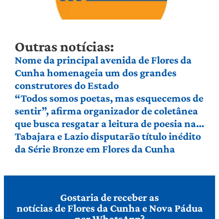
Outras notícias:
Nome da principal avenida de Flores da
Cunha homenageia um dos grandes
construtores do Estado
“Todos somos poetas, mas esquecemos de
sentir”, afirma organizador de coletânea
que busca resgatar a leitura de poesia na
Serra Gaúcha
Tabajara e Lazio disputarão título inédito
da Série Bronze em Flores da Cunha
Gostaria de receber as
notícias de Flores da Cunha e Nova Pádua
por WhatsApp?