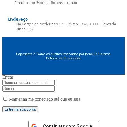
Email: editor@jornaloflorense.com.br
Endereço
Rua Borges de Medeiros 1771 - Térreo - 95270-000 - Flores da
Cunha - RS
Copyrights © Todos os direitos reservados por Jornal O Florense.
Políticas de Privacidade
Entrar
Mantenha-me conectado até que eu saia
Continuar com
Google