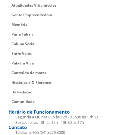
Atualidades Vitivinícolas
Gente Empreendedora
Memória
Parla Talian
Coluna Social
Entre Vales
Palavra Viva
Conteúdo de marca
Histórias d’O Florense
Da Redação
Comunidade
Horário de Funcionamento
Segunda a Quinta - 8h às 12h - 13h30 às 17h30
Sextas-feiras - 8h às 12h - 13h30 às 17h
Contato
Telefone: +55 (54) 3279.3000