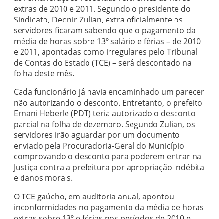
extras de 2010 e 2011. Segundo o presidente do
Sindicato, Deonir Zulian, extra oficialmente os
servidores ficaram sabendo que o pagamento da
média de horas sobre 13º salário e férias – de 2010
e 2011, apontadas como irregulares pelo Tribunal
de Contas do Estado (TCE) – será descontado na
folha deste mês.
Cada funcionário já havia encaminhado um parecer
não autorizando o desconto. Entretanto, o prefeito
Ernani Heberle (PDT) teria autorizado o desconto
parcial na folha de dezembro. Segundo Zulian, os
servidores irão aguardar por um documento
enviado pela Procuradoria-Geral do Município
comprovando o desconto para poderem entrar na
Justiça contra a prefeitura por apropriação indébita
e danos morais.
O TCE gaúcho, em auditoria anual, apontou
inconformidades no pagamento da média de horas
extras sobre 13º e férias nos períodos de 2010 e