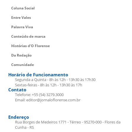
Coluna Social
Entre Vales
Palavra Viva
Conteúdo de marca
Histórias d’O Florense
Da Redação
Comunidade
Horário de Funcionamento
Segunda a Quinta - 8h às 12h - 13h30 às 17h30
Sextas-feiras - 8h às 12h - 13h30 às 17h
Contato
Telefone: +55 (54) 3279.3000
Email: editor@jornaloflorense.com.br
Endereço
Rua Borges de Medeiros 1771 - Térreo - 95270-000 - Flores da
Cunha - RS