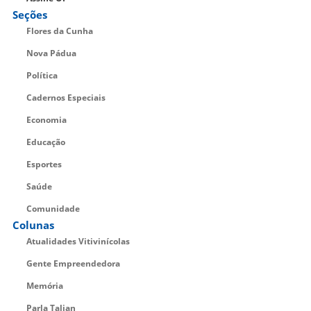
Seções
Flores da Cunha
Nova Pádua
Política
Cadernos Especiais
Economia
Educação
Esportes
Saúde
Comunidade
Colunas
Atualidades Vitivinícolas
Gente Empreendedora
Memória
Parla Talian