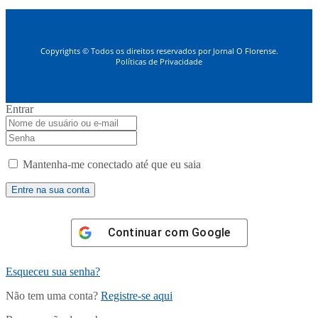
Copyrights © Todos os direitos reservados por Jornal O Florense.
Políticas de Privacidade
Entrar
Mantenha-me conectado até que eu saia
Continuar com
Google
Esqueceu sua senha?
Não tem uma conta?
Registre-se aqui