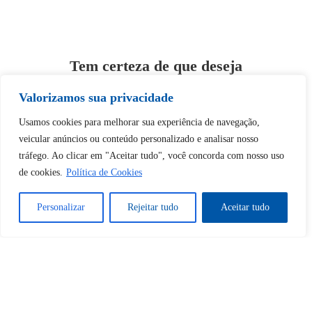
Tem certeza de que deseja
desbloquear esta publicação?
Valorizamos sua privacidade
Usamos cookies para melhorar sua experiência de navegação,
Desbloquear esquerda : 0
veicular anúncios ou conteúdo personalizado e analisar nosso
tráfego. Ao clicar em "Aceitar tudo", você concorda com nosso uso
Sim
Não
de cookies.
Política de Cookies
Personalizar
Rejeitar tudo
Aceitar tudo
Tem certeza de que deseja