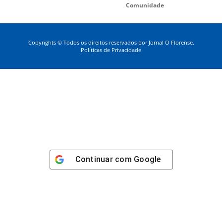
Comunidade
Copyrights © Todos os direitos reservados por Jornal O Florense.
Políticas de Privacidade
Continuar com
Google