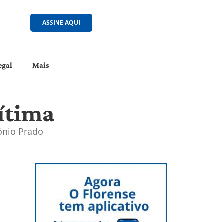
ASSINE AQUI
egal
Mais
vítima
ônio Prado