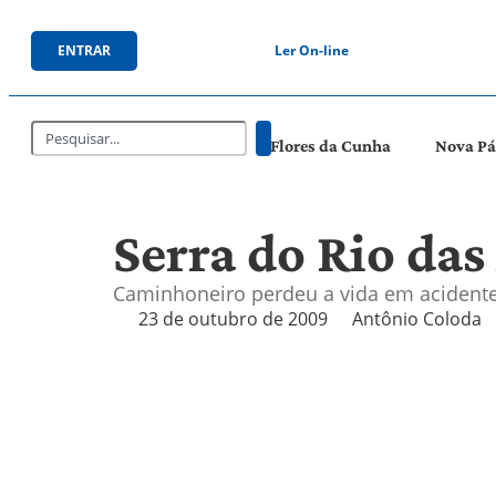
ENTRAR
Ler On-line
Flores da Cunha
Nova P
Serra do Rio das
Caminhoneiro perdeu a vida em acidente
23 de outubro de 2009
Antônio Coloda