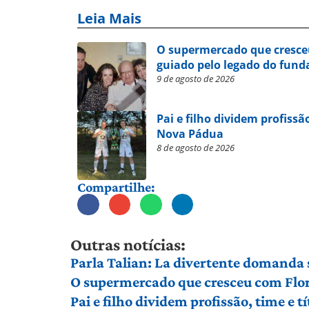
Leia Mais
O supermercado que cresce
guiado pelo legado do fund
9 de agosto de 2026
Pai e filho dividem profissã
Nova Pádua
8 de agosto de 2026
Compartilhe:
Outras notícias:
Parla Talian: La divertente domanda 
O supermercado que cresceu com Flor
Pai e filho dividem profissão, time e 