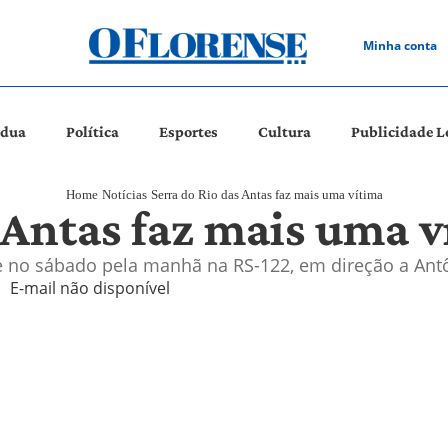
Minha conta
ádua
Política
Esportes
Cultura
Publicidade L
Home
Notícias
Serra do Rio das Antas faz mais uma vítima
 Antas faz mais uma 
 no sábado pela manhã na RS-122, em direção a Ant
E-mail não disponível