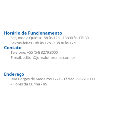
Horário de Funcionamento
Segunda a Quinta - 8h às 12h - 13h30 às 17h30
Sextas-feiras - 8h às 12h - 13h30 às 17h
Contato
Telefone: +55 (54) 3279.3000
E-mail: editor@jornaloflorense.com.br
Endereço
Rua Borges de Medeiros 1771 - Térreo - 95270-000
- Flores da Cunha - RS