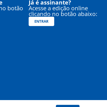
e
Já é assinante?
 no botão
Acesse a edição online
clicando no botão abaixo:
ENTRAR