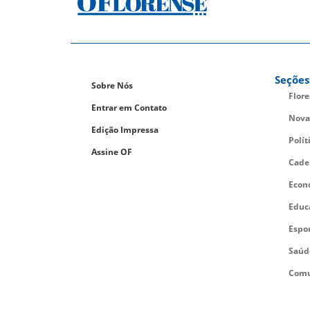
Seções
Sobre Nós
Flor
Entrar em Contato
Nova
Edição Impressa
Polít
Assine OF
Cade
Econ
Educ
Espo
Saúd
Comu