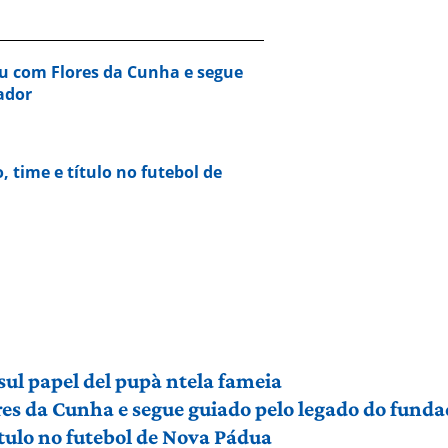
u com Flores da Cunha e segue
ador
o, time e título no futebol de
sul papel del pupà ntela fameia
es da Cunha e segue guiado pelo legado do funda
título no futebol de Nova Pádua